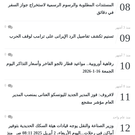
08
المستندات المطلوبة والرسوم الرسمية لاستخراج جواز السفر
في دقائق
0
منذ 3 أشهر
09
تسنيم تكشف تفاصيل الرد الإيرانى على ترامب لوقف الحرب
0
منذ 7 أشهر
10
رفاهية أوروبية.. مواعيد قطار تالجو الفاخر وأسعار التذاكر اليوم
الجمعة 16-1-2026
0
منذ 8 أشهر
11
لافروف: فوز المدير الجديد لليونسكو العنانى بمنصب المدير
العام مؤشر مشجع
0
منذ عام واحد
12
وزير الصناعة والنقل يوجه قيادات هيئة السكك الحديدية بتوفير
أماكن في رحلات...اليوم الأربعاء، 2 أبريل 2025 08:11 صـ منذ