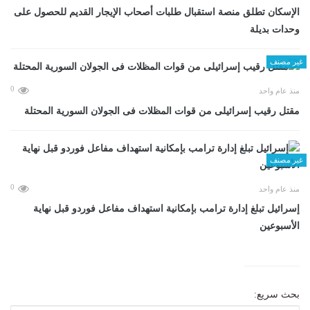
الإسكان تطلق منصة استقبال طلبات أصحاب الإيجار القديم للحصول على
وحدات بديلة
غير مصنف
0
منذ عام واحد
مقتل رقيب إسرائيلى من قوات المظلات فى الجولان السورية المحتلة
غير مصنف
0
منذ عام واحد
إسرائيل تبلغ إدارة ترامب بإمكانية استهداف مفاعل فوردو قبل نهاية
الأسبوعين
بحث سريع: