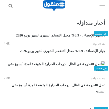
إذهب
الى
المحتوى
أخبار متداوَلة
غير مصنف
0
منذ 29 يومًا
جهاز الإحصاء: - 0.9% معدل التضخم الشهرى لشهر يونيو 2026
غير مصنف
0
منذ عام واحد
تصل 40 درجة فى الظل.. درجات الحرارة المتوقعة لمدة أسبوع حتى
السبت
غير مصنف