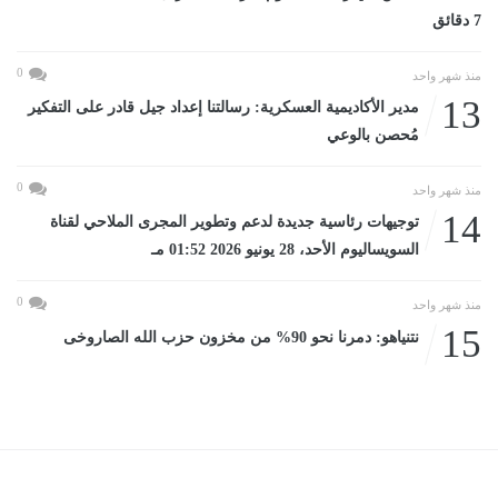
7 دقائق
0
منذ شهر واحد
13
مدير الأكاديمية العسكرية: رسالتنا إعداد جيل قادر على التفكير
مُحصن بالوعي
0
منذ شهر واحد
14
توجيهات رئاسية جديدة لدعم وتطوير المجرى الملاحي لقناة
السويساليوم الأحد، 28 يونيو 2026 01:52 مـ
0
منذ شهر واحد
15
نتنياهو: دمرنا نحو 90% من مخزون حزب الله الصاروخى