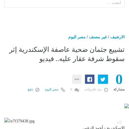
الارشيف
/
غير مصنف
/
مصر اليوم
تشييع جثمان ضحية عاصفة الإسكندرية إثر
سقوط شرفة عقار عليه.. فيديو
0
مشاركة
منذ عام واحد
0
مصر اليوم
تبليغ
3
1/3
الإسكندرية - أحمد الزغبى