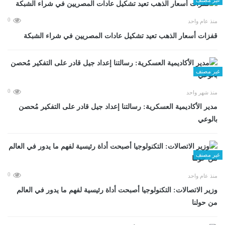
0
منذ عام واحد
قفزات أسعار الذهب تعيد تشكيل عادات المصريين في شراء الشبكة
غير مصنف
0
منذ شهر واحد
مدير الأكاديمية العسكرية: رسالتنا إعداد جيل قادر على التفكير مُحصن
بالوعي
غير مصنف
0
منذ عام واحد
وزير الاتصالات: التكنولوجيا أصبحت أداة رئيسية لفهم ما يدور في العالم
من حولنا