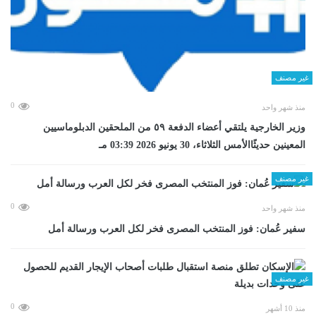
غير مصنف
0
منذ شهر واحد
وزير الخارجية يلتقي أعضاء الدفعة ٥٩ من الملحقين الدبلوماسيين
المعينين حديثًاالأمس الثلاثاء، 30 يونيو 2026 03:39 مـ
غير مصنف
0
منذ شهر واحد
سفير عُمان: فوز المنتخب المصرى فخر لكل العرب ورسالة أمل
غير مصنف
0
منذ 10 أشهر