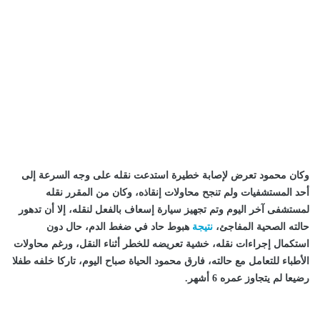
وكان محمود تعرض لإصابة خطيرة استدعت نقله على وجه السرعة إلى
أحد المستشفيات ولم تنجح محاولات إنقاذه، وكان من المقرر نقله
لمستشفى آخر اليوم وتم تجهيز سيارة إسعاف بالفعل لنقله، إلا أن تدهور
حالته الصحية المفاجئ،
نتيجة
هبوط حاد في ضغط الدم، حال دون
استكمال إجراءات نقله، خشية تعريضه للخطر أثناء النقل، ورغم محاولات
الأطباء للتعامل مع حالته، فارق محمود الحياة صباح اليوم، تاركا خلفه طفلا
رضيعا لم يتجاوز عمره 6 أشهر.