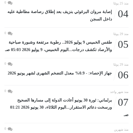
0
منذ 25 يومًا
04
إصابة مروان البرغوثي بنزيف بعد إطلاق رصاصة مطاطية عليه
داخل السجن
0
منذ 29 يومًا
05
طقس الخميس 9 يوليو 2026.. رطوبة مرتفعة وشبورة صباحية
والأرصاد تكشف درجات...اليوم الخميس، 9 يوليو 2026 05:03 صـ
0
منذ 29 يومًا
06
جهاز الإحصاء: - 0.9% معدل التضخم الشهرى لشهر يونيو 2026
0
منذ شهر واحد
07
برلماني: ثورة 30 يونيو أعادت الدولة إلى مسارها الصحيح
ورسخت دعائم الاستقرار...اليوم الثلاثاء، 30 يونيو 2026 01:21
صـ
0
منذ شهرين