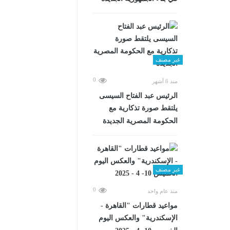
غير مصنف
0
منذ 6 أشهر
الرئيس عبد الفتاح السيسى
يلتقط صورة تذكارية مع
الحكومة المصرية الجديدة
غير مصنف
0
منذ عام واحد
مواعيد قطارات "القاهرة -
الإسكندرية" والعكس اليوم