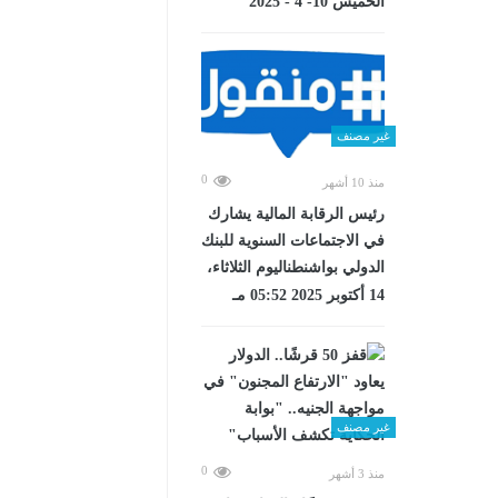
الخميس 10- 4 - 2025
غير مصنف
0
منذ 10 أشهر
رئيس الرقابة المالية يشارك
في الاجتماعات السنوية للبنك
الدولي بواشنطناليوم الثلاثاء،
14 أكتوبر 2025 05:52 مـ
غير مصنف
0
منذ 3 أشهر