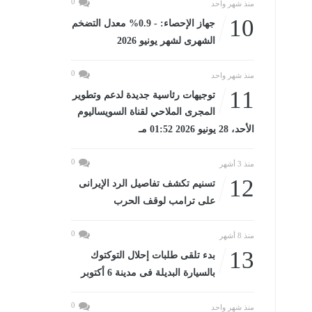
0
منذ شهر واحد
10
جهاز الإحصاء: - 0.9% معدل التضخم
الشهرى لشهر يونيو 2026
0
منذ شهر واحد
11
توجيهات رئاسية جديدة لدعم وتطوير
المجرى الملاحي لقناة السويساليوم
الأحد، 28 يونيو 2026 01:52 مـ
0
منذ 3 أشهر
12
تسنيم تكشف تفاصيل الرد الإيرانى
على ترامب لوقف الحرب
0
منذ 8 أشهر
13
بدء تلقى طلبات إحلال التوكتوك
بالسيارة البديلة فى مدينة 6 أكتوبر
0
منذ شهر واحد