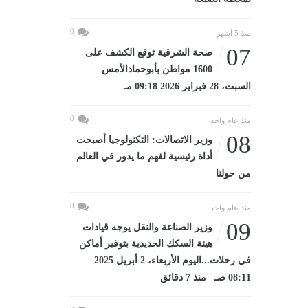
0
منذ 5 أشهر
07
صحة الشرقية توقع الكشف على
1600 مواطن بأبوحمادالأمس
السبت، 28 فبراير 2026 09:18 مـ
0
منذ عام واحد
08
وزير الاتصالات: التكنولوجيا أصبحت
أداة رئيسية لفهم ما يدور في العالم
من حولنا
0
منذ عام واحد
09
وزير الصناعة والنقل يوجه قيادات
هيئة السكك الحديدية بتوفير أماكن
في رحلات...اليوم الأربعاء، 2 أبريل 2025
08:11 صـ منذ 7 دقائق