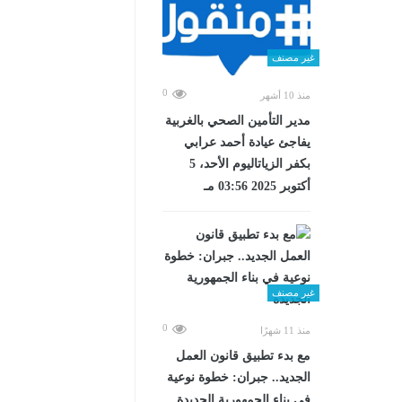
غير مصنف
0
منذ 10 أشهر
مدير التأمين الصحي بالغربية
يفاجئ عيادة أحمد عرابي
بكفر الزياتاليوم الأحد، 5
أكتوبر 2025 03:56 مـ
غير مصنف
0
منذ 11 شهرًا
مع بدء تطبيق قانون العمل
الجديد.. جبران: خطوة نوعية
في بناء الجمهورية الجديدة