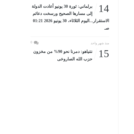
14
برلماني: ثورة 30 يونيو أعادت الدولة
إلى مسارها الصحيح ورسخت دعائم
الاستقرار...اليوم الثلاثاء، 30 يونيو 2026 01:21
صـ
0
منذ شهر واحد
15
نتنياهو: دمرنا نحو 90% من مخزون
حزب الله الصاروخى