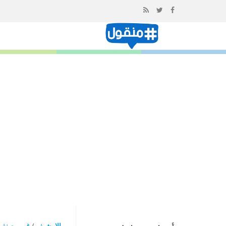
إذهب
الى
المحتوى