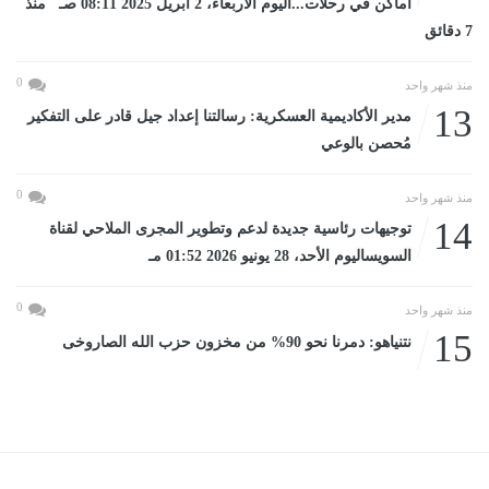
أماكن في رحلات...اليوم الأربعاء، 2 أبريل 2025 08:11 صـ منذ
7 دقائق
0
منذ شهر واحد
13
مدير الأكاديمية العسكرية: رسالتنا إعداد جيل قادر على التفكير
مُحصن بالوعي
0
منذ شهر واحد
14
توجيهات رئاسية جديدة لدعم وتطوير المجرى الملاحي لقناة
السويساليوم الأحد، 28 يونيو 2026 01:52 مـ
0
منذ شهر واحد
15
نتنياهو: دمرنا نحو 90% من مخزون حزب الله الصاروخى