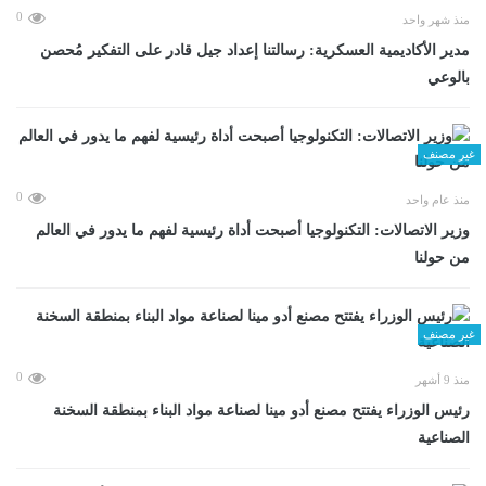
0
منذ شهر واحد
مدير الأكاديمية العسكرية: رسالتنا إعداد جيل قادر على التفكير مُحصن
بالوعي
غير مصنف
0
منذ عام واحد
وزير الاتصالات: التكنولوجيا أصبحت أداة رئيسية لفهم ما يدور في العالم
من حولنا
غير مصنف
0
منذ 9 أشهر
رئيس الوزراء يفتتح مصنع أدو مينا لصناعة مواد البناء بمنطقة السخنة
الصناعية