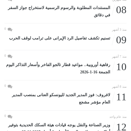
08
المستندات المطلوبة والرسوم الرسمية لاستخراج جواز السفر
في دقائق
0
منذ 3 أشهر
09
تسنيم تكشف تفاصيل الرد الإيرانى على ترامب لوقف الحرب
0
منذ 7 أشهر
10
رفاهية أوروبية.. مواعيد قطار تالجو الفاخر وأسعار التذاكر اليوم
الجمعة 16-1-2026
0
منذ 8 أشهر
11
لافروف: فوز المدير الجديد لليونسكو العنانى بمنصب المدير
العام مؤشر مشجع
0
منذ عام واحد
12
وزير الصناعة والنقل يوجه قيادات هيئة السكك الحديدية بتوفير