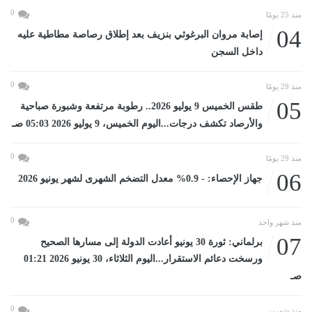
0
منذ 25 يومًا
04
إصابة مروان البرغوثي بنزيف بعد إطلاق رصاصة مطاطية عليه
داخل السجن
0
منذ 29 يومًا
05
طقس الخميس 9 يوليو 2026.. رطوبة مرتفعة وشبورة صباحية
والأرصاد تكشف درجات...اليوم الخميس، 9 يوليو 2026 05:03 صـ
0
منذ 29 يومًا
06
جهاز الإحصاء: - 0.9% معدل التضخم الشهرى لشهر يونيو 2026
0
منذ شهر واحد
07
برلماني: ثورة 30 يونيو أعادت الدولة إلى مسارها الصحيح
ورسخت دعائم الاستقرار...اليوم الثلاثاء، 30 يونيو 2026 01:21
صـ
0
منذ شهرين