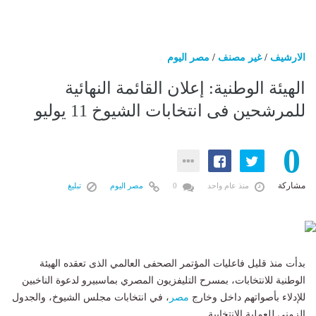
الارشيف
/
غير مصنف
/
مصر اليوم
الهيئة الوطنية: إعلان القائمة النهائية
للمرشحين فى انتخابات الشيوخ 11 يوليو
0
مشاركة
منذ عام واحد
0
مصر اليوم
تبليغ
بدأت منذ قليل فاعليات المؤتمر الصحفى العالمي الذى تعقده الهيئة
الوطنية للانتخابات، بمسرح التليفزيون المصري بماسبيرو لدعوة الناخبين
للإدلاء بأصواتهم داخل وخارج
مصر
، في انتخابات مجلس الشيوخ، والجدول
الزمني للعملية الانتخابية.