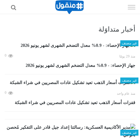
إذهب
الى
المحتوى
أخبار متداوَلة
غير مصنف
0
منذ 29 يومًا
جهاز الإحصاء: - 0.9% معدل التضخم الشهرى لشهر يونيو 2026
غير مصنف
0
منذ عام واحد
قفزات أسعار الذهب تعيد تشكيل عادات المصريين في شراء الشبكة
غير مصنف