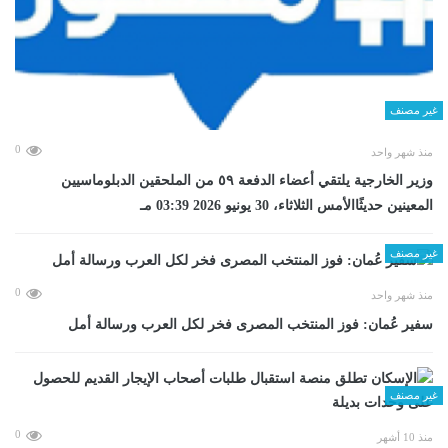
غير مصنف
0
منذ شهر واحد
وزير الخارجية يلتقي أعضاء الدفعة ٥٩ من الملحقين الدبلوماسيين
المعينين حديثًاالأمس الثلاثاء، 30 يونيو 2026 03:39 مـ
غير مصنف
0
منذ شهر واحد
سفير عُمان: فوز المنتخب المصرى فخر لكل العرب ورسالة أمل
غير مصنف
0
منذ 10 أشهر