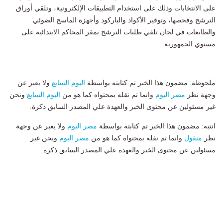
على الانتخابات وذلك على استخدام التطبيقات الإلكترونية، وتلقي أوراق
الترشح وفحصها، وتوفير الأكواد والباركود وأجهزة الماسح الضوئي
والطابعات في لجان تلقي طلبات الترشح بمقر المحاكم الابتدائية على
مستوي الجمهورية.
ملحوظة: مضمون هذا الخبر تم كتابته بواسطة
اليوم السابع
ولا يعبر عن
وجهة نظر
مصر اليوم
وانما تم نقله بمحتواه كما هو من
اليوم السابع
ونحن
غير مسئولين عن محتوى الخبر والعهدة علي المصدر السابق ذكرة.
انتبه: مضمون هذا الخبر تم كتابته بواسطة
مصر اليوم
ولا يعبر عن وجهة
نظر
منقول
وانما تم نقله بمحتواه كما هو من
مصر اليوم
ونحن غير
مسئولين عن محتوى الخبر والعهدة علي المصدر السابق ذكرة.