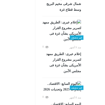
شمال شرقى مخيم البريج
وسط قطاع غزة
غير مصنف
0
منذ 9 أشهر
إعلام عبرى: الطريق ممهد
لتمرير مشروع القرار
الأمريكى بشأن غزة فى
مجلس الأمن
غير مصنف
0
منذ 8 أشهر
اليوم السابع: الاقتصاد..