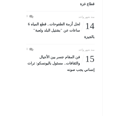
قطاع غزة
0
منذ شهر واحد
14
لحل أزمة الطفوحات.. قطع المياه 6
ساعات عن "بشتيل البلد ولعبة"
بالجيزة
0
منذ شهر واحد
15
فن المقام جسر بين الأجيال
والثقافات.. مسئول باليونسكو: تراث
إنساني يجب صونه