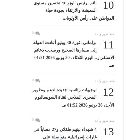
10
نائب رئيس الوزراء: تحسين مستوى
المعيشة والارتقاء بجودة حياة
المواطن على رأس الأولويات
0
منذ شهر واحد
11
برلماني: ثورة 30 يونيو أعادت الدولة
إلى مسارها الصحيح ورسخت دعائم
الاستقرار...اليوم الثلاثاء، 30 يونيو 2026 01:21
صـ
0
منذ شهر واحد
12
توجيهات رئاسية جديدة لدعم وتطوير
المجرى الملاحي لقناة السويساليوم
الأحد، 28 يونيو 2026 01:52 مـ
0
منذ شهر واحد
13
4 شهداء بينهم طفلان و27 مصاباً فى
غارات إسرائيلية متواصلة على