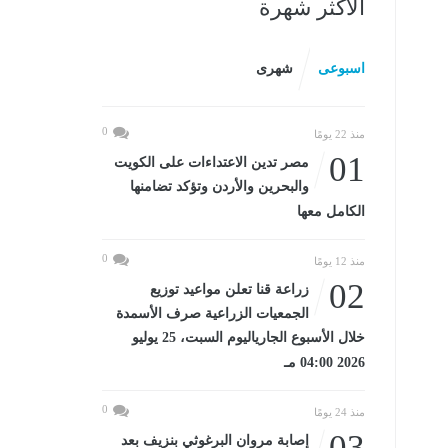
الأكثر شهرة
اسبوعى
شهرى
0
منذ 22 يومًا
01
مصر تدين الاعتداءات على الكويت
والبحرين والأردن وتؤكد تضامنها
الكامل معها
0
منذ 12 يومًا
02
زراعة قنا تعلن مواعيد توزيع
الجمعيات الزراعية صرف الأسمدة
خلال الأسبوع الجارياليوم السبت، 25 يوليو
2026 04:00 مـ
0
منذ 24 يومًا
03
إصابة مروان البرغوثي بنزيف بعد