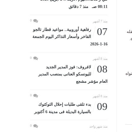
08:11 صـ منذ 7 دقائق
0
منذ 7 أشهر
07
رفاهية أوروبية.. مواعيد قطار تالجو
قله
الفاخر وأسعار التذاكر اليوم الجمعة
.
16-1-2026
0
منذ 8 أشهر
08
لافروف: فوز المدير الجديد
واه
لليونسكو العنانى بمنصب المدير
العام مؤشر مشجع
0
منذ 8 أشهر
09
بدء تلقى طلبات إحلال التوكتوك
بالسيارة البديلة فى مدينة 6 أكتوبر
0
منذ شهر واحد