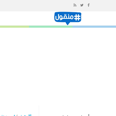
إذهب
الى
المحتوى