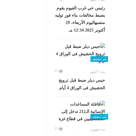
رئيس حي غرب الفيوم يقوم
بضبط مخالفات بناء فور توليه
منصبهاليوم الأربعاء، 29
أكتوبر 2025 12:34 مـ
غير مصنف
0
منذ 7 أشهر
حبس ديلر ضبط قبل ترويج
الحشيش فى الوراق 4 أيام
غير مصنف
0
منذ شهرين