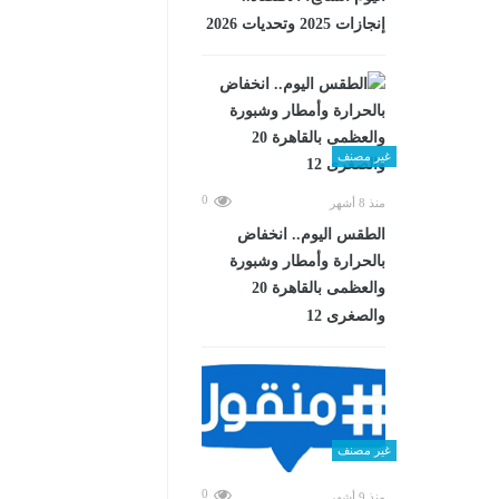
إنجازات 2025 وتحديات 2026
غير مصنف
0
منذ 8 أشهر
الطقس اليوم.. انخفاض
بالحرارة وأمطار وشبورة
والعظمى بالقاهرة 20
والصغرى 12
غير مصنف
0
منذ 9 أشهر