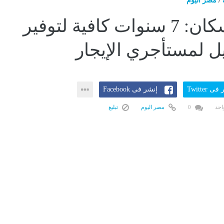
/
مصر اليوم
وزير الإسكان: 7 سنوات كافية لتوفير
 لمستأجري الإيجار
ى Twitter
إنشر فى Facebook
احد
0
مصر اليوم
تبليغ