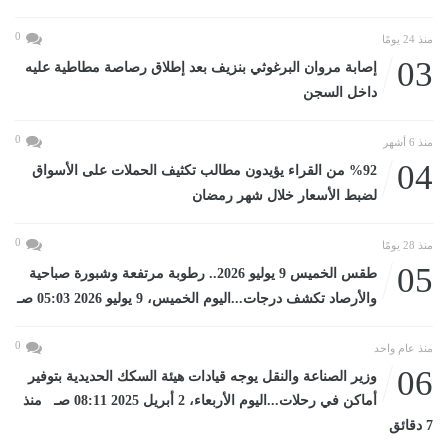
0
منذ 24 يومًا
03
إصابة مروان البرغوثي بنزيف بعد إطلاق رصاصة مطاطية عليه
داخل السجن
0
منذ 6 أشهر
04
%92 من القراء يؤيدون مطالب تكثيف الحملات على الأسواق
لضبط الأسعار خلال شهر رمضان
0
منذ 28 يومًا
05
طقس الخميس 9 يوليو 2026.. رطوبة مرتفعة وشبورة صباحية
والأرصاد تكشف درجات...اليوم الخميس، 9 يوليو 2026 05:03 صـ
0
منذ عام واحد
06
وزير الصناعة والنقل يوجه قيادات هيئة السكك الحديدية بتوفير
أماكن في رحلات...اليوم الأربعاء، 2 أبريل 2025 08:11 صـ منذ
7 دقائق