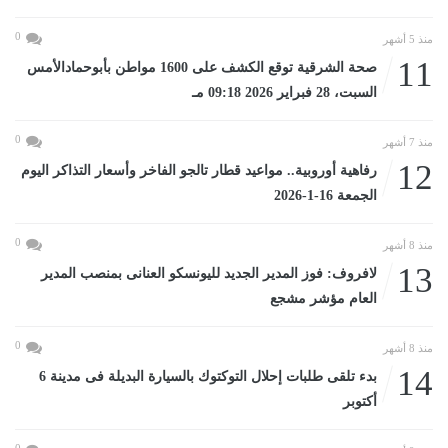
0
منذ 5 أشهر
11
صحة الشرقية توقع الكشف على 1600 مواطن بأبوحمادالأمس
السبت، 28 فبراير 2026 09:18 مـ
0
منذ 7 أشهر
12
رفاهية أوروبية.. مواعيد قطار تالجو الفاخر وأسعار التذاكر اليوم
الجمعة 16-1-2026
0
منذ 8 أشهر
13
لافروف: فوز المدير الجديد لليونسكو العنانى بمنصب المدير
العام مؤشر مشجع
0
منذ 8 أشهر
14
بدء تلقى طلبات إحلال التوكتوك بالسيارة البديلة فى مدينة 6
أكتوبر