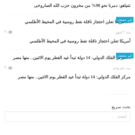
نتنياهو: دمرنا نحو 90% من مخزون حزب الله الصاروخى
غير مصنف
0
منذ 7 أشهر
أمريكا تعلن احتجاز ناقلة نفط روسية في المحيط الأطلسي
غير مصنف
0
منذ عام واحد
مركز الفلك الدولي: 14 دولة تبدأ عيد الفطر يوم الاثنين.. منها مصر
بحث سريع: