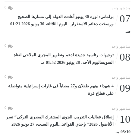
0
منذ شهر واحد
07
برلماني: ثورة 30 يونيو أعادت الدولة إلى مسارها الصحيح
ورسخت دعائم الاستقرار...اليوم الثلاثاء، 30 يونيو 2026 01:21
صـ
0
منذ شهر واحد
08
توجيهات رئاسية جديدة لدعم وتطوير المجرى الملاحي لقناة
السويساليوم الأحد، 28 يونيو 2026 01:52 مـ
0
منذ شهر واحد
09
4 شهداء بينهم طفلان و27 مصاباً فى غارات إسرائيلية متواصلة
على قطاع غزة
0
منذ شهر واحد
10
إنطلاق فعاليات التدريب الجوى المشترك المصرى التركى” نسر
الأناضول 2026” بإحدي القواعد...اليوم السبت، 27 يونيو 2026
05:10 مـ