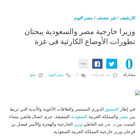
الارشيف
/
غير مصنف
/
مصر اليوم
وزيرا خارجية مصر والسعودية يبحثان
تطورات الأوضاع الكارثية فى غزة
0
مشاركة
منذ عام واحد
0
مصر اليوم
تبليغ
في إطار
التنسيق
الدوري المستمر والعلاقات الأخوية والأبدية التي تربط
بين
مصر
والمملكة العربية
السعودية
الشقيقة، جرى اتصال هاتفي مساء
السبت بين د. بدر عبد العاطي
وزير
الخارجية والهجرة والأمير فيصل بن
فرحان وزير خارجية المملكة العربية السعودية.