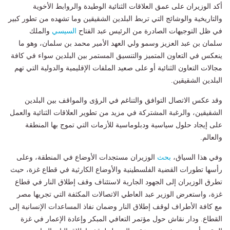
أكد الوزيران على عمق العلاقات الثنائية الوطيدة والروابط الأخوية
والتاريخية والوشائج التي تربط البلدين الشقيقين وما تشهده من تطور كبير
في ظل التوجيهات الصادرة من الرئيس عبد الفتاح
السيسي
والملك
سلمان بن عبد العزيز وسمو ولي العهد الأمير محمد بن سلمان، وهو ما
ينعكس في التعاون المتميز والتنسيق المستمر بين البلدين سواء في كافة
مجالات التعاون الثنائية أو على صعيد الملفات الإقليمية والدولية التي تهم
البلدين الشقيقين.
وقد عكس الاتصال التوافق والتناغم في الرؤى والمواقف بين البلدين
الشقيقين، والرغبة المشتركة في مزيد من تطوير العلاقات الثنائية والعمل
على إيجاد حلول سياسية ودبلوماسية للأزمات التي تموج بها المنطقة
والعالم.
وفي هذا السياق،
بحث
الوزيران مستجدات الأوضاع في المنطقة، وعلى
رأسها تطورات القضية الفلسطينية والأوضاع الكارثية في قطاع غزة، حيث
تطرق الوزيران إلى الجهود الجارية لاستئناف وقف إطلاق النار في قطاع
غزة، واستعرض الوزير عبد العاطي الاتصالات المكثفة التي تجريها مصر
مع كافة الأطراف لوقف إطلاق النار وضمان نفاذ المساعدات الإنسانية إلى
القطاع. ودار نقاش حول مؤتمر التعافي المبكر وإعادة الإعمار في غزة