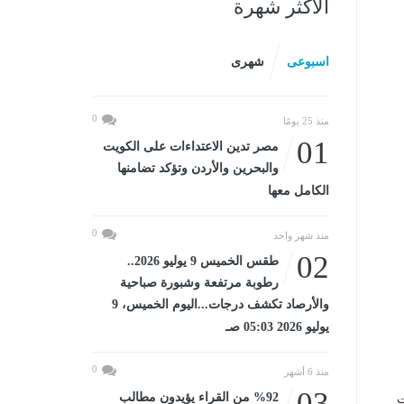
الأكثر شهرة
اسبوعى
شهرى
0
منذ 25 يومًا
01
مصر تدين الاعتداءات على الكويت
والبحرين والأردن وتؤكد تضامنها
الكامل معها
0
منذ شهر واحد
02
طقس الخميس 9 يوليو 2026..
رطوبة مرتفعة وشبورة صباحية
والأرصاد تكشف درجات...اليوم الخميس، 9
يوليو 2026 05:03 صـ
0
منذ 6 أشهر
03
%92 من القراء يؤيدون مطالب
ت