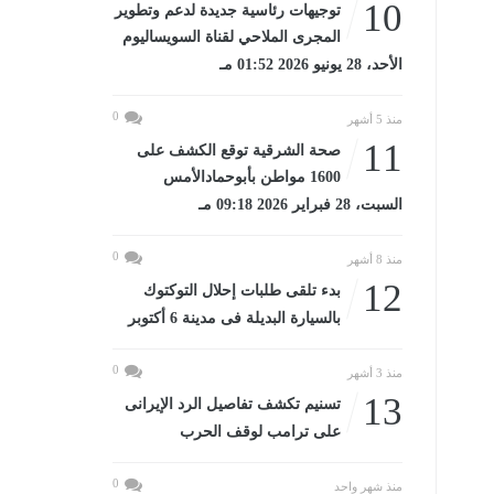
10
توجيهات رئاسية جديدة لدعم وتطوير
المجرى الملاحي لقناة السويساليوم
الأحد، 28 يونيو 2026 01:52 مـ
0
منذ 5 أشهر
11
صحة الشرقية توقع الكشف على
1600 مواطن بأبوحمادالأمس
السبت، 28 فبراير 2026 09:18 مـ
0
منذ 8 أشهر
12
بدء تلقى طلبات إحلال التوكتوك
بالسيارة البديلة فى مدينة 6 أكتوبر
0
منذ 3 أشهر
13
تسنيم تكشف تفاصيل الرد الإيرانى
على ترامب لوقف الحرب
0
منذ شهر واحد