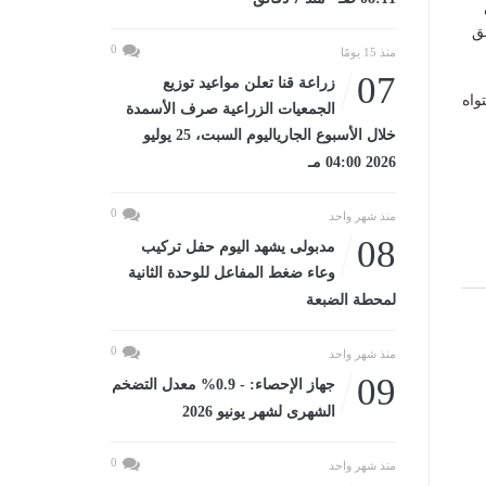
ق
0
منذ 15 يومًا
07
زراعة قنا تعلن مواعيد توزيع
واه
الجمعيات الزراعية صرف الأسمدة
خلال الأسبوع الجارياليوم السبت، 25 يوليو
2026 04:00 مـ
0
منذ شهر واحد
08
مدبولى يشهد اليوم حفل تركيب
وعاء ضغط المفاعل للوحدة الثانية
لمحطة الضبعة
0
منذ شهر واحد
09
جهاز الإحصاء: - 0.9% معدل التضخم
الشهرى لشهر يونيو 2026
0
منذ شهر واحد