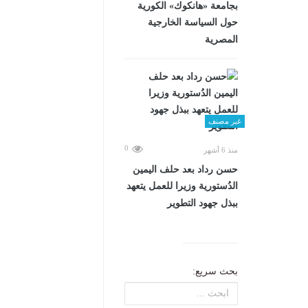
بجامعة «هانكوك» الكورية
حول السياسة الخارجية
المصرية
غير مصنف
0
منذ 6 أشهر
حسن رداد بعد حلف اليمين
الدُستورية وزيرا للعمل يتعهد
ببذل جهود التطوير
بحث سريع: