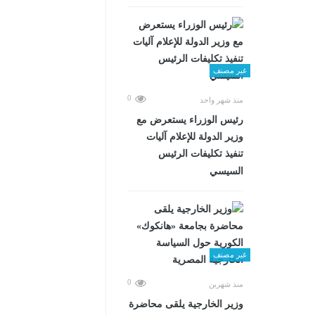
غير مصنف
0
منذ شهر واحد
رئيس الوزراء يستعرض مع
وزير الدولة للإعلام آليات
تنفيذ تكليفات الرئيس
السيسي
غير مصنف
0
منذ شهرين
وزير الخارجية يلقى محاضرة