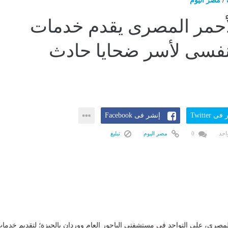
/
مصر اليوم
لأحمر المصرى يقدم خدمات
نفسى لأسر ضحايا حادث
ى Twitter
إنشر فى Facebook
احد
0
مصر اليوم
تبليغ
مصري، على التواجد في مستشفتي الباجور العام ووردان بالجيزة؛ لتقديم خدما