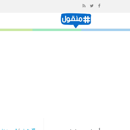
إذهب
الى
المحتوى