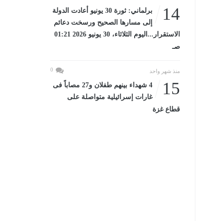
14
برلماني: ثورة 30 يونيو أعادت الدولة
إلى مسارها الصحيح ورسخت دعائم
الاستقرار...اليوم الثلاثاء، 30 يونيو 2026 01:21
صـ
0
منذ شهر واحد
15
4 شهداء بينهم طفلان و27 مصاباً فى
غارات إسرائيلية متواصلة على
قطاع غزة