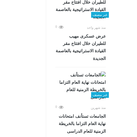
غير مصنف
0
منذ شهر واحد
عرض عسكرى مهيب
للطيران خلال افتتاح مقر
القيادة الاستراتيجية بالعاصمة
الجديدة
غير مصنف
0
منذ شهرين
الجامعات تستأنف امتحانات
نهاية العام التزاما بالخريطة
الزمنية للعام الدراسى