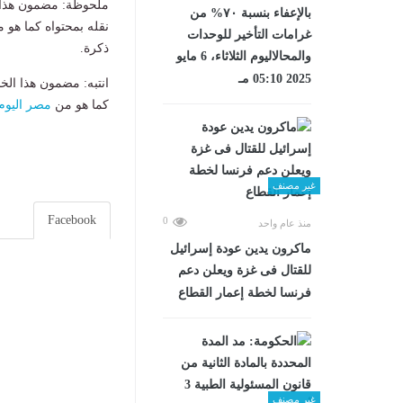
ملحوظة: مضمون هذا ا
بالإعفاء بنسبة ٧٠% من
نقله بمحتواه كما هو 
غرامات التأخير للوحدات
ذكرة.
والمحالاليوم الثلاثاء، 6 مايو
2025 05:10 مـ
انتبه: مضمون هذا الخ
كما هو من
مصر اليوم
غير مصنف
Facebook
0
منذ عام واحد
ماكرون يدين عودة إسرائيل
للقتال فى غزة ويعلن دعم
فرنسا لخطة إعمار القطاع
غير مصنف