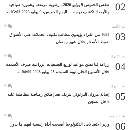
02
طقس الخميس 9 يوليو 2026.. رطوبة مرتفعة وشبورة صباحية
والأرصاد تكشف درجات...اليوم الخميس، 9 يوليو 2026 05:03 صـ
0
منذ 6 أشهر
03
%92 من القراء يؤيدون مطالب تكثيف الحملات على الأسواق
لضبط الأسعار خلال شهر رمضان
0
منذ 14 يومًا
04
زراعة قنا تعلن مواعيد توزيع الجمعيات الزراعية صرف الأسمدة
خلال الأسبوع الجارياليوم السبت، 25 يوليو 2026 04:00 مـ
0
منذ 26 يومًا
05
إصابة مروان البرغوثي بنزيف بعد إطلاق رصاصة مطاطية عليه
داخل السجن
0
منذ عام واحد
06
وزير الاتصالات: التكنولوجيا أصبحت أداة رئيسية لفهم ما يدور