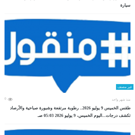
سيارة
غير مصنف
0
منذ شهر واحد
طقس الخميس 9 يوليو 2026.. رطوبة مرتفعة وشبورة صباحية والأرصاد
تكشف درجات...اليوم الخميس، 9 يوليو 2026 05:03 صـ