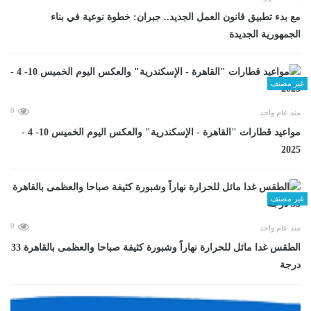
مع بدء تطبيق قانون العمل الجديد.. جبران: خطوة نوعية في بناء
الجمهورية الجديدة
غير مصنف
0
منذ عام واحد
مواعيد قطارات "القاهرة - الإسكندرية" والعكس اليوم الخميس 10- 4 -
2025
غير مصنف
0
منذ عام واحد
الطقس غدا مائل للحرارة نهاراً وشبورة كثيفة صباحا والعظمى بالقاهرة 33
درجة