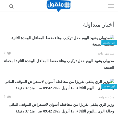
إذهب
الى
المحتوى
أخبار متداوَلة
غير مصنف
0
منذ شهر واحد
مدبولى يشهد اليوم حفل تركيب وعاء ضغط المفاعل للوحدة الثانية لمحطة
الضبعة
غير مصنف
0
منذ عام واحد
وزير الري يتلقى تقريرًا من محافظة أسوان لاستعراض الموقف المائى
وحالة الرى...اليوم الثلاثاء، 15 أبريل 2025 09:42 صـ منذ 37 دقيقة