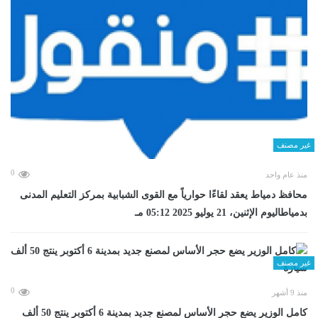
غير مصنف
0
منذ عام واحد
محافظ دمياط يعقد لقاءًا حوارياً مع القوى الشبابية بمركز التعليم المدنى
بدمياطاليوم الإثنين، 21 يوليو 2025 05:12 مـ
غير مصنف
0
منذ 9 أشهر
كامل الوزير يضع حجر الأساس لمصنع جديد بمدينة 6 أكتوبر ينتج 50 ألف