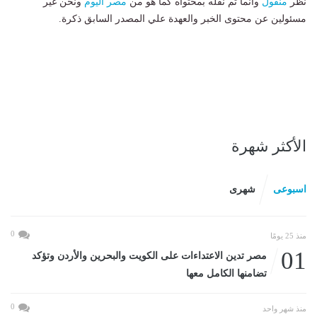
نظر
منقول
وانما تم نقله بمحتواه كما هو من
مصر اليوم
ونحن غير
مسئولين عن محتوى الخبر والعهدة علي المصدر السابق ذكرة.
الأكثر شهرة
اسبوعى
شهرى
0
منذ 25 يومًا
01
مصر تدين الاعتداءات على الكويت والبحرين والأردن وتؤكد
تضامنها الكامل معها
0
منذ شهر واحد