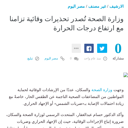
الارشيف
/
غير مصنف
/
مصر اليوم
وزارة الصحة تُصدر تحذيرات وقائية تزامنا
مع ارتفاع درجات الحرارة
0
مشاركة
منذ عام واحد
0
مصر اليوم
تبليغ
وجهت
وزارة الصحة
والسكان، عددًا من الإرشادات الوقائية لحماية
المواطنين من المضاعفات الصحية الناجمة عن الطقس الحار، خاصةً مع
زيادة احتمالات الإصابة بـ«ضربات الشمس» أو الإجهاد الحراري.
وأكد الدكتور حسام عبدالغفار، المتحدث الرسمي لوزارة الصحة والسكان،
ضرورة إتباع الإجراءات الوقائية، حيث إن الإجهاد الحراري وضربات