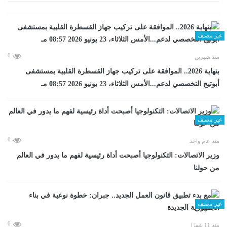
غير مصنف
0
منذ شهرين
بنهاية 2026.. الموافقة على تركيب جهاز القسطرة القلبية بمستشفى
أبوتيج التخصصي لدعم...الأمس الثلاثاء، 23 يونيو 2026 08:57 مـ
غير مصنف
0
منذ عام واحد
وزير الاتصالات: التكنولوجيا أصبحت أداة رئيسية لفهم ما يدور في العالم
من حولنا
غير مصنف
0
منذ 11 شهرًا