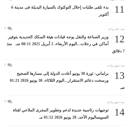
11
بدء تلقى طلبات إحلال التوكتوك بالسيارة البديلة فى مدينة 6
أكتوبر
0
منذ عام واحد
12
وزير الصناعة والنقل يوجه قيادات هيئة السكك الحديدية بتوفير
أماكن في رحلات...اليوم الأربعاء، 2 أبريل 2025 08:11 صـ منذ
7 دقائق
0
منذ شهر واحد
13
برلماني: ثورة 30 يونيو أعادت الدولة إلى مسارها الصحيح
ورسخت دعائم الاستقرار...اليوم الثلاثاء، 30 يونيو 2026 01:21
صـ
0
منذ شهر واحد
14
توجيهات رئاسية جديدة لدعم وتطوير المجرى الملاحي لقناة
السويساليوم الأحد، 28 يونيو 2026 01:52 مـ