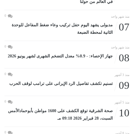
في العالم من حولنا
0
منذ شهر واحد
07
مدبولى يشهد اليوم حفل تركيب وعاء ضغط المفاعل للوحدة
الثانية لمحطة الضبعة
0
منذ شهر واحد
08
جهاز الإحصاء: - 0.9% معدل التضخم الشهرى لشهر يونيو 2026
0
منذ 3 أشهر
09
تسنيم تكشف تفاصيل الرد الإيرانى على ترامب لوقف الحرب
0
منذ 5 أشهر
10
صحة الشرقية توقع الكشف على 1600 مواطن بأبوحمادالأمس
السبت، 28 فبراير 2026 09:18 مـ
0
منذ 8 أشهر