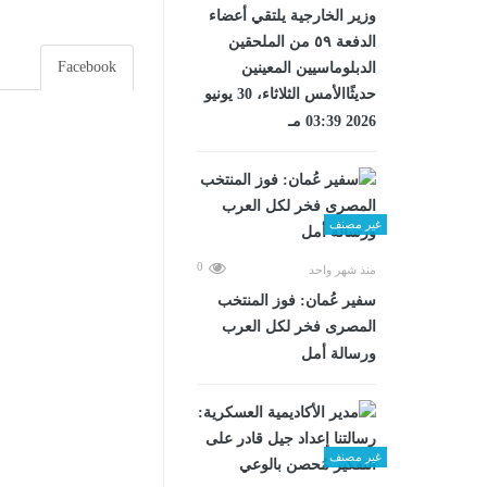
وزير الخارجية يلتقي أعضاء
الدفعة ٥٩ من الملحقين
Facebook
الدبلوماسيين المعينين
حديثًاالأمس الثلاثاء، 30 يونيو
2026 03:39 مـ
غير مصنف
0
منذ شهر واحد
سفير عُمان: فوز المنتخب
المصرى فخر لكل العرب
ورسالة أمل
غير مصنف