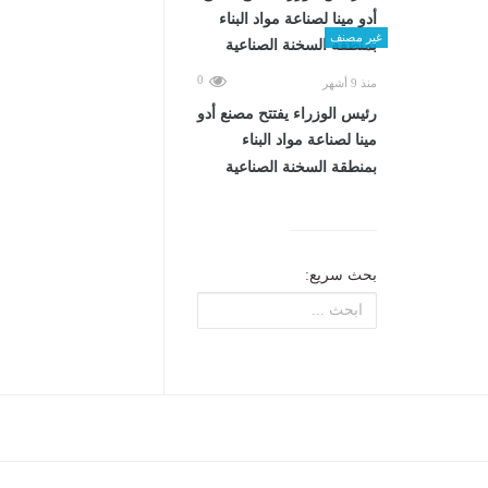
غير مصنف
0
منذ 9 أشهر
رئيس الوزراء يفتتح مصنع أدو
مينا لصناعة مواد البناء
بمنطقة السخنة الصناعية
بحث سريع: