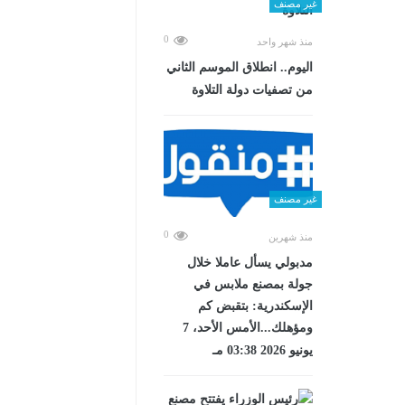
غير مصنف
0
منذ شهر واحد
اليوم.. انطلاق الموسم الثاني
من تصفيات دولة التلاوة
غير مصنف
0
منذ شهرين
مدبولي يسأل عاملا خلال
جولة بمصنع ملابس في
الإسكندرية: بتقبض كم
ومؤهلك...الأمس الأحد، 7
يونيو 2026 03:38 مـ