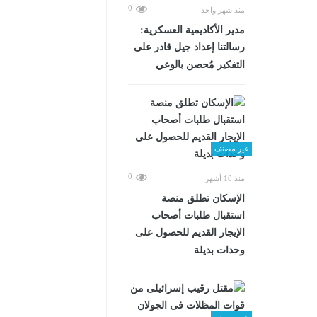
0
منذ شهر واحد
مدير الأكاديمية العسكرية:
رسالتنا إعداد جيل قادر على
التفكير مُحصن بالوعي
غير مصنف
0
منذ 10 أشهر
الإسكان تطلق منصة
استقبال طلبات أصحاب
الإيجار القديم للحصول على
وحدات بديلة
غير مصنف