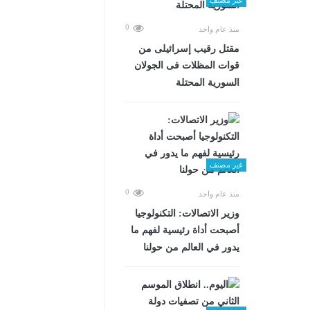
0
منذ عام واحد
مقتل رقيب إسرائيلى من
قوات المظلات فى الجولان
السورية المحتلة
غير مصنف
0
منذ عام واحد
وزير الاتصالات: التكنولوجيا
أصبحت أداة رئيسية لفهم ما
يدور في العالم من حولنا