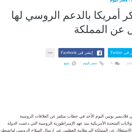
/
مصر اليوم
كر أمريكا بالدعم الروسي لها
ل عن المملكة
ى Twitter
إنشر فى Facebook
احد
0
مصر اليوم
تبليغ
لاديمير بوتين اليوم الأحد في خطاب متلفز عن العلاقات الروسية
لولايات المتحدة الأمريكية منذ عهد الإمبراطورية الروسية التي دعمت الدولة
 الاستقلال عن المملكة البريطانية العظمى عبر إرسال السلاح الروسي لواشنطن