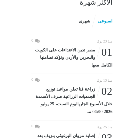
الأكثر شهرة
اسبوعى
شهرى
0
منذ 23 يومًا
01
مصر تدين الاعتداءات على الكويت
والبحرين والأردن وتؤكد تضامنها
الكامل معها
0
منذ 13 يومًا
02
زراعة قنا تعلن مواعيد توزيع
الجمعيات الزراعية صرف الأسمدة
خلال الأسبوع الجارياليوم السبت، 25 يوليو
2026 04:00 مـ
0
منذ 25 يومًا
03
إصابة مروان البرغوثي بنزيف بعد