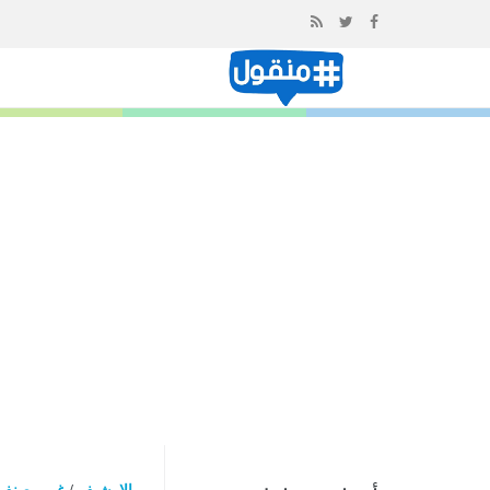
إذهب
الى
المحتوى