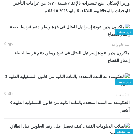
وزير الإسكان: منح تيسيرات بالإعفاء بنسبة ٧٠% من غرامات التأخير
للوحدات والمحالاليوم الثلاثاء، 6 مايو 2025 05:10 مـ
غير مصنف
0
منذ عام واحد
ماكرون يدين عودة إسرائيل للقتال فى غزة ويعلن دعم فرنسا لخطة
إعمار القطاع
غير مصنف
0
منذ شهرين
الحكومة: مد المدة المحددة بالمادة الثانية من قانون المسئولية الطبية 3
أشهر
غير مصنف