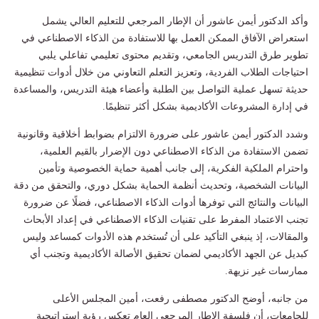
وأكد الدكتور أيمن عاشور أن الإطار المرجعي للتعليم العالي يشمل
استعراض الآفاق الممكن العمل بها للاستفادة من الذكاء الاصطناعي في
تطوير طرق التدريس الجامعي، وتقديم محتوى تعليمي تفاعلي يلبي
احتياجات الطلاب الفردية، وتعزيز التعلم التعاوني من خلال أدوات تنظيمية
حديثة تسهل عملية التواصل بين الطلبة وأعضاء هيئة التدريس، والمساعدة
في إدارة المشروعات الأكاديمية بشكل أكثر تنظيمًا.
وشدد الدكتور أيمن عاشور على ضرورة الالتزام بضوابط أخلاقية وقانونية
تضمن الاستفادة من الذكاء الاصطناعي دون الإضرار بالقيم العلمية،
واحترام الملكية الفكرية، إلى جانب أهمية حماية الخصوصية وتأمين
البيانات الشخصية، وتحديث أنظمة الحماية بشكل دوري، والتحقق من دقة
البيانات والنتائج التي توفرها أدوات الذكاء الاصطناعي، فضلًا عن ضرورة
تجنب الاعتماد المفرط على تقنيات الذكاء الاصطناعي في إعداد الأبحاث
والمقالات، إذ ينبغي التأكيد على أن تُستخدم هذه الأدوات كمساعد وليس
كبديل عن الجهد الأكاديمي لضمان تحقيق الأصالة الأكاديمية وتجنب أي
ممارسات غير نزيهة.
من جانبه، أوضح الدكتور مصطفى رفعت، أمين المجلس الأعلى
للجامعات، أن فلسفة الإطار المرجعي العام تعكس رؤية إستراتيجية