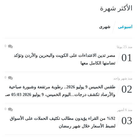
الأكثر شهرة
اسبوعى
شهرى
0
منذ 25 يومًا
01
مصر تدين الاعتداءات على الكويت والبحرين والأردن وتؤكد
تضامنها الكامل معها
0
منذ شهر واحد
02
طقس الخميس 9 يوليو 2026.. رطوبة مرتفعة وشبورة صباحية
والأرصاد تكشف درجات...اليوم الخميس، 9 يوليو 2026 05:03 صـ
0
منذ 6 أشهر
03
%92 من القراء يؤيدون مطالب تكثيف الحملات على الأسواق
لضبط الأسعار خلال شهر رمضان