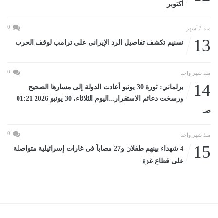
أكتوبر
0
منذ 3 أشهر
13
تسنيم تكشف تفاصيل الرد الإيرانى على ترامب لوقف الحرب
0
منذ شهر واحد
14
برلماني: ثورة 30 يونيو أعادت الدولة إلى مسارها الصحيح
ورسخت دعائم الاستقرار...اليوم الثلاثاء، 30 يونيو 2026 01:21
صـ
0
منذ شهر واحد
15
4 شهداء بينهم طفلان و27 مصاباً فى غارات إسرائيلية متواصلة
على قطاع غزة