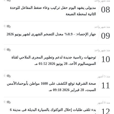
منذ شهر واحد
08
مدبولى يشهد اليوم حفل تركيب وعاء ضغط المفاعل للوحدة
الثانية لمحطة الضبعة
0
منذ شهر واحد
09
جهاز الإحصاء: - 0.9% معدل التضخم الشهرى لشهر يونيو 2026
0
منذ شهر واحد
10
توجيهات رئاسية جديدة لدعم وتطوير المجرى الملاحي لقناة
السويساليوم الأحد، 28 يونيو 2026 01:52 مـ
0
منذ 5 أشهر
11
صحة الشرقية توقع الكشف على 1600 مواطن بأبوحمادالأمس
السبت، 28 فبراير 2026 09:18 مـ
0
منذ 8 أشهر
12
بدء تلقى طلبات إحلال التوكتوك بالسيارة البديلة فى مدينة 6