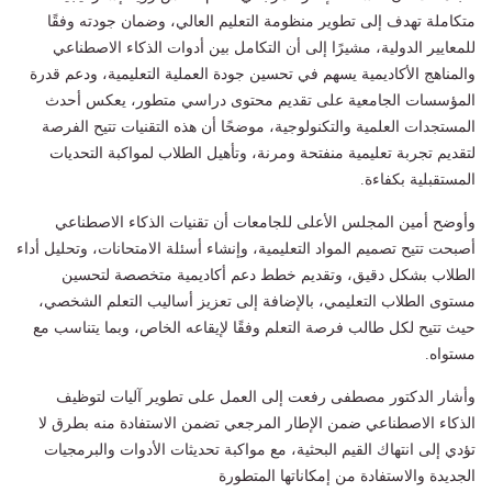
متكاملة تهدف إلى تطوير منظومة التعليم العالي، وضمان جودته وفقًا
للمعايير الدولية، مشيرًا إلى أن التكامل بين أدوات الذكاء الاصطناعي
والمناهج الأكاديمية يسهم في تحسين جودة العملية التعليمية، ودعم قدرة
المؤسسات الجامعية على تقديم محتوى دراسي متطور، يعكس أحدث
المستجدات العلمية والتكنولوجية، موضحًا أن هذه التقنيات تتيح الفرصة
لتقديم تجربة تعليمية منفتحة ومرنة، وتأهيل الطلاب لمواكبة التحديات
المستقبلية بكفاءة.
وأوضح أمين المجلس الأعلى للجامعات أن تقنيات الذكاء الاصطناعي
أصبحت تتيح تصميم المواد التعليمية، وإنشاء أسئلة الامتحانات، وتحليل أداء
الطلاب بشكل دقيق، وتقديم خطط دعم أكاديمية متخصصة لتحسين
مستوى الطلاب التعليمي، بالإضافة إلى تعزيز أساليب التعلم الشخصي،
حيث تتيح لكل طالب فرصة التعلم وفقًا لإيقاعه الخاص، وبما يتناسب مع
مستواه.
وأشار الدكتور مصطفى رفعت إلى العمل على تطوير آليات لتوظيف
الذكاء الاصطناعي ضمن الإطار المرجعي تضمن الاستفادة منه بطرق لا
تؤدي إلى انتهاك القيم البحثية، مع مواكبة تحديثات الأدوات والبرمجيات
الجديدة والاستفادة من إمكاناتها المتطورة