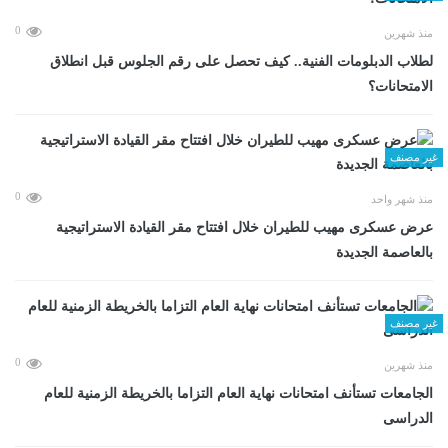
0
منذ شهرين
لطلاب الدبلومات الفنية.. كيف تحصل على رقم الجلوس قبل انطلاق
الامتحانات؟
غير مصنف
0
منذ شهر واحد
عرض عسكرى مهيب للطيران خلال افتتاح مقر القيادة الاستراتيجية
بالعاصمة الجديدة
غير مصنف
0
منذ شهرين
الجامعات تستأنف امتحانات نهاية العام التزاما بالخريطة الزمنية للعام
الدراسى