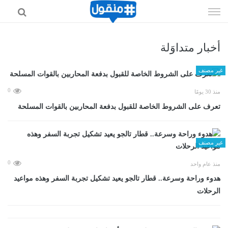
إذهب
الى
المحتوى
أخبار متداوَلة
غير مصنف
0
منذ 30 يومًا
تعرف على الشروط الخاصة للقبول بدفعة المحاربين بالقوات المسلحة
غير مصنف
0
منذ عام واحد
هدوء وراحة وسرعة.. قطار تالجو يعيد تشكيل تجربة السفر وهذه مواعيد
الرحلات