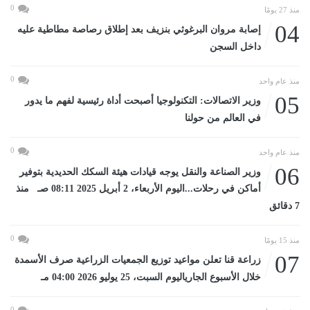
0
منذ 27 يومًا
04
إصابة مروان البرغوثي بنزيف بعد إطلاق رصاصة مطاطية عليه
داخل السجن
0
منذ عام واحد
05
وزير الاتصالات: التكنولوجيا أصبحت أداة رئيسية لفهم ما يدور
في العالم من حولنا
0
منذ عام واحد
06
وزير الصناعة والنقل يوجه قيادات هيئة السكك الحديدية بتوفير
أماكن في رحلات...اليوم الأربعاء، 2 أبريل 2025 08:11 صـ منذ
7 دقائق
0
منذ 15 يومًا
07
زراعة قنا تعلن مواعيد توزيع الجمعيات الزراعية صرف الأسمدة
خلال الأسبوع الجارياليوم السبت، 25 يوليو 2026 04:00 مـ
0