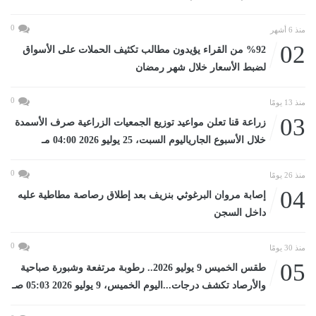
0
منذ 6 أشهر
02
%92 من القراء يؤيدون مطالب تكثيف الحملات على الأسواق
لضبط الأسعار خلال شهر رمضان
0
منذ 13 يومًا
03
زراعة قنا تعلن مواعيد توزيع الجمعيات الزراعية صرف الأسمدة
خلال الأسبوع الجارياليوم السبت، 25 يوليو 2026 04:00 مـ
0
منذ 26 يومًا
04
إصابة مروان البرغوثي بنزيف بعد إطلاق رصاصة مطاطية عليه
داخل السجن
0
منذ 30 يومًا
05
طقس الخميس 9 يوليو 2026.. رطوبة مرتفعة وشبورة صباحية
والأرصاد تكشف درجات...اليوم الخميس، 9 يوليو 2026 05:03 صـ