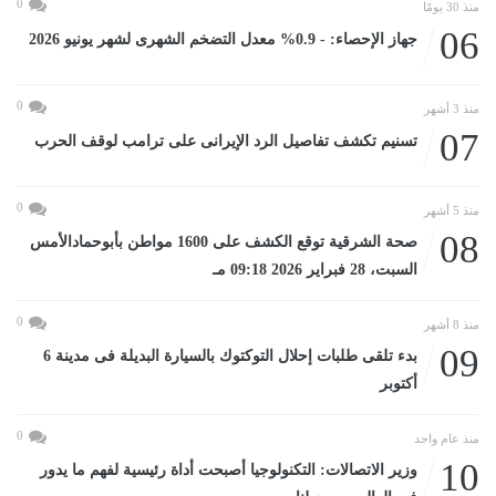
0
منذ 30 يومًا
06
جهاز الإحصاء: - 0.9% معدل التضخم الشهرى لشهر يونيو 2026
0
منذ 3 أشهر
07
تسنيم تكشف تفاصيل الرد الإيرانى على ترامب لوقف الحرب
0
منذ 5 أشهر
08
صحة الشرقية توقع الكشف على 1600 مواطن بأبوحمادالأمس
السبت، 28 فبراير 2026 09:18 مـ
0
منذ 8 أشهر
09
بدء تلقى طلبات إحلال التوكتوك بالسيارة البديلة فى مدينة 6
أكتوبر
0
منذ عام واحد
10
وزير الاتصالات: التكنولوجيا أصبحت أداة رئيسية لفهم ما يدور