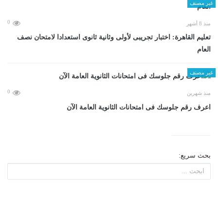
غير مصنف
0
منذ 8 أشهر
تعليم القاهرة: اختبار تجريبى لأولى وثانية ثانوى استعدادا لامتحان نصف
العام
غير مصنف
0
منذ شهرين
اعرف رقم جلوسك فى امتحانات الثانوية العامة الآن
بحث سريع: