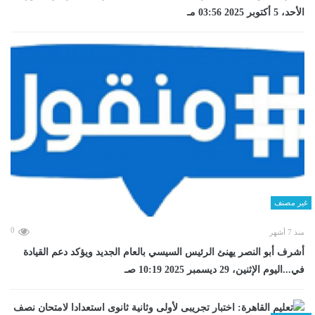
الأحد، 5 أكتوبر 2025 03:56 مـ
غير مصنف
0
منذ 7 أشهر
أشرف أبو النصر يهنئ الرئيس السيسي بالعام الجديد ويؤكد دعم القيادة
في...اليوم الإثنين، 29 ديسمبر 2025 10:19 صـ