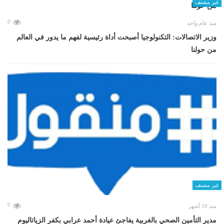
غير مصنف
0
منذ عام واحد
وزير الاتصالات: التكنولوجيا أصبحت أداة رئيسية لفهم ما يدور في العالم
من حولنا
غير مصنف
0
منذ 10 أشهر
مدير التأمين الصحي بالغربية يفاجئ عيادة أحمد عرابي بكفر الزياتاليوم