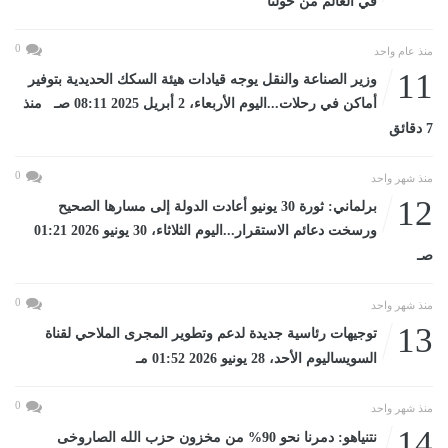
في العالم من حولنا
0
منذ عام واحد
11
وزير الصناعة والنقل يوجه قيادات هيئة السكك الحديدية بتوفير
أماكن في رحلات...اليوم الأربعاء، 2 أبريل 2025 08:11 صـ منذ
7 دقائق
0
منذ شهر واحد
12
برلماني: ثورة 30 يونيو أعادت الدولة إلى مسارها الصحيح
ورسخت دعائم الاستقرار...اليوم الثلاثاء، 30 يونيو 2026 01:21
صـ
0
منذ شهر واحد
13
توجيهات رئاسية جديدة لدعم وتطوير المجرى الملاحي لقناة
السويساليوم الأحد، 28 يونيو 2026 01:52 مـ
0
منذ شهر واحد
14
نتنياهو: دمرنا نحو 90% من مخزون حزب الله الصاروخى