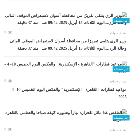
غير مصنف
0
منذ عام واحد
وزير الري يتلقى تقريرًا من محافظة أسوان لاستعراض الموقف المائى
وحالة الرى...اليوم الثلاثاء، 15 أبريل 2025 09:42 صـ منذ 37 دقيقة
غير مصنف
0
منذ عام واحد
مواعيد قطارات "القاهرة - الإسكندرية" والعكس اليوم الخميس 10- 4 -
2025
غير مصنف
0
منذ عام واحد