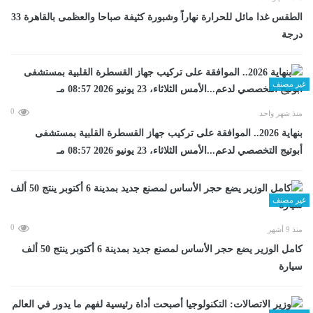
الطقس غدا مائل للحرارة نهاراً وشبورة كثيفة صباحا والعظمى بالقاهرة 33
درجة
غير مصنف
0
منذ شهر واحد
بنهاية 2026.. الموافقة على تركيب جهاز القسطرة القلبية بمستشفى
أبوتيج التخصصي لدعم...الأمس الثلاثاء، 23 يونيو 2026 08:57 مـ
غير مصنف
0
منذ 9 أشهر
كامل الوزير يضع حجر الأساس لمصنع جديد بمدينة 6 أكتوبر ينتج 50 ألف
سيارة