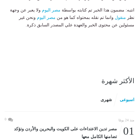
انتبه: مضمون هذا الخبر تم كتابته بواسطة
مصر اليوم
ولا يعبر عن وجهة
نظر
منقول
وانما تم نقله بمحتواه كما هو من
مصر اليوم
ونحن غير
مسئولين عن محتوى الخبر والعهدة علي المصدر السابق ذكرة.
الأكثر شهرة
اسبوعى
شهرى
0
منذ 24 يومًا
01
مصر تدين الاعتداءات على الكويت والبحرين والأردن وتؤكد
تضامنها الكامل معها