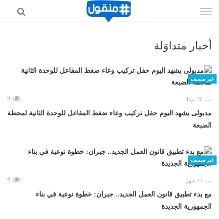
إذهب
الى
المحتوى
أخبار متداوَلة
غير مصنف
0
منذ 30 يومًا
مدبولى يشهد اليوم حفل تركيب وعاء ضغط المفاعل للوحدة الثانية لمحطة
الضبعة
غير مصنف
0
منذ 11 شهرًا
مع بدء تطبيق قانون العمل الجديد.. جبران: خطوة نوعية في بناء
الجمهورية الجديدة