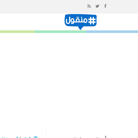
إذهب
الى
المحتوى