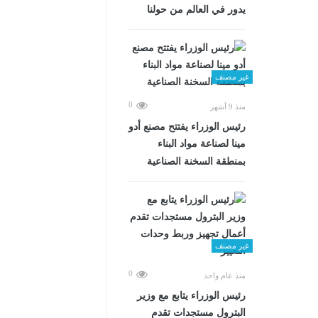
يدور في العالم من حولنا
غير مصنف
0
منذ 9 أشهر
رئيس الوزراء يفتتح مصنع أدو
مينا لصناعة مواد البناء
بمنطقة السخنة الصناعية
غير مصنف
0
منذ عام واحد
رئيس الوزراء يتابع مع وزير
البترول مستجدات تقدم