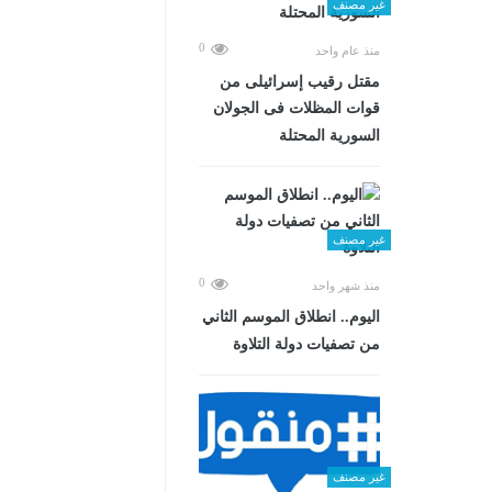
غير مصنف
0
منذ عام واحد
مقتل رقيب إسرائيلى من
قوات المظلات فى الجولان
السورية المحتلة
غير مصنف
0
منذ شهر واحد
اليوم.. انطلاق الموسم الثاني
من تصفيات دولة التلاوة
غير مصنف