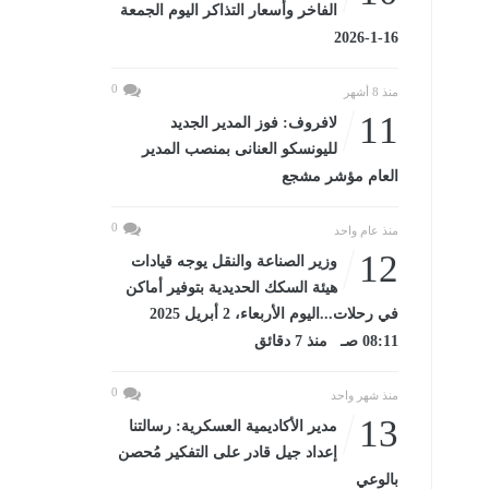
الفاخر وأسعار التذاكر اليوم الجمعة
16-1-2026
0
منذ 8 أشهر
11
لافروف: فوز المدير الجديد
لليونسكو العنانى بمنصب المدير
العام مؤشر مشجع
0
منذ عام واحد
12
وزير الصناعة والنقل يوجه قيادات
هيئة السكك الحديدية بتوفير أماكن
في رحلات...اليوم الأربعاء، 2 أبريل 2025
08:11 صـ منذ 7 دقائق
0
منذ شهر واحد
13
مدير الأكاديمية العسكرية: رسالتنا
إعداد جيل قادر على التفكير مُحصن
بالوعي