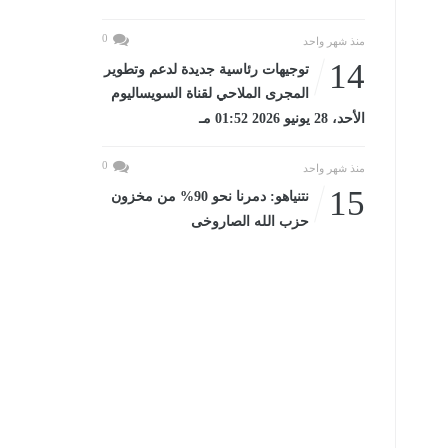
0
منذ شهر واحد
14
توجيهات رئاسية جديدة لدعم وتطوير
المجرى الملاحي لقناة السويساليوم
الأحد، 28 يونيو 2026 01:52 مـ
0
منذ شهر واحد
15
نتنياهو: دمرنا نحو 90% من مخزون
حزب الله الصاروخى