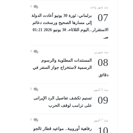
0
منذ شهر واحد
07
برلماني: ثورة 30 يونيو أعادت الدولة
إلى مسارها الصحيح ورسخت دعائم
الاستقرار...اليوم الثلاثاء، 30 يونيو 2026 01:21
صـ
0
منذ شهرين
08
المستندات المطلوبة والرسوم
الرسمية لاستخراج جواز السفر في
دقائق
0
منذ 3 أشهر
09
تسنيم تكشف تفاصيل الرد الإيرانى
على ترامب لوقف الحرب
0
منذ 7 أشهر
10
رفاهية أوروبية.. مواعيد قطار تالجو