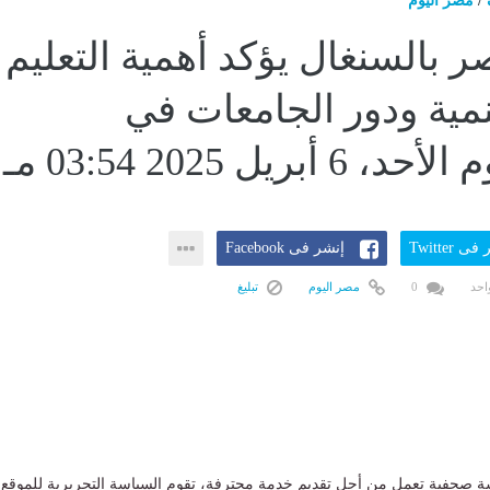
/
مصر اليوم
 بالسنغال يؤكد أهمية التعليم
تنمية ودور الجامعات في
6 أبريل 2025 03:54 مـ
ى Twitter
إنشر فى Facebook
احد
0
مصر اليوم
تبليغ
صحفية تعمل من أجل تقديم خدمة محترفة، تقوم السياسة التحريرية للموقع