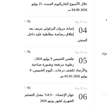
خلال الأسبوع الجارياليوم السبت، 25 يوليو
2026 04:00 مـ
ه
0
منذ 25 يومًا
04
إصابة مروان البرغوثي بنزيف بعد
إطلاق رصاصة مطاطية عليه داخل
السجن
0
منذ 29 يومًا
واه
05
طقس الخميس 9 يوليو 2026..
رطوبة مرتفعة وشبورة صباحية
والأرصاد تكشف درجات...اليوم الخميس، 9
يوليو 2026 05:03 صـ
0
منذ 29 يومًا
06
جهاز الإحصاء: - 0.9% معدل التضخم
الشهرى لشهر يونيو 2026