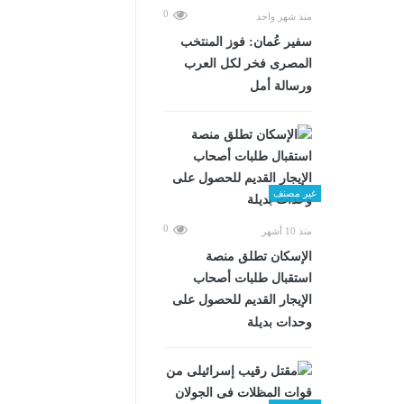
0
منذ شهر واحد
سفير عُمان: فوز المنتخب
المصرى فخر لكل العرب
ورسالة أمل
غير مصنف
0
منذ 10 أشهر
الإسكان تطلق منصة
استقبال طلبات أصحاب
الإيجار القديم للحصول على
وحدات بديلة