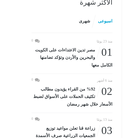
الأكثر شهرة
اسبوعى
شهرى
0
منذ 23 يومًا
01
مصر تدين الاعتداءات على الكويت
والبحرين والأردن وتؤكد تضامنها
الكامل معها
0
منذ 6 أشهر
02
%92 من القراء يؤيدون مطالب
تكثيف الحملات على الأسواق لضبط
الأسعار خلال شهر رمضان
0
منذ 13 يومًا
03
زراعة قنا تعلن مواعيد توزيع
الجمعيات الزراعية صرف الأسمدة