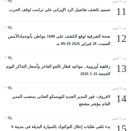
0
منذ 3 أشهر
11
تسنيم تكشف تفاصيل الرد الإيرانى على ترامب لوقف الحرب
0
منذ 5 أشهر
12
صحة الشرقية توقع الكشف على 1600 مواطن بأبوحمادالأمس
السبت، 28 فبراير 2026 09:18 مـ
0
منذ 7 أشهر
13
رفاهية أوروبية.. مواعيد قطار تالجو الفاخر وأسعار التذاكر اليوم
الجمعة 16-1-2026
0
منذ 8 أشهر
14
لافروف: فوز المدير الجديد لليونسكو العنانى بمنصب المدير
العام مؤشر مشجع
0
منذ 8 أشهر
15
بدء تلقى طلبات إحلال التوكتوك بالسيارة البديلة فى مدينة 6