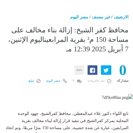
الارشيف
/
غير مصنف
/
مصر اليوم
محافظ كفر الشيخ: إزالة بناء مخالف على
مساحة 150 م² بقرية المرابعيناليوم الإثنين،
7 أبريل 2025 12:39 مـ
0
مشاركة
منذ عام واحد
0
مصر اليوم
تبليغ
تابع اللواء دكتور علاء عبدالمعطي، محافظ كفرالشيخ، جهود الوحدة
المحلية بمركز كفرالشيخ في تنفيذ قرار إزالة لبناء مخالف بقرية
المرابعين، عبارة عن شدة خشبية، على مساحة 150 مترًا مربعًا، وتم اتخاذ