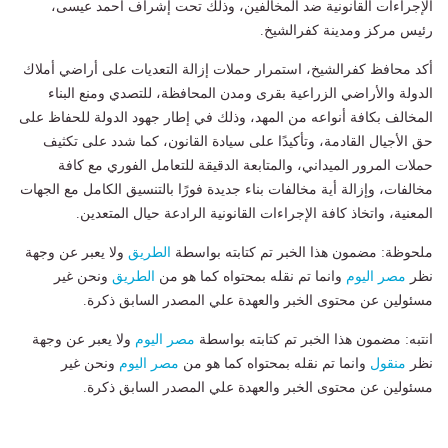
الإجراءات القانونية ضد المخالفين، وذلك تحت إشراف أحمد عيسى،
رئيس مركز ومدينة كفرالشيخ.
أكد محافظ كفرالشيخ، استمرار حملات إزالة التعديات على أراضي أملاك
الدولة والأراضي الزراعية بقرى ومدن المحافظة، للتصدي ومنع البناء
المخالف بكافة أنواعه من المهد، وذلك في إطار جهود الدولة للحفاظ على
حق الأجيال القادمة، وتأكيدًا على سيادة القانون، كما شدد على تكثيف
حملات المرور الميداني، والمتابعة الدقيقة للتعامل الفوري مع كافة
مخالفات، وإزالة أية مخالفات بناء جديدة فورًا بالتنسيق الكامل مع الجهات
المعنية، واتخاذ كافة الإجراءات القانونية الرادعة حيال المتعدين.
ملحوظة: مضمون هذا الخبر تم كتابته بواسطة
الطريق
ولا يعبر عن وجهة
نظر
مصر اليوم
وانما تم نقله بمحتواه كما هو من
الطريق
ونحن غير
مسئولين عن محتوى الخبر والعهدة علي المصدر السابق ذكرة.
انتبه: مضمون هذا الخبر تم كتابته بواسطة
مصر اليوم
ولا يعبر عن وجهة
نظر
منقول
وانما تم نقله بمحتواه كما هو من
مصر اليوم
ونحن غير
مسئولين عن محتوى الخبر والعهدة علي المصدر السابق ذكرة.