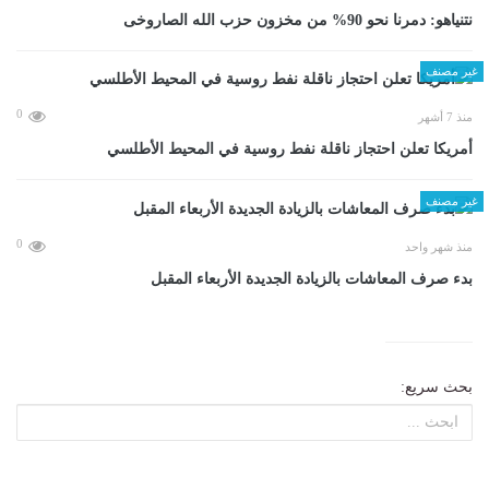
نتنياهو: دمرنا نحو 90% من مخزون حزب الله الصاروخى
غير مصنف
0
منذ 7 أشهر
أمريكا تعلن احتجاز ناقلة نفط روسية في المحيط الأطلسي
غير مصنف
0
منذ شهر واحد
بدء صرف المعاشات بالزيادة الجديدة الأربعاء المقبل
بحث سريع: