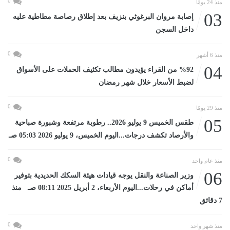
0
منذ 24 يومًا
03
إصابة مروان البرغوثي بنزيف بعد إطلاق رصاصة مطاطية عليه
داخل السجن
0
منذ 6 أشهر
04
%92 من القراء يؤيدون مطالب تكثيف الحملات على الأسواق
لضبط الأسعار خلال شهر رمضان
0
منذ 29 يومًا
05
طقس الخميس 9 يوليو 2026.. رطوبة مرتفعة وشبورة صباحية
والأرصاد تكشف درجات...اليوم الخميس، 9 يوليو 2026 05:03 صـ
0
منذ عام واحد
06
وزير الصناعة والنقل يوجه قيادات هيئة السكك الحديدية بتوفير
أماكن في رحلات...اليوم الأربعاء، 2 أبريل 2025 08:11 صـ منذ
7 دقائق
0
منذ شهر واحد