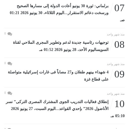
07
برلماني: ثورة 30 يونيو أعادت الدولة إلى مسارها الصحيح
ورسخت دعائم الاستقرار...اليوم الثلاثاء، 30 يونيو 2026 01:21
صـ
0
منذ شهر واحد
08
توجيهات رئاسية جديدة لدعم وتطوير المجرى الملاحي لقناة
السويساليوم الأحد، 28 يونيو 2026 01:52 مـ
0
منذ شهر واحد
09
4 شهداء بينهم طفلان و27 مصاباً فى غارات إسرائيلية متواصلة
على قطاع غزة
0
منذ شهر واحد
10
إنطلاق فعاليات التدريب الجوى المشترك المصرى التركى” نسر
الأناضول 2026” بإحدي القواعد...اليوم السبت، 27 يونيو 2026
05:10 مـ