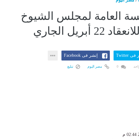
/
مصر اليوم
سة العامة لمجلس الشيوخ
22 أبريل الجاري
ى Twitter
إنشر فى Facebook
احد
0
مصر اليوم
تبليغ