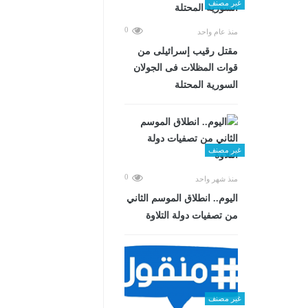
غير مصنف
0
منذ عام واحد
مقتل رقيب إسرائيلى من
قوات المظلات فى الجولان
السورية المحتلة
غير مصنف
0
منذ شهر واحد
اليوم.. انطلاق الموسم الثاني
من تصفيات دولة التلاوة
غير مصنف