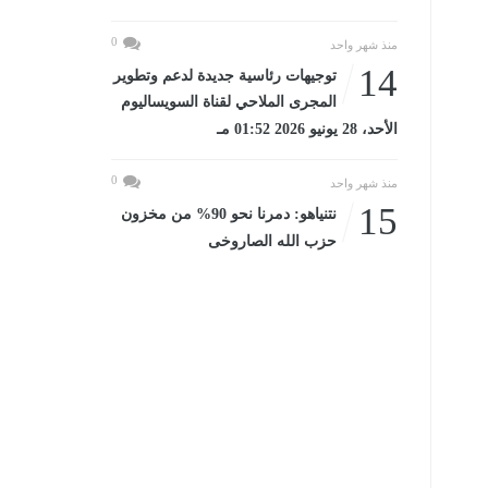
0
منذ شهر واحد
14
توجيهات رئاسية جديدة لدعم وتطوير
المجرى الملاحي لقناة السويساليوم
الأحد، 28 يونيو 2026 01:52 مـ
0
منذ شهر واحد
15
نتنياهو: دمرنا نحو 90% من مخزون
حزب الله الصاروخى