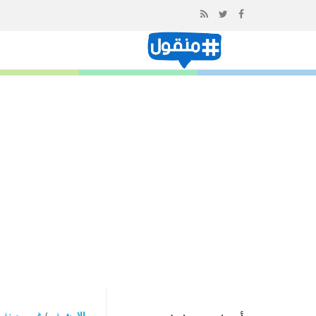
إذهب
الى
المحتوى