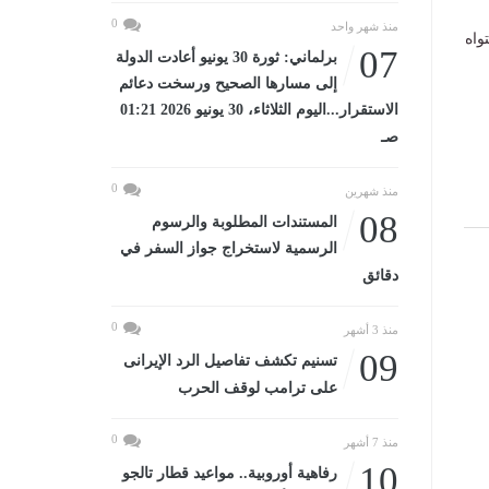
0
منذ شهر واحد
واه
07
برلماني: ثورة 30 يونيو أعادت الدولة
إلى مسارها الصحيح ورسخت دعائم
الاستقرار...اليوم الثلاثاء، 30 يونيو 2026 01:21
صـ
0
منذ شهرين
08
المستندات المطلوبة والرسوم
الرسمية لاستخراج جواز السفر في
دقائق
0
منذ 3 أشهر
09
تسنيم تكشف تفاصيل الرد الإيرانى
على ترامب لوقف الحرب
0
منذ 7 أشهر
10
رفاهية أوروبية.. مواعيد قطار تالجو