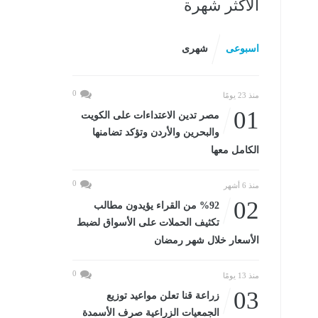
الأكثر شهرة
اسبوعى
شهرى
0
منذ 23 يومًا
01
مصر تدين الاعتداءات على الكويت
والبحرين والأردن وتؤكد تضامنها
الكامل معها
0
منذ 6 أشهر
02
%92 من القراء يؤيدون مطالب
تكثيف الحملات على الأسواق لضبط
الأسعار خلال شهر رمضان
0
منذ 13 يومًا
03
زراعة قنا تعلن مواعيد توزيع
الجمعيات الزراعية صرف الأسمدة