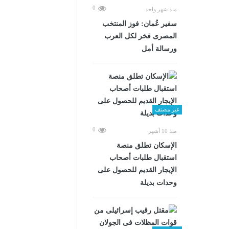
0
منذ شهر واحد
سفير عُمان: فوز المنتخب
المصرى فخر لكل العرب
ورسالة أمل
غير مصنف
0
منذ 10 أشهر
الإسكان تطلق منصة
استقبال طلبات أصحاب
الإيجار القديم للحصول على
وحدات بديلة