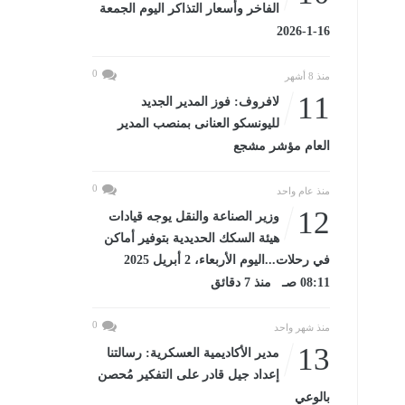
الفاخر وأسعار التذاكر اليوم الجمعة
16-1-2026
0
منذ 8 أشهر
11
لافروف: فوز المدير الجديد
لليونسكو العنانى بمنصب المدير
العام مؤشر مشجع
0
منذ عام واحد
12
وزير الصناعة والنقل يوجه قيادات
هيئة السكك الحديدية بتوفير أماكن
في رحلات...اليوم الأربعاء، 2 أبريل 2025
08:11 صـ منذ 7 دقائق
0
منذ شهر واحد
13
مدير الأكاديمية العسكرية: رسالتنا
إعداد جيل قادر على التفكير مُحصن
بالوعي