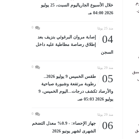
م
خلال الأسبوع الجارياليوم السبت، 25 يوليو
2026 04:00 مـ
0
منذ 25 يومًا
04
إصابة مروان البرغوثي بنزيف بعد
إطلاق رصاصة مطاطية عليه داخل
السجن
0
منذ 29 يومًا
سبق
05
طقس الخميس 9 يوليو 2026..
رطوبة مرتفعة وشبورة صباحية
والأرصاد تكشف درجات...اليوم الخميس، 9
يوليو 2026 05:03 صـ
0
منذ 29 يومًا
06
جهاز الإحصاء: - 0.9% معدل التضخم
ق
الشهرى لشهر يونيو 2026