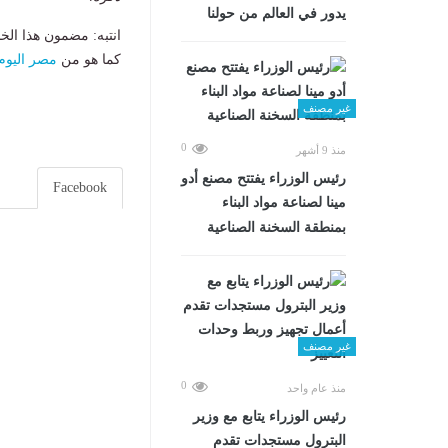
يدور في العالم من حولنا
انتبه: مضمون هذا الخ
كما هو من
مصر اليوم
غير مصنف
0
منذ 9 أشهر
رئيس الوزراء يفتتح مصنع أدو
Facebook
مينا لصناعة مواد البناء
بمنطقة السخنة الصناعية
غير مصنف
0
منذ عام واحد
رئيس الوزراء يتابع مع وزير
البترول مستجدات تقدم