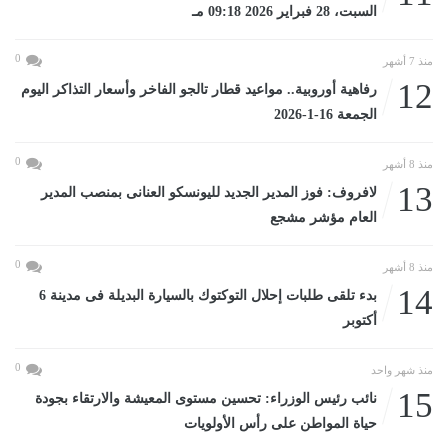
السبت، 28 فبراير 2026 09:18 مـ
0
منذ 7 أشهر
12
رفاهية أوروبية.. مواعيد قطار تالجو الفاخر وأسعار التذاكر اليوم
الجمعة 16-1-2026
0
منذ 8 أشهر
13
لافروف: فوز المدير الجديد لليونسكو العنانى بمنصب المدير
العام مؤشر مشجع
0
منذ 8 أشهر
14
بدء تلقى طلبات إحلال التوكتوك بالسيارة البديلة فى مدينة 6
أكتوبر
0
منذ شهر واحد
15
نائب رئيس الوزراء: تحسين مستوى المعيشة والارتقاء بجودة
حياة المواطن على رأس الأولويات