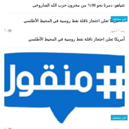
نتنياهو: دمرنا نحو 90% من مخزون حزب الله الصاروخى
غير مصنف
0
منذ 7 أشهر
أمريكا تعلن احتجاز ناقلة نفط روسية في المحيط الأطلسي
غير مصنف
0