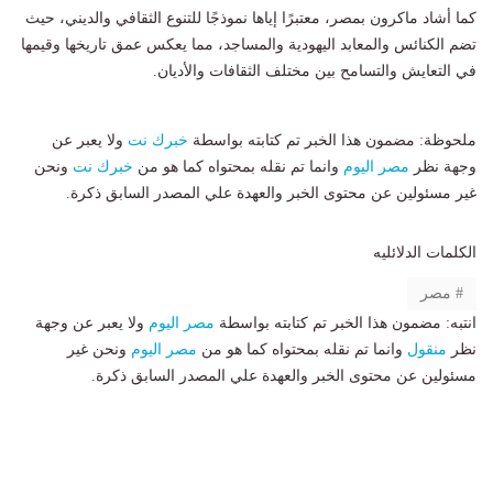
كما أشاد ماكرون بمصر، معتبرًا إياها نموذجًا للتنوع الثقافي والديني، حيث
تضم الكنائس والمعابد اليهودية والمساجد، مما يعكس عمق تاريخها وقيمها
في التعايش والتسامح بين مختلف الثقافات والأديان.
ملحوظة: مضمون هذا الخبر تم كتابته بواسطة
خبرك نت
ولا يعبر عن
وجهة نظر
مصر اليوم
وانما تم نقله بمحتواه كما هو من
خبرك نت
ونحن
غير مسئولين عن محتوى الخبر والعهدة علي المصدر السابق ذكرة.
الكلمات الدلائليه
مصر
انتبه: مضمون هذا الخبر تم كتابته بواسطة
مصر اليوم
ولا يعبر عن وجهة
نظر
منقول
وانما تم نقله بمحتواه كما هو من
مصر اليوم
ونحن غير
مسئولين عن محتوى الخبر والعهدة علي المصدر السابق ذكرة.