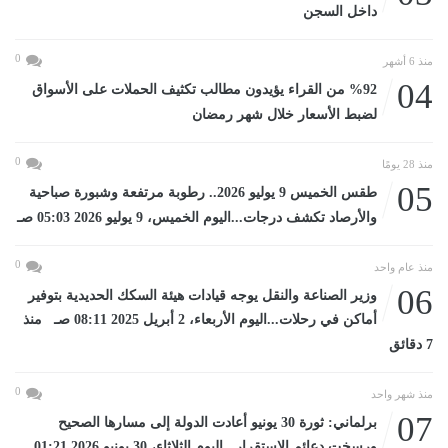
داخل السجن
0
منذ 6 أشهر
04
%92 من القراء يؤيدون مطالب تكثيف الحملات على الأسواق
لضبط الأسعار خلال شهر رمضان
0
منذ 28 يومًا
05
طقس الخميس 9 يوليو 2026.. رطوبة مرتفعة وشبورة صباحية
والأرصاد تكشف درجات...اليوم الخميس، 9 يوليو 2026 05:03 صـ
0
منذ عام واحد
06
وزير الصناعة والنقل يوجه قيادات هيئة السكك الحديدية بتوفير
أماكن في رحلات...اليوم الأربعاء، 2 أبريل 2025 08:11 صـ منذ
7 دقائق
0
منذ شهر واحد
07
برلماني: ثورة 30 يونيو أعادت الدولة إلى مسارها الصحيح
ورسخت دعائم الاستقرار...اليوم الثلاثاء، 30 يونيو 2026 01:21