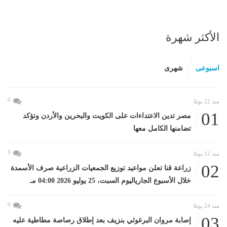
الأكثر شهرة
اسبوعى
شهرى
0
منذ 22 يومًا
01
مصر تدين الاعتداءات على الكويت والبحرين والأردن وتؤكد
تضامنها الكامل معها
0
منذ 12 يومًا
02
زراعة قنا تعلن مواعيد توزيع الجمعيات الزراعية صرف الأسمدة
خلال الأسبوع الجارياليوم السبت، 25 يوليو 2026 04:00 مـ
0
منذ 24 يومًا
03
إصابة مروان البرغوثي بنزيف بعد إطلاق رصاصة مطاطية عليه