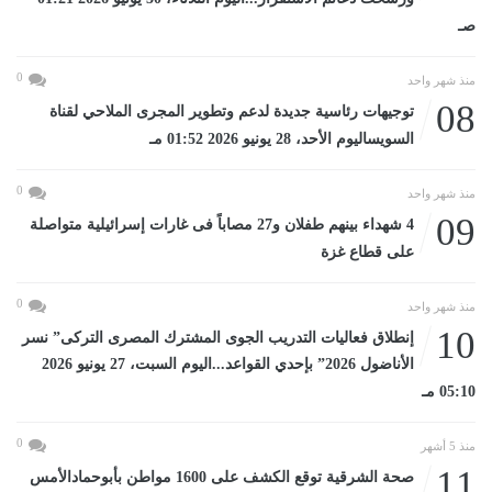
صـ
0
منذ شهر واحد
08
توجيهات رئاسية جديدة لدعم وتطوير المجرى الملاحي لقناة
السويساليوم الأحد، 28 يونيو 2026 01:52 مـ
0
منذ شهر واحد
09
4 شهداء بينهم طفلان و27 مصاباً فى غارات إسرائيلية متواصلة
على قطاع غزة
0
منذ شهر واحد
10
إنطلاق فعاليات التدريب الجوى المشترك المصرى التركى” نسر
الأناضول 2026” بإحدي القواعد...اليوم السبت، 27 يونيو 2026
05:10 مـ
0
منذ 5 أشهر
11
صحة الشرقية توقع الكشف على 1600 مواطن بأبوحمادالأمس