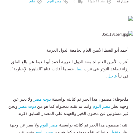
مشاركة
منذ 11 شهرًا
0
مصر اليوم
تبليغ
أحمد أبو الغيط الأمين العام لجامعة الدول العربية
أعرب الأمين العام لجامعة الدول العربية أحمد أبو الغيط عن بالغ القلق
إزاء تصاعد التوتر في غرب
ليبيا
، حسبما أفادت قناة "القاهرة الإخبارية"،
في نبأ
عاجل
.
ملحوظة: مضمون هذا الخبر تم كتابته بواسطة
دوت مصر
ولا يعبر عن
وجهة نظر
مصر اليوم
وانما تم نقله بمحتواه كما هو من
دوت مصر
ونحن
غير مسئولين عن محتوى الخبر والعهدة علي المصدر السابق ذكرة.
انتبه: مضمون هذا الخبر تم كتابته بواسطة
مصر اليوم
ولا يعبر عن وجهة
نظر
منقول
وانما تم نقله بمحتواه كما هو من
مصر اليوم
ونحن غير