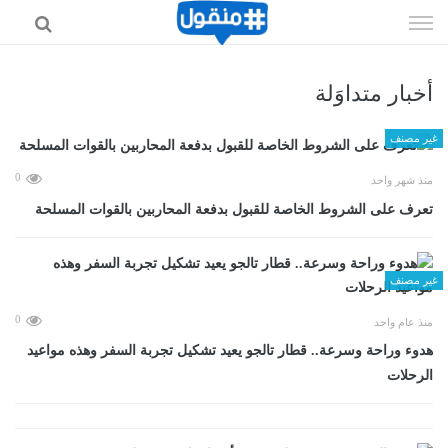
إذهب
الى
المحتوى
أخبار متداوَلة
غير مصنف
0
منذ شهر واحد
تعرف على الشروط الخاصة للقبول بدفعة المحاربين بالقوات المسلحة
غير مصنف
0
منذ عام واحد
هدوء وراحة وسرعة.. قطار تالجو يعيد تشكيل تجربة السفر وهذه مواعيد
الرحلات