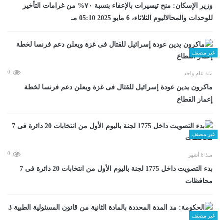
وزير الإسكان: منح تيسيرات بالإعفاء بنسبة ٧٠% من غرامات التأخير
للوحدات والمحالاليوم الثلاثاء، 6 مايو 2025 05:10 مـ
غير مصنف
0
منذ عام واحد
ماكرون يدين عودة إسرائيل للقتال فى غزة ويعلن دعم فرنسا لخطة
إعمار القطاع
غير مصنف
0
منذ 8 أشهر
بدء التصويت داخل 1775 لجنة باليوم الأول من انتخابات 20 دائرة فى 7
محافظات
غير مصنف