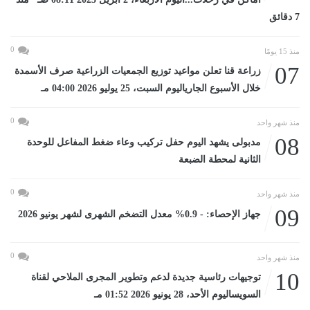
7 دقائق
0
منذ 15 يومًا
07
زراعة قنا تعلن مواعيد توزيع الجمعيات الزراعية صرف الأسمدة
خلال الأسبوع الجارياليوم السبت، 25 يوليو 2026 04:00 مـ
0
منذ شهر واحد
08
مدبولى يشهد اليوم حفل تركيب وعاء ضغط المفاعل للوحدة
الثانية لمحطة الضبعة
0
منذ شهر واحد
09
جهاز الإحصاء: - 0.9% معدل التضخم الشهرى لشهر يونيو 2026
0
منذ شهر واحد
10
توجيهات رئاسية جديدة لدعم وتطوير المجرى الملاحي لقناة
السويساليوم الأحد، 28 يونيو 2026 01:52 مـ