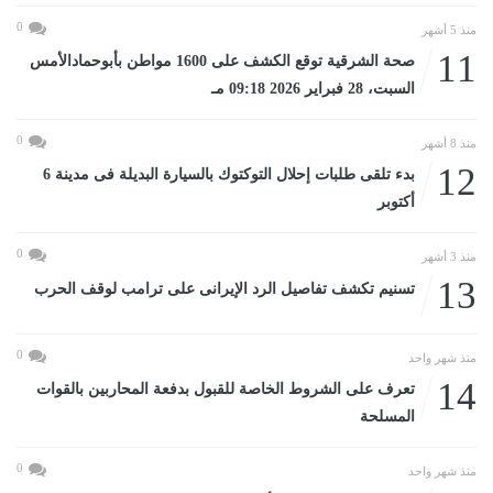
0
منذ 5 أشهر
11
صحة الشرقية توقع الكشف على 1600 مواطن بأبوحمادالأمس
السبت، 28 فبراير 2026 09:18 مـ
0
منذ 8 أشهر
12
بدء تلقى طلبات إحلال التوكتوك بالسيارة البديلة فى مدينة 6
أكتوبر
0
منذ 3 أشهر
13
تسنيم تكشف تفاصيل الرد الإيرانى على ترامب لوقف الحرب
0
منذ شهر واحد
14
تعرف على الشروط الخاصة للقبول بدفعة المحاربين بالقوات
المسلحة
0
منذ شهر واحد