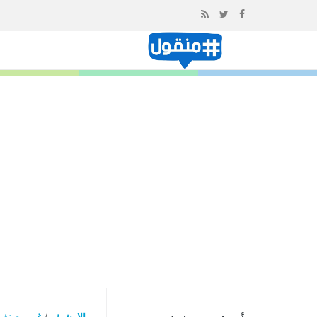
إذهب
الى
المحتوى