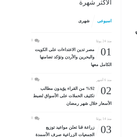
الأكثر شهرة
اسبوعى
شهرى
0
منذ 24 يومًا
01
مصر تدين الاعتداءات على الكويت
والبحرين والأردن وتؤكد تضامنها
الكامل معها
0
منذ 6 أشهر
02
%92 من القراء يؤيدون مطالب
تكثيف الحملات على الأسواق لضبط
الأسعار خلال شهر رمضان
0
منذ 14 يومًا
03
زراعة قنا تعلن مواعيد توزيع
الجمعيات الزراعية صرف الأسمدة