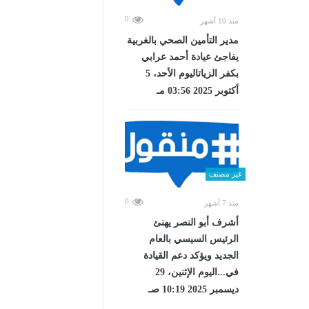
0
منذ 10 أشهر
مدير التأمين الصحي بالغربية
يفاجئ عيادة أحمد عرابي
بكفر الزياتاليوم الأحد، 5
أكتوبر 2025 03:56 مـ
غير مصنف
0
منذ 7 أشهر
أشرف أبو النصر يهنئ
الرئيس السيسي بالعام
الجديد ويؤكد دعم القيادة
في...اليوم الإثنين، 29
ديسمبر 2025 10:19 صـ