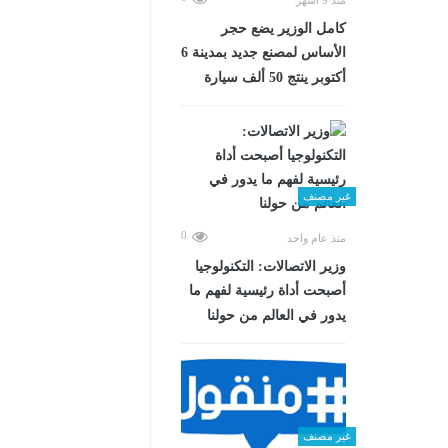
كامل الوزير يضع حجر
الأساس لمصنع جديد بمدينة 6
أكتوبر ينتج 50 ألف سيارة
غير مصنف
0
منذ عام واحد
وزير الاتصالات: التكنولوجيا
أصبحت أداة رئيسية لفهم ما
يدور في العالم من حولنا
غير مصنف