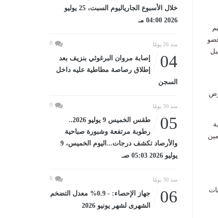
خلال الأسبوع الجارياليوم السبت، 25 يوليو
2026 04:00 مـ
م
عضو
0
منذ 26 يومًا
 الثالث أي منذ نحو 900 عام قبل
04
إصابة مروان البرغوثي بنزيف بعد
إطلاق رصاصة مطاطية عليه داخل
السجن
رض
0
منذ 30 يومًا
05
طقس الخميس 9 يوليو 2026..
ة
رطوبة مرتفعة وشبورة صباحية
مين
والأرصاد تكشف درجات...اليوم الخميس، 9
يوليو 2026 05:03 صـ
0
منذ 30 يومًا
يات
06
جهاز الإحصاء: - 0.9% معدل التضخم
الشهرى لشهر يونيو 2026