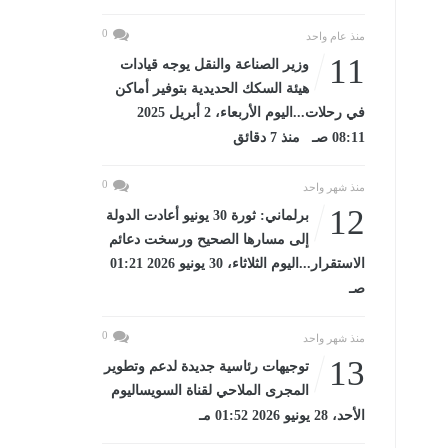
0
منذ عام واحد
11
وزير الصناعة والنقل يوجه قيادات
هيئة السكك الحديدية بتوفير أماكن
في رحلات...اليوم الأربعاء، 2 أبريل 2025
08:11 صـ منذ 7 دقائق
0
منذ شهر واحد
12
برلماني: ثورة 30 يونيو أعادت الدولة
إلى مسارها الصحيح ورسخت دعائم
الاستقرار...اليوم الثلاثاء، 30 يونيو 2026 01:21
صـ
0
منذ شهر واحد
13
توجيهات رئاسية جديدة لدعم وتطوير
المجرى الملاحي لقناة السويساليوم
الأحد، 28 يونيو 2026 01:52 مـ