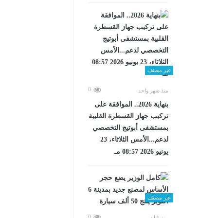
غير مصنف
0
منذ شهر واحد
بنهاية 2026.. الموافقة على
تركيب جهاز القسطرة القلبية
بمستشفى أبوتيج التخصصي
لدعم...الأمس الثلاثاء، 23
يونيو 2026 08:57 مـ
غير مصنف
0
منذ 9 أشهر