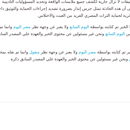
قيقات لا تزال جارية لكشف جميع ملابسات الواقعة وتحديد المسؤوليات التأديبية
لى أن هذه الحادثة تمثل جرس إنذار بضرورة تشديد إجراءات الحماية والتوثيق دا
ثرية لحماية التراث المصري الفريد من العبث والاختلاس.
لخبر تم كتابته بواسطة
اليوم السابع
ولا يعبر عن وجهة نظر
مصر اليوم
وانما تم
من
اليوم السابع
ونحن غير مسئولين عن محتوى الخبر والعهدة علي المصدر الساب
بر تم كتابته بواسطة
مصر اليوم
ولا يعبر عن وجهة نظر
منقول
وانما تم نقله بمحت
ونحن غير مسئولين عن محتوى الخبر والعهدة علي المصدر السابق ذكرة.