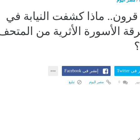
/
مصر اليوم
مرها 9 قرون.. ماذا كشفت النيابة في
قة الأسورة الأثرية من المتحف
ى Twitter
إنشر فى Facebook
0
مصر اليوم
تبليغ
ى