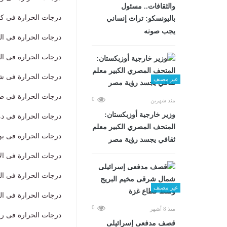
والثقافات.. مسئول
درجات الحرارة فى كفر الشيخ
باليونسكو: تراث إنساني
يجب صونه
درجات الحرارة فى المنصورة 
درجات الحرارة فى الزقازيق 
درجات الحرارة فى شبين الك
غير مصنف
درجات الحرارة فى طنطا الصغ
0
منذ شهرين
وزير خارجية أوزبكستان:
درجات الحرارة فى دمياط الص
المتحف المصري الكبير معلم
درجات الحرارة فى بورسعيد ا
ثقافي يجسد رؤية مصر
درجات الحرارة فى الاسماعيل
درجات الحرارة فى السويس ا
غير مصنف
درجات الحرارة فى العريش ال
0
منذ 8 أشهر
درجات الحرارة فى رفح الصغرى
قصف مدفعى إسرائيلى