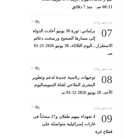
08:11 صـ منذ 7 دقائق
0
منذ شهر واحد
07
برلماني: ثورة 30 يونيو أعادت الدولة
إلى مسارها الصحيح ورسخت دعائم
الاستقرار...اليوم الثلاثاء، 30 يونيو 2026 01:21
صـ
0
منذ شهر واحد
08
توجيهات رئاسية جديدة لدعم وتطوير
المجرى الملاحي لقناة السويساليوم
الأحد، 28 يونيو 2026 01:52 مـ
0
منذ شهر واحد
09
4 شهداء بينهم طفلان و27 مصاباً فى
غارات إسرائيلية متواصلة على
قطاع غزة