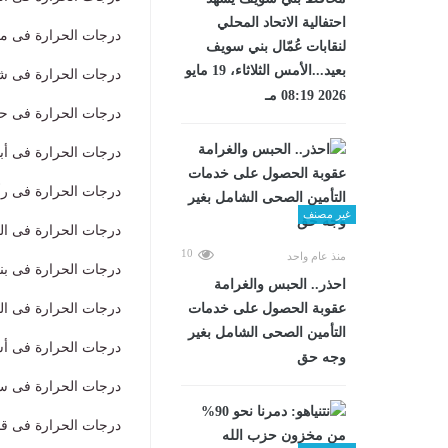
احتفالية الاتحاد المحلي
درجات الحرارة فى مرسى عل
لنقابات عُمّال بني سويف
بعيد...الأمس الثلاثاء، 19 مايو
درجات الحرارة فى شلاتين ال
2026 08:19 مـ
درجات الحرارة فى حلايب الص
درجات الحرارة فى أبو رماد ا
درجات الحرارة فى رأس حدرب
غير مصنف
درجات الحرارة فى الفيوم الص
10
منذ عام واحد
درجات الحرارة فى بنى سويف
احذر.. الحبس والغرامة
عقوبة الحصول على خدمات
درجات الحرارة فى المنيا الصغ
التأمين الصحى الشامل بغير
درجات الحرارة فى أسيوط الص
وجه حق
درجات الحرارة فى سوهاج الص
درجات الحرارة فى قنا الصغرى 