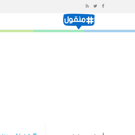
إذهب
الى
المحتوى