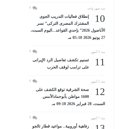
0
منذ شهر واحد
10
إنطلاق فعاليات التدريب الجوى
المشترك المصرى التركى” نسر
الأناضول 2026” بإحدي القواعد...اليوم السبت،
27 يونيو 2026 05:10 مـ
0
منذ 3 أشهر
11
تسنيم تكشف تفاصيل الرد الإيرانى
على ترامب لوقف الحرب
0
منذ 5 أشهر
12
صحة الشرقية توقع الكشف على
1600 مواطن بأبوحمادالأمس
السبت، 28 فبراير 2026 09:18 مـ
0
منذ 7 أشهر
13
رفاهية أوروبية.. مواعيد قطار تالجو