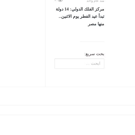
منذ عام واحد
مركز الفلك الدولي: 14 دولة
تبدأ عيد الفطر يوم الاثنين..
منها مصر
بحث سريع: