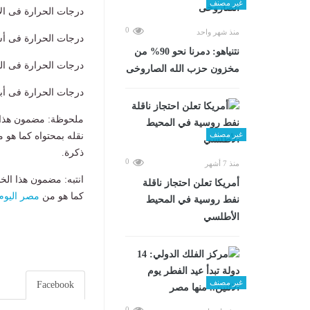
غير مصنف
درجات الحرارة فى الأقصر ال
0
منذ شهر واحد
درجات الحرارة فى أسوان الص
نتنياهو: دمرنا نحو 90% من
درجات الحرارة فى الوادى ال
مخزون حزب الله الصاروخى
درجات الحرارة فى أبو سمبل 
ملحوظة: مضمون هذا ا
غير مصنف
نقله بمحتواه كما هو 
ذكرة.
0
منذ 7 أشهر
انتبه: مضمون هذا الخ
أمريكا تعلن احتجاز ناقلة
كما هو من
مصر اليوم
نفط روسية في المحيط
الأطلسي
غير مصنف
Facebook
0