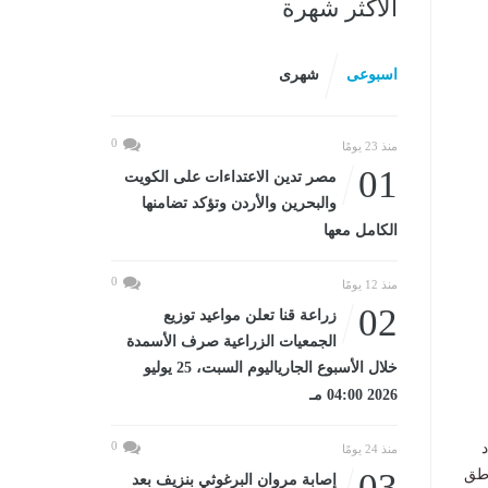
الأكثر شهرة
اسبوعى
شهرى
0
منذ 23 يومًا
01
مصر تدين الاعتداءات على الكويت
والبحرين والأردن وتؤكد تضامنها
الكامل معها
0
منذ 12 يومًا
02
زراعة قنا تعلن مواعيد توزيع
الجمعيات الزراعية صرف الأسمدة
خلال الأسبوع الجارياليوم السبت، 25 يوليو
2026 04:00 مـ
0
د
منذ 24 يومًا
اطق
03
إصابة مروان البرغوثي بنزيف بعد