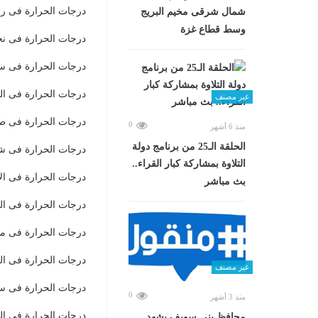
درجات الحرارة فى رأس سدر 
شمال شرقى مخيم البريج
وسط قطاع غزة
درجات الحرارة فى نخل الصغر
درجات الحرارة فى سانت كات
درجات الحرارة فى الطور الصغ
غير مصنف
درجات الحرارة فى طابا الصغر
0
منذ 6 أشهر
الحلقة الـ25 من برنامج دولة
درجات الحرارة فى شرم الشي
التلاوة بمشاركة كبار القراء..
درجات الحرارة فى الإسكندري
بث مباشر
درجات الحرارة فى العلمين ا
درجات الحرارة فى مطروح ال
درجات الحرارة فى السلوم ال
غير مصنف
درجات الحرارة فى سيوة الصغ
0
منذ 3 أشهر
درجات الحرارة فى الغردقة ا
محافظ بني سويف يشهد