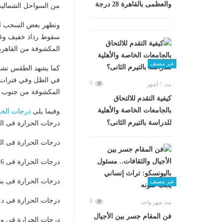
والعظمى بالقاهرة 28 درجة
من السواحل الشمالية
وتظهر بعض السحب الم
سقوط رذاذ خفيف وغير
المكشوفة من القاهرة 
غير مصنف
كما يشهد الطقس نشاط
في الظل وفي فترات ال
0
منذ 7 أشهر
المكشوفة من جنوب ال
كيفية التقدم للالتحاق
بالجامعات الخاصة والأهلية
وفيما يلى
درجات الحر
للدراسة بالتيرم الثانى؟
درجات الحرارة فى القاهرة ال
درجات الحرارة فى العاصمة ا
درجات الحرارة فى 6 أكتوبر الصغرى 21 والعظمى 34
درجات الحرارة فى بنها الصغرى
غير مصنف
درجات الحرارة فى دمنهور ال
0
منذ شهر واحد
فن المقام جسر بين الأجيال
درجات الحرارة فى وادى الن