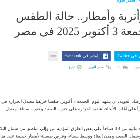
/
مصر اليوم
تربة وأمطار.. حالة الطقس
 2025 فى مصر
ى Twitter
إنشر فى Facebook
0
مصر اليوم
تبليغ
تتوقع الهيئة العامة للأرصاد الجوية، أن يشهد اليوم الجمعة 3 أكتوبر، طقسا خريفيا معتدل الحرارة في
هاراً على أغلب الأنحاء، شديد الحرارة على جنوب الصعيد وجنوب سيناء، معتدل
كما يشهد اليوم شبورة مائية من 8:4 صباحاً على بعض الطرق المؤدية من وإلى مناطق من شمال البلا
وشمال الصعيد ومدن القناة ووسط سيناء، وفرص ضعيفة لأمطار خفيفة على من