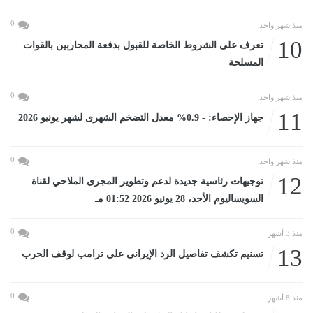
0
منذ شهر واحد
10
تعرف على الشروط الخاصة للقبول بدفعة المحاربين بالقوات
المسلحة
0
منذ شهر واحد
11
جهاز الإحصاء: - 0.9% معدل التضخم الشهرى لشهر يونيو 2026
0
منذ شهر واحد
12
توجيهات رئاسية جديدة لدعم وتطوير المجرى الملاحي لقناة
السويساليوم الأحد، 28 يونيو 2026 01:52 مـ
0
منذ 3 أشهر
13
تسنيم تكشف تفاصيل الرد الإيرانى على ترامب لوقف الحرب
0
منذ 8 أشهر