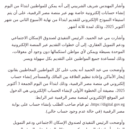
وأشار المهندس شريف الشربيني إلى أنه يمكن للمواطنين ابتداءً من اليوم
إنشاء حسابات إلكترونية خاصة بهم عبر منصة مصر الرقمية، على أن يتم
استيفاء النموذج الإلكتروني للتقديم ابتداءً من نهاية الأسبوع الثاني من شهر
أكتوبر 2025، وذلك لمدة ثلاثة أشهر.
وأشارت مي عبد الحميد، الرئيس التنفيذي لصندوق الإسكان الاجتماعي
ودعم التمويل العقاري، إلى أن خطوات التقديم عبر المنصة الإلكترونية
الموحدة بسيطة ويمكن لأي مواطن استكمالها دون وجود أي معوقات،
وذلك لمساعدة جميع المواطنين على التقديم بكل سهولة ويسر.
وأوضحت مي عبد الحميد أنه يجب على كل المواطنين المخاطبين بقانون
إيجار الأماكن وإعادة تنظيم العلاقة بين المالك والمستأجر إنشاء حساب
إلكتروني في منصة مصر الرقمية، وذلك ابتداءً من اليوم الجمعة 3 أكتوبر
2025، مضيفة أن الخطوة الأولى لإنشاء الحساب الإلكتروني هي الدخول
عبر الموقع الإلكتروني لمنصة مصر الرقمية عبر الرابط:
https://digital.gov.eg، ثم قيام صاحب الطلب بإنشاء حساب على بوابة
مصر الرقمية (في حالة عدم وجود حساب حالي).
وأوضحت الرئيس التنفيذي لصندوق الإسكان الاجتماعي ودعم التمويل