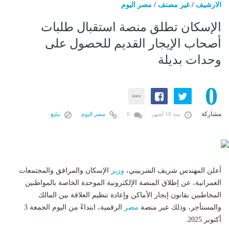
الارشيف
/
غير مصنف
/
مصر اليوم
الإسكان تطلق منصة استقبال طلبات
أصحاب الإيجار القديم للحصول على
وحدات بديلة
0
مشاركة
منذ 10 أشهر
0
مصر اليوم
تبليغ
أعلن المهندس شريف الشربيني،
وزير
الإسكان والمرافق والمجتمعات
العمرانية، عن إطلاق المنصة الإلكترونية الموحدة الخاصة بالمواطنين
المخاطبين بقانون إيجار الأماكن وإعادة تنظيم العلاقة بين المالك
والمستأجر، وذلك عبر منصة
مصر
الرقمية، ابتداءً من اليوم الجمعة 3
أكتوبر 2025.