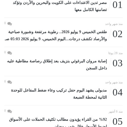
01
مصر تدين الاعتداءات على الكويت والبحرين والأردن وتؤكد
تضامنها الكامل معها
0
منذ شهر واحد
02
طقس الخميس 9 يوليو 2026.. رطوبة مرتفعة وشبورة صباحية
والأرصاد تكشف درجات...اليوم الخميس، 9 يوليو 2026 05:03 صـ
0
منذ 28 يومًا
03
إصابة مروان البرغوثي بنزيف بعد إطلاق رصاصة مطاطية عليه
داخل السجن
0
منذ شهر واحد
04
مدبولى يشهد اليوم حفل تركيب وعاء ضغط المفاعل للوحدة
الثانية لمحطة الضبعة
0
منذ 6 أشهر
05
%92 من القراء يؤيدون مطالب تكثيف الحملات على الأسواق
لضبط الأسعار خلال شهر رمضان