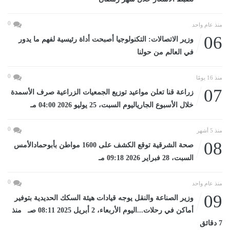
0
منذ عام واحد
06
وزير الاتصالات: التكنولوجيا أصبحت أداة رئيسية لفهم ما يدور
في العالم من حولنا
0
منذ 16 يومًا
07
زراعة قنا تعلن مواعيد توزيع الجمعيات الزراعية صرف الأسمدة
خلال الأسبوع الجارياليوم السبت، 25 يوليو 2026 04:00 مـ
0
منذ 5 أشهر
08
صحة الشرقية توقع الكشف على 1600 مواطن بأبوحمادالأمس
السبت، 28 فبراير 2026 09:18 مـ
0
منذ عام واحد
09
وزير الصناعة والنقل يوجه قيادات هيئة السكك الحديدية بتوفير
أماكن في رحلات...اليوم الأربعاء، 2 أبريل 2025 08:11 صـ منذ
7 دقائق