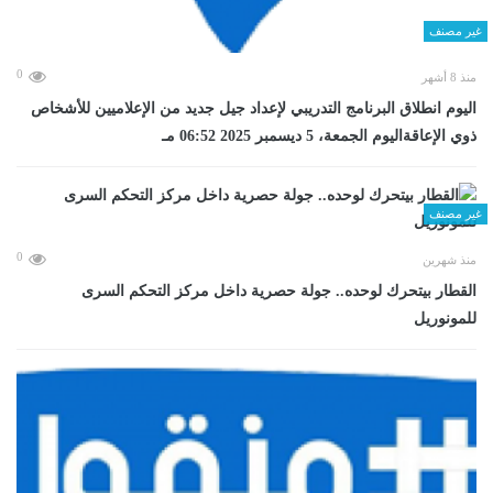
غير مصنف
0
منذ 8 أشهر
اليوم انطلاق البرنامج التدريبي لإعداد جيل جديد من الإعلاميين للأشخاص
ذوي الإعاقةاليوم الجمعة، 5 ديسمبر 2025 06:52 مـ
غير مصنف
0
منذ شهرين
القطار بيتحرك لوحده.. جولة حصرية داخل مركز التحكم السرى
للمونوريل