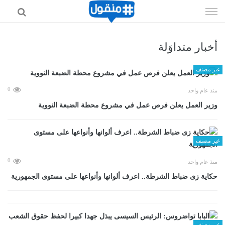
إذهب
الى
المحتوى
أخبار متداوَلة
غير مصنف
0
منذ عام واحد
وزير العمل يعلن فرص عمل في مشروع محطة الضبعة النووية
غير مصنف
0
منذ عام واحد
حكاية زى ضباط الشرطة.. اعرف ألوانها وأنواعها على مستوى الجمهورية
غير مصنف