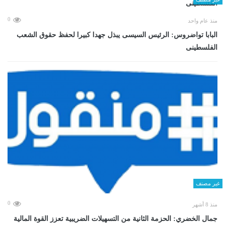
0
منذ عام واحد
البابا تواضروس: الرئيس السيسى يبذل جهدا كبيرا لحفظ حقوق الشعب
الفلسطينى
غير مصنف
0
منذ 8 أشهر
جمال الخضري: الحزمة الثانية من التسهيلات الضريبية تعزز القوة المالية