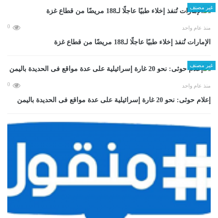
غير مصنف
0
منذ عام واحد
الإمارات تُنفذ إخلاء طبيًا عاجلًا لـ188 مريضًا من قطاع غزة
غير مصنف
0
منذ عام واحد
إعلام حوثى: نحو 20 غارة إسرائيلية على عدة مواقع فى الحديدة باليمن