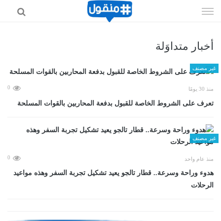
إذهب
الى
المحتوى
أخبار متداوَلة
غير مصنف
0
منذ 30 يومًا
تعرف على الشروط الخاصة للقبول بدفعة المحاربين بالقوات المسلحة
غير مصنف
0
منذ عام واحد
هدوء وراحة وسرعة.. قطار تالجو يعيد تشكيل تجربة السفر وهذه مواعيد
الرحلات