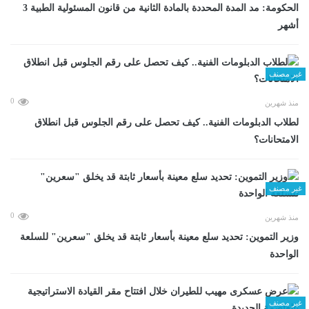
الحكومة: مد المدة المحددة بالمادة الثانية من قانون المسئولية الطبية 3
أشهر
غير مصنف
0
منذ شهرين
لطلاب الدبلومات الفنية.. كيف تحصل على رقم الجلوس قبل انطلاق
الامتحانات؟
غير مصنف
0
منذ شهرين
وزير التموين: تحديد سلع معينة بأسعار ثابتة قد يخلق "سعرين" للسلعة
الواحدة
غير مصنف