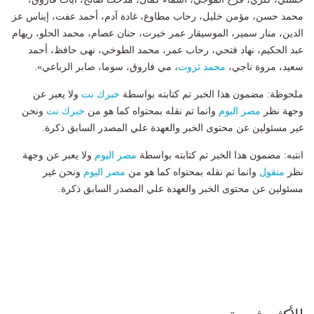
محمد حسن، مؤمن خليل، رحاب مطاوع، غادة آدم، أحمد عفت، إيناس عز
الدين، منار سمير، الموسيقار عمر خيرت، حنان عصام، محمد الحلو، ريهام
عبد الحكيم، نهاد فتحي، رحاب عمر، محمد الطوخي، نهى حافظ، أحمد
سعيد، مروة ناجي،
محمد ثروت
، مي فاروق، سوما، صابر الرباعي».
ملحوظة: مضمون هذا الخبر تم كتابته بواسطة
خبرك نت
ولا يعبر عن
وجهة نظر
مصر اليوم
وانما تم نقله بمحتواه كما هو من
خبرك نت
ونحن
غير مسئولين عن محتوى الخبر والعهدة علي المصدر السابق ذكرة.
انتبه: مضمون هذا الخبر تم كتابته بواسطة
مصر اليوم
ولا يعبر عن وجهة
نظر
منقول
وانما تم نقله بمحتواه كما هو من
مصر اليوم
ونحن غير
مسئولين عن محتوى الخبر والعهدة علي المصدر السابق ذكرة.