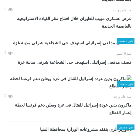
0
منذ شهر واحد
عرض عسكرى مهيب للطيران خلال افتتاح مقر القيادة الاستراتيجية
بالعاصمة الجديدة
غير مصنف
0
منذ 9 أشهر
قصف مدفعى إسرائيلى استهدف حى الشجاعية شرقى مدينة غزة
غير مصنف
0
منذ عام واحد
ماكرون يدين عودة إسرائيل للقتال فى غزة ويعلن دعم فرنسا لخطة
إعمار القطاع
غير مصنف