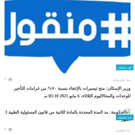
غير مصنف
0
منذ عام واحد
وزير الإسكان: منح تيسيرات بالإعفاء بنسبة ٧٠% من غرامات التأخير
للوحدات والمحالاليوم الثلاثاء، 6 مايو 2025 05:10 مـ
غير مصنف
0
منذ شهرين