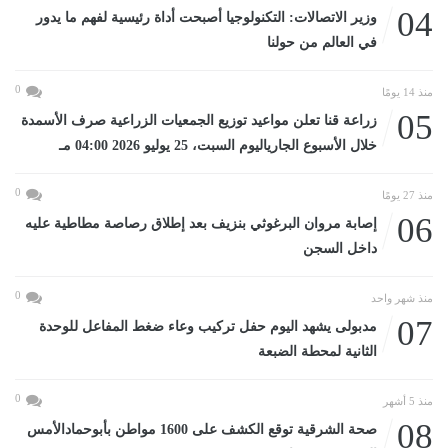
04
وزير الاتصالات: التكنولوجيا أصبحت أداة رئيسية لفهم ما يدور
في العالم من حولنا
0
منذ 14 يومًا
05
زراعة قنا تعلن مواعيد توزيع الجمعيات الزراعية صرف الأسمدة
خلال الأسبوع الجارياليوم السبت، 25 يوليو 2026 04:00 مـ
0
منذ 27 يومًا
06
إصابة مروان البرغوثي بنزيف بعد إطلاق رصاصة مطاطية عليه
داخل السجن
0
منذ شهر واحد
07
مدبولى يشهد اليوم حفل تركيب وعاء ضغط المفاعل للوحدة
الثانية لمحطة الضبعة
0
منذ 5 أشهر
08
صحة الشرقية توقع الكشف على 1600 مواطن بأبوحمادالأمس