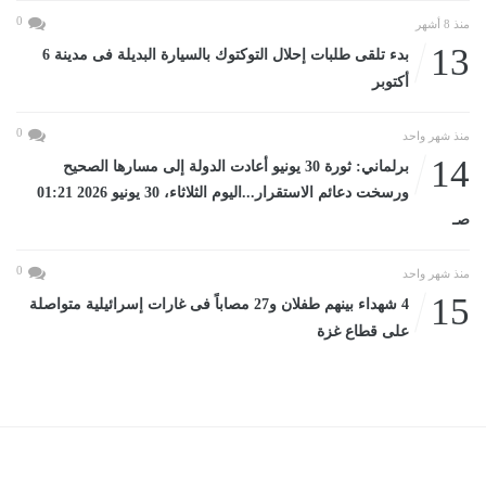
0
منذ 8 أشهر
13
بدء تلقى طلبات إحلال التوكتوك بالسيارة البديلة فى مدينة 6
أكتوبر
0
منذ شهر واحد
14
برلماني: ثورة 30 يونيو أعادت الدولة إلى مسارها الصحيح
ورسخت دعائم الاستقرار...اليوم الثلاثاء، 30 يونيو 2026 01:21
صـ
0
منذ شهر واحد
15
4 شهداء بينهم طفلان و27 مصاباً فى غارات إسرائيلية متواصلة
على قطاع غزة