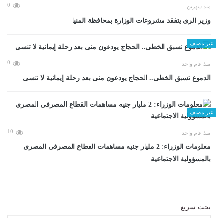
0
منذ شهرين
وزير الرى يتفقد مشروعات الوزارة بمحافظة المنيا
غير مصنف
0
منذ عام واحد
الدموع تسبق الخطى.. الحجاج يودعون منى بعد رحلة إيمانية لا تنسى
غير مصنف
10
منذ عام واحد
معلومات الوزراء: 2 مليار جنيه مساهمات القطاع المصرفى المصرى
بالمسؤولية الاجتماعية
بحث سريع: