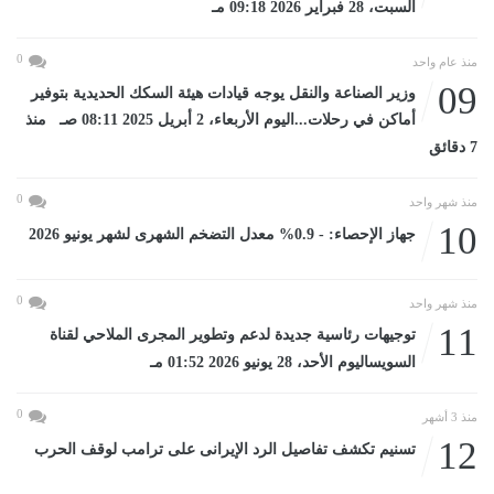
السبت، 28 فبراير 2026 09:18 مـ
0
منذ عام واحد
09
وزير الصناعة والنقل يوجه قيادات هيئة السكك الحديدية بتوفير
أماكن في رحلات...اليوم الأربعاء، 2 أبريل 2025 08:11 صـ منذ
7 دقائق
0
منذ شهر واحد
10
جهاز الإحصاء: - 0.9% معدل التضخم الشهرى لشهر يونيو 2026
0
منذ شهر واحد
11
توجيهات رئاسية جديدة لدعم وتطوير المجرى الملاحي لقناة
السويساليوم الأحد، 28 يونيو 2026 01:52 مـ
0
منذ 3 أشهر
12
تسنيم تكشف تفاصيل الرد الإيرانى على ترامب لوقف الحرب