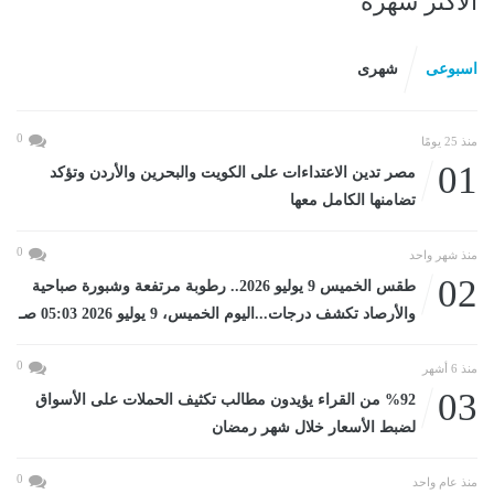
الأكثر شهرة
اسبوعى
شهرى
0
منذ 25 يومًا
01
مصر تدين الاعتداءات على الكويت والبحرين والأردن وتؤكد
تضامنها الكامل معها
0
منذ شهر واحد
02
طقس الخميس 9 يوليو 2026.. رطوبة مرتفعة وشبورة صباحية
والأرصاد تكشف درجات...اليوم الخميس، 9 يوليو 2026 05:03 صـ
0
منذ 6 أشهر
03
%92 من القراء يؤيدون مطالب تكثيف الحملات على الأسواق
لضبط الأسعار خلال شهر رمضان
0
منذ عام واحد