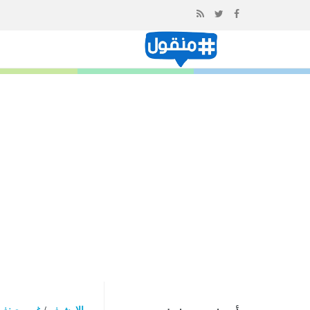
إذهب
الى
المحتوى