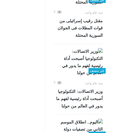
0
منذ عام واحد
مقتل رقيب إسرائيلى من
قوات المظلات فى الجولان
السورية المحتلة
غير مصنف
0
منذ عام واحد
وزير الاتصالات: التكنولوجيا
أصبحت أداة رئيسية لفهم ما
يدور في العالم من حولنا