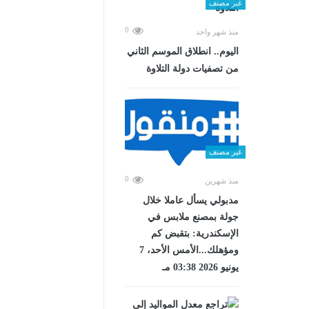
غير مصنف
0
منذ شهر واحد
اليوم.. انطلاق الموسم الثاني
من تصفيات دولة التلاوة
غير مصنف
0
منذ شهرين
مدبولي يسأل عاملا خلال
جولة بمصنع ملابس في
الإسكندرية: بتقبض كم
ومؤهلك...الأمس الأحد، 7
يونيو 2026 03:38 مـ