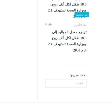
غير مصنف
0
منذ 9 أشهر
تراجع معدل المواليد إلى
18.5 طفل لكل ألف زوج..
ووزارة الصحة تستهدف 2.1
عام 2030
بحث سريع: