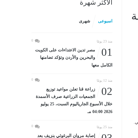
الأكثر شهرة
ة
اسبوعى
شهرى
0
منذ 23 يومًا
01
مصر تدين الاعتداءات على الكويت
والبحرين والأردن وتؤكد تضامنها
الكامل معها
0
منذ 12 يومًا
02
زراعة قنا تعلن مواعيد توزيع
الجمعيات الزراعية صرف الأسمدة
خلال الأسبوع الجارياليوم السبت، 25 يوليو
2026 04:00 مـ
ي.
0
منذ 25 يومًا
03
إصابة مروان البرغوثي بنزيف بعد