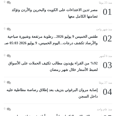
0
منذ 25 يومًا
01
مصر تدين الاعتداءات على الكويت والبحرين والأردن وتؤكد
تضامنها الكامل معها
0
منذ شهر واحد
02
طقس الخميس 9 يوليو 2026.. رطوبة مرتفعة وشبورة صباحية
والأرصاد تكشف درجات...اليوم الخميس، 9 يوليو 2026 05:03 صـ
0
منذ 6 أشهر
03
%92 من القراء يؤيدون مطالب تكثيف الحملات على الأسواق
لضبط الأسعار خلال شهر رمضان
0
منذ 27 يومًا
04
إصابة مروان البرغوثي بنزيف بعد إطلاق رصاصة مطاطية عليه
داخل السجن
0
منذ عام واحد