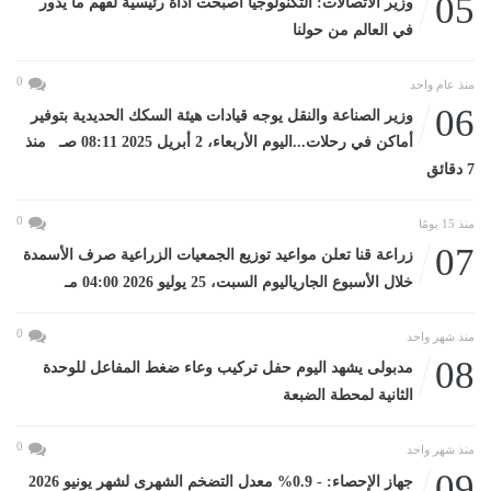
05
وزير الاتصالات: التكنولوجيا أصبحت أداة رئيسية لفهم ما يدور
في العالم من حولنا
0
منذ عام واحد
06
وزير الصناعة والنقل يوجه قيادات هيئة السكك الحديدية بتوفير
أماكن في رحلات...اليوم الأربعاء، 2 أبريل 2025 08:11 صـ منذ
7 دقائق
0
منذ 15 يومًا
07
زراعة قنا تعلن مواعيد توزيع الجمعيات الزراعية صرف الأسمدة
خلال الأسبوع الجارياليوم السبت، 25 يوليو 2026 04:00 مـ
0
منذ شهر واحد
08
مدبولى يشهد اليوم حفل تركيب وعاء ضغط المفاعل للوحدة
الثانية لمحطة الضبعة
0
منذ شهر واحد
09
جهاز الإحصاء: - 0.9% معدل التضخم الشهرى لشهر يونيو 2026