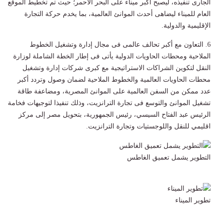
الجارى تنفيذه، ليصبح أكبر ميناء على البحر الأحمر؛ حيث تم تخطيط الموقع
العام للميناء ليضاهى أحدث الموانئ العالمية، بما يخدم حركة التجارة
الإقليمية والدولية.
6. التعاون مع أكبر تحالف عالمى فى مجال إدارة وتشغيل الخطوط
الملاحية ومحطات الحاويات الدولية يأتى فى إطار الخطة الشاملة لوزارة
النقل لتكوين الشراكات الاستراتيجية مع كبرى شركات إدارة وتشغيل
محطات الحاويات العالمية والخطوط الملاحية لضمان وصول وتردد أكبر
عدد ممكن من السفن العالمية على الموانئ المصرية، ومضاعفة طاقة
تشغيل الموانئ والتوسع فى تجارة الترانزيت، وذلك تنفيذا لتوجيهات فخامة
الرئيس عبد الفتاح السيسي، رئيس الجمهورية، بتحويل مصر إلى مركز
اقليمي للنقل واللوجستيات وتجارة الترانزيت.
التطوير يشمل تعميق الغاطس
تطوير الميناء