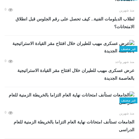
0
منذ شهرين
لطلاب الدبلومات الفنية.. كيف تحصل على رقم الجلوس قبل انطلاق
الامتحانات؟
غير مصنف
0
منذ شهر واحد
عرض عسكرى مهيب للطيران خلال افتتاح مقر القيادة الاستراتيجية
بالعاصمة الجديدة
غير مصنف
0
منذ شهرين
الجامعات تستأنف امتحانات نهاية العام التزاما بالخريطة الزمنية للعام
الدراسى