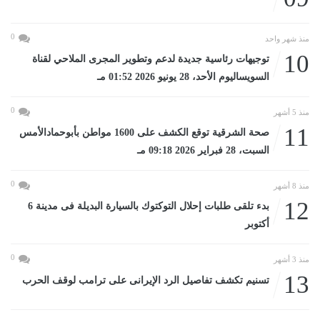
0
منذ شهر واحد
10
توجيهات رئاسية جديدة لدعم وتطوير المجرى الملاحي لقناة
السويساليوم الأحد، 28 يونيو 2026 01:52 مـ
0
منذ 5 أشهر
11
صحة الشرقية توقع الكشف على 1600 مواطن بأبوحمادالأمس
السبت، 28 فبراير 2026 09:18 مـ
0
منذ 8 أشهر
12
بدء تلقى طلبات إحلال التوكتوك بالسيارة البديلة فى مدينة 6
أكتوبر
0
منذ 3 أشهر
13
تسنيم تكشف تفاصيل الرد الإيرانى على ترامب لوقف الحرب