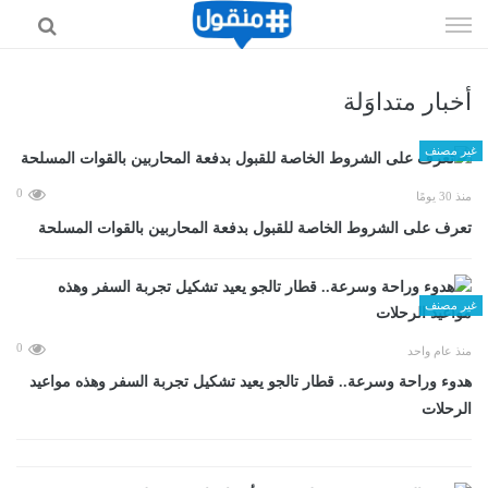
إذهب
الى
المحتوى
أخبار متداوَلة
غير مصنف
0
منذ 30 يومًا
تعرف على الشروط الخاصة للقبول بدفعة المحاربين بالقوات المسلحة
غير مصنف
0
منذ عام واحد
هدوء وراحة وسرعة.. قطار تالجو يعيد تشكيل تجربة السفر وهذه مواعيد
الرحلات