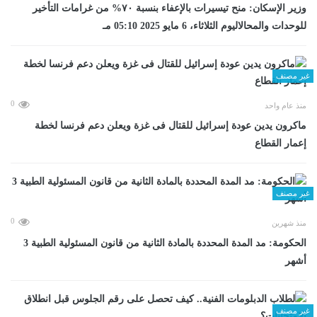
وزير الإسكان: منح تيسيرات بالإعفاء بنسبة ٧٠% من غرامات التأخير
للوحدات والمحالاليوم الثلاثاء، 6 مايو 2025 05:10 مـ
غير مصنف
0
منذ عام واحد
ماكرون يدين عودة إسرائيل للقتال فى غزة ويعلن دعم فرنسا لخطة
إعمار القطاع
غير مصنف
0
منذ شهرين
الحكومة: مد المدة المحددة بالمادة الثانية من قانون المسئولية الطبية 3
أشهر
غير مصنف