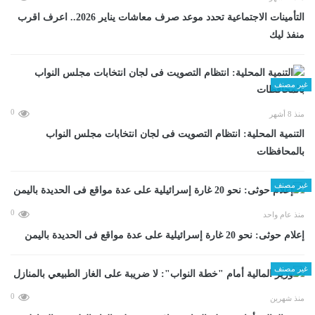
التأمينات الاجتماعية تحدد موعد صرف معاشات يناير 2026.. اعرف اقرب
منفذ ليك
غير مصنف
0
منذ 8 أشهر
التنمية المحلية: انتظام التصويت فى لجان انتخابات مجلس النواب
بالمحافظات
غير مصنف
0
منذ عام واحد
إعلام حوثى: نحو 20 غارة إسرائيلية على عدة مواقع فى الحديدة باليمن
غير مصنف
0
منذ شهرين