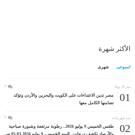
الأكثر شهرة
اسبوعى
شهرى
0
منذ 26 يومًا
01
مصر تدين الاعتداءات على الكويت والبحرين والأردن وتؤكد
تضامنها الكامل معها
0
منذ شهر واحد
02
طقس الخميس 9 يوليو 2026.. رطوبة مرتفعة وشبورة صباحية
والأرصاد تكشف درجات...اليوم الخميس، 9 يوليو 2026 05:03 صـ