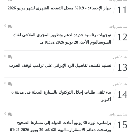
11
جهاز الإحصاء: - 0.9% معدل التضخم الشهرى لشهر يونيو 2026
0
منذ شهر واحد
12
توجيهات رئاسية جديدة لدعم وتطوير المجرى الملاحي لقناة
السويساليوم الأحد، 28 يونيو 2026 01:52 مـ
0
منذ 3 أشهر
13
تسنيم تكشف تفاصيل الرد الإيرانى على ترامب لوقف الحرب
0
منذ 8 أشهر
14
بدء تلقى طلبات إحلال التوكتوك بالسيارة البديلة فى مدينة 6
أكتوبر
0
منذ شهر واحد
15
برلماني: ثورة 30 يونيو أعادت الدولة إلى مسارها الصحيح
ورسخت دعائم الاستقرار...اليوم الثلاثاء، 30 يونيو 2026 01:21