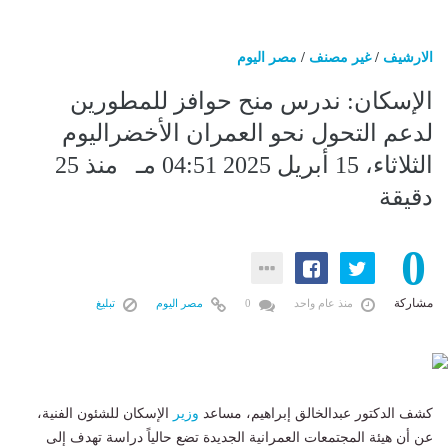
الارشيف
/
غير مصنف
/
مصر اليوم
الإسكان: ندرس منح حوافز للمطورين
لدعم التحول نحو العمران الأخضراليوم
الثلاثاء، 15 أبريل 2025 04:51 مـ منذ 25
دقيقة
0
مشاركة
منذ عام واحد
0
مصر اليوم
تبليغ
كشف الدكتور عبدالخالق إبراهيم، مساعد
وزير
الإسكان للشئون الفنية،
عن أن هيئة المجتمعات العمرانية الجديدة تضع حالياً دراسة تهدف إلى