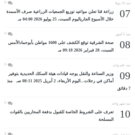
0
منذ 16 يومًا
07
زراعة قنا تعلن مواعيد توزيع الجمعيات الزراعية صرف الأسمدة
خلال الأسبوع الجارياليوم السبت، 25 يوليو 2026 04:00 مـ
0
منذ 5 أشهر
08
صحة الشرقية توقع الكشف على 1600 مواطن بأبوحمادالأمس
السبت، 28 فبراير 2026 09:18 مـ
0
منذ عام واحد
09
وزير الصناعة والنقل يوجه قيادات هيئة السكك الحديدية بتوفير
أماكن في رحلات...اليوم الأربعاء، 2 أبريل 2025 08:11 صـ منذ
7 دقائق
0
منذ شهر واحد
10
تعرف على الشروط الخاصة للقبول بدفعة المحاربين بالقوات
المسلحة
0
منذ شهر واحد