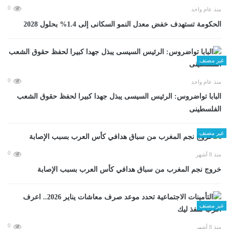
0
منذ عام واحد
الحكومة تستهدف خفض معدل النمو السكانى إلى 1.4% بحلول 2028
غير مصنف
0
منذ عام واحد
البابا تواضروس: الرئيس السيسى يبذل جهدا كبيرا لحفظ حقوق الشعب
الفلسطينى
غير مصنف
0
منذ 8 أشهر
خروج نجم المغرب من سباق هدافي كأس العرب بسبب الإصابة
غير مصنف
0
منذ 8 أشهر