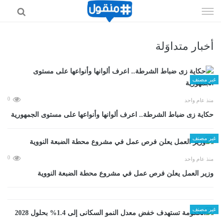
إذهب
الى
المحتوى
أخبار متداوَلة
غير مصنف
0
منذ عام واحد
حكاية زى ضباط الشرطة.. اعرف ألوانها وأنواعها على مستوى الجمهورية
غير مصنف
0
منذ عام واحد
وزير العمل يعلن فرص عمل في مشروع محطة الضبعة النووية
غير مصنف