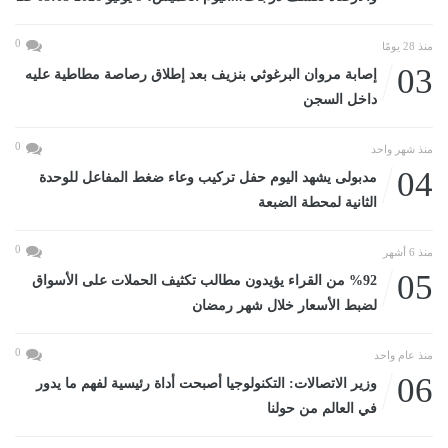
0
منذ 28 يومًا
03
إصابة مروان البرغوثي بنزيف بعد إطلاق رصاصة مطاطية عليه
داخل السجن
0
منذ شهر واحد
04
مدبولى يشهد اليوم حفل تركيب وعاء ضغط المفاعل للوحدة
الثانية لمحطة الضبعة
0
منذ 6 أشهر
05
%92 من القراء يؤيدون مطالب تكثيف الحملات على الأسواق
لضبط الأسعار خلال شهر رمضان
0
منذ عام واحد
06
وزير الاتصالات: التكنولوجيا أصبحت أداة رئيسية لفهم ما يدور
في العالم من حولنا