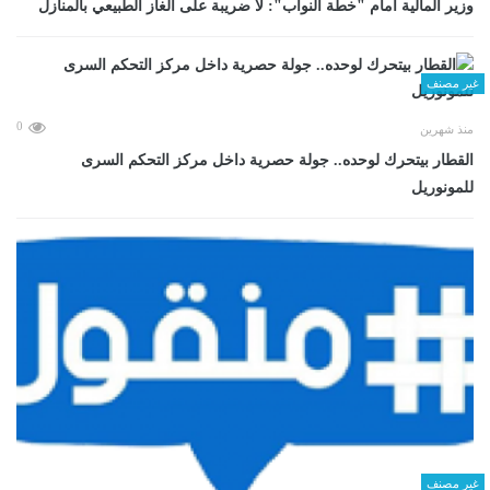
وزير المالية أمام "خطة النواب": لا ضريبة على الغاز الطبيعي بالمنازل
غير مصنف
0
منذ شهرين
القطار بيتحرك لوحده.. جولة حصرية داخل مركز التحكم السرى
للمونوريل
غير مصنف