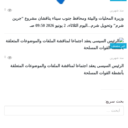
0
منذ شهرين
وزيرة المحليات والبيئة ومحافظ جنوب سيناء يناقشان مشروع “جرين
شرم” وتحويل شرم...اليوم الثلاثاء، 2 يونيو 2026 09:50 صـ
غير مصنف
0
منذ شهرين
الرئيس السيسى يعقد اجتماعا لمناقشة الملفات والموضوعات المتعلقة
بأنشطة القوات المسلحة
بحث سريع: