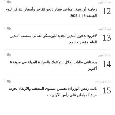
0
منذ 7 أشهر
12
رفاهية أوروبية.. مواعيد قطار تالجو الفاخر وأسعار التذاكر اليوم
الجمعة 16-1-2026
0
منذ 8 أشهر
13
لافروف: فوز المدير الجديد لليونسكو العنانى بمنصب المدير
العام مؤشر مشجع
0
منذ 8 أشهر
14
بدء تلقى طلبات إحلال التوكتوك بالسيارة البديلة فى مدينة 6
أكتوبر
0
منذ شهر واحد
15
نائب رئيس الوزراء: تحسين مستوى المعيشة والارتقاء بجودة
حياة المواطن على رأس الأولويات