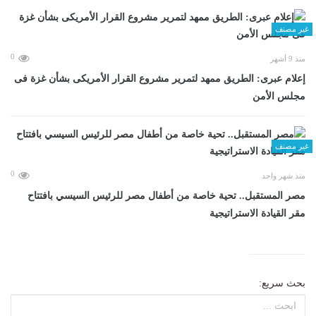
غير مصنف
0
منذ 9 أشهر
إعلام عبرى: الطريق ممهد لتمرير مشروع القرار الأمريكى بشأن غزة فى
مجلس الأمن
غير مصنف
0
منذ شهر واحد
مصر المستقبل.. تحية خاصة من أطفال مصر للرئيس السيسي بافتتاح
مقر القيادة الاستراتيجية
بحث سريع: