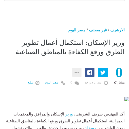
الارشيف
/
غير مصنف
/
مصر اليوم
وزير الإسكان: استكمال أعمال تطوير
الطرق ورفع الكفاءة بالمناطق الصناعية
0
مشاركة
منذ عام واحد
0
مصر اليوم
تبليغ
أكد المهندس شريف الشربيني،
وزير
الإسكان والمرافق والمجتمعات
العمرانية، استكمال أعمال تطوير الطرق ورفع الكفاءة بالمناطق الصناعية
بمدن العاشر من
رمضان
، وبني سويف الجديدة، والعبور، والتي تشمل