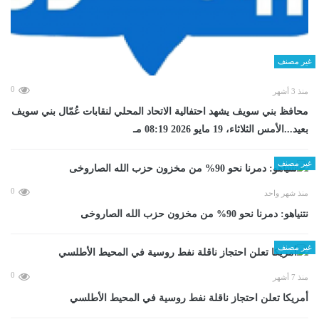
غير مصنف
0
منذ 3 أشهر
محافظ بني سويف يشهد احتفالية الاتحاد المحلي لنقابات عُمّال بني سويف
بعيد...الأمس الثلاثاء، 19 مايو 2026 08:19 مـ
غير مصنف
0
منذ شهر واحد
نتنياهو: دمرنا نحو 90% من مخزون حزب الله الصاروخى
غير مصنف
0
منذ 7 أشهر
أمريكا تعلن احتجاز ناقلة نفط روسية في المحيط الأطلسي