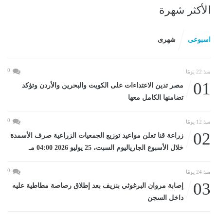
الأكثر شهرة
اسبوعى
شهرى
0
منذ 22 يومًا
01
مصر تدين الاعتداءات على الكويت والبحرين والأردن وتؤكد
تضامنها الكامل معها
0
منذ 12 يومًا
02
زراعة قنا تعلن مواعيد توزيع الجمعيات الزراعية صرف الأسمدة
خلال الأسبوع الجارياليوم السبت، 25 يوليو 2026 04:00 مـ
0
منذ 24 يومًا
03
إصابة مروان البرغوثي بنزيف بعد إطلاق رصاصة مطاطية عليه
داخل السجن