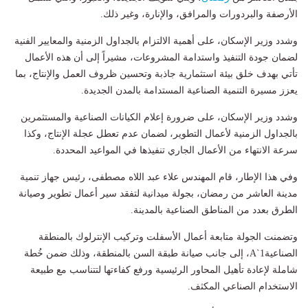
الأرصفة والبردورات والمرافق، والإنارة، وغير ذلك.
وشدد وزير الإسكان، على أهمية الالتزام بالجداول الزمنية والمعايير الفنية
لضمان جودة التنفيذ واستدامة المشروعات، مشيراً إلى أن هذه الأعمال
تأتي بهدف خلق بيئة استثمارية جاذبة وتحسين ظروف العمل والإنتاج، بما
يعزز مسيرة التنمية الصناعية المستدامة بالمدن الجديدة.
وشدد وزير الإسكان، على ضرورة إعلام الكيانات الصناعية والمستثمرين
بالجداول الزمنية لأعمال التطوير، لضمان عدم تعطل عجلة الإنتاج، وكذا
سرعة الانتهاء من الأعمال الجاري تنفيذها في المواعيد المحددة.
وفي هذا الإطار، قام المهندس علاء عبد اللاه مصطفى، رئيس جهاز تنمية
مدينة العاشر من رمضان، بجولة ميدانية لتفقد سير أعمال تطوير وصيانة
الطرق بعدد من المناطق الصناعية بالمدينة.
وتضمنت الجولة متابعة أعمال الأسفلت وتركيب الإنترلوك بالمنطقة
الصناعيةA`1، إلى جانب صيانة طبقة السن بالمنطقة، وذلك ضمن خُطة
شاملة لإعادة تأهيل المحاور الرئيسية ورفع كفاءتها لتتناسب مع طبيعة
الاستخدام الصناعي المكثف.