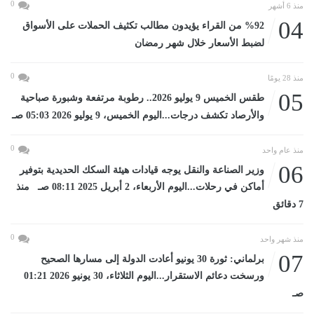
0
منذ 6 أشهر
04
%92 من القراء يؤيدون مطالب تكثيف الحملات على الأسواق
لضبط الأسعار خلال شهر رمضان
0
منذ 28 يومًا
05
طقس الخميس 9 يوليو 2026.. رطوبة مرتفعة وشبورة صباحية
والأرصاد تكشف درجات...اليوم الخميس، 9 يوليو 2026 05:03 صـ
0
منذ عام واحد
06
وزير الصناعة والنقل يوجه قيادات هيئة السكك الحديدية بتوفير
أماكن في رحلات...اليوم الأربعاء، 2 أبريل 2025 08:11 صـ منذ
7 دقائق
0
منذ شهر واحد
07
برلماني: ثورة 30 يونيو أعادت الدولة إلى مسارها الصحيح
ورسخت دعائم الاستقرار...اليوم الثلاثاء، 30 يونيو 2026 01:21
صـ