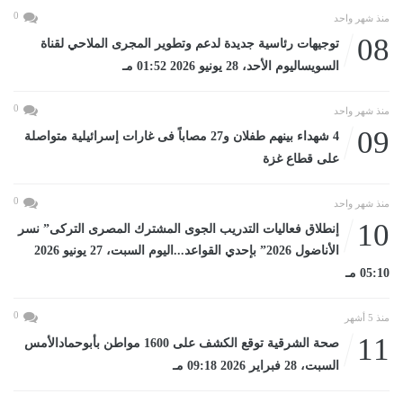
0
منذ شهر واحد
08
توجيهات رئاسية جديدة لدعم وتطوير المجرى الملاحي لقناة
السويساليوم الأحد، 28 يونيو 2026 01:52 مـ
0
منذ شهر واحد
09
4 شهداء بينهم طفلان و27 مصاباً فى غارات إسرائيلية متواصلة
على قطاع غزة
0
منذ شهر واحد
10
إنطلاق فعاليات التدريب الجوى المشترك المصرى التركى” نسر
الأناضول 2026” بإحدي القواعد...اليوم السبت، 27 يونيو 2026
05:10 مـ
0
منذ 5 أشهر
11
صحة الشرقية توقع الكشف على 1600 مواطن بأبوحمادالأمس
السبت، 28 فبراير 2026 09:18 مـ