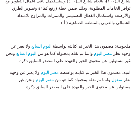
شارع الـ(١٠٠)، باتجاه شارع الــ(٤٠٠) وستستكمل باقي أعمال التطوير مع
توافر الخامات المطلوبة، وذلك ضمن خطة (رفع كفاءة وتطوير الطرق
والأرصفة واستكمال القطاع التصميمي والممرات والمراوح للامتداد
الشمالي والغربي بالمنطقة الصناعية ( أ ).
ملحوظة: مضمون هذا الخبر تم كتابته بواسطة
اليوم السابع
ولا يعبر عن
وجهة نظر
مصر اليوم
وانما تم نقله بمحتواه كما هو من
اليوم السابع
ونحن
غير مسئولين عن محتوى الخبر والعهدة علي المصدر السابق ذكرة.
انتبه: مضمون هذا الخبر تم كتابته بواسطة
مصر اليوم
ولا يعبر عن وجهة
نظر
منقول
وانما تم نقله بمحتواه كما هو من
مصر اليوم
ونحن غير
مسئولين عن محتوى الخبر والعهدة علي المصدر السابق ذكرة.