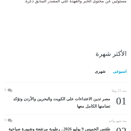
مسئولين عن محتوى الخبر والعهدة علي المصدر السابق ذكرة.
الأكثر شهرة
اسبوعى
شهرى
0
منذ 25 يومًا
01
مصر تدين الاعتداءات على الكويت والبحرين والأردن وتؤكد
تضامنها الكامل معها
0
منذ شهر واحد
طقس الخميس 9 يوليو 2026.. رطوبة مرتفعة وشبورة صباحية