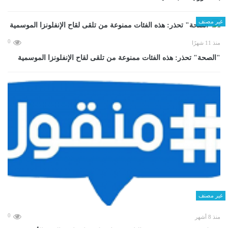
غير مصنف
0
منذ 11 شهرًا
"الصحة" تحذر: هذه الفئات ممنوعة من تلقى لقاح الإنفلونزا الموسمية
غير مصنف
0
منذ 8 أشهر