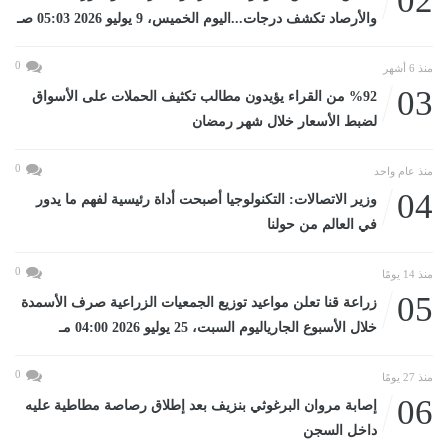
02
والأرصاد تكشف درجات...اليوم الخميس، 9 يوليو 2026 05:03 صـ
0
منذ 6 أشهر
03
%92 من القراء يؤيدون مطالب تكثيف الحملات على الأسواق
لضبط الأسعار خلال شهر رمضان
0
منذ عام واحد
04
وزير الاتصالات: التكنولوجيا أصبحت أداة رئيسية لفهم ما يدور
في العالم من حولنا
0
منذ 14 يومًا
05
زراعة قنا تعلن مواعيد توزيع الجمعيات الزراعية صرف الأسمدة
خلال الأسبوع الجارياليوم السبت، 25 يوليو 2026 04:00 مـ
0
منذ 27 يومًا
06
إصابة مروان البرغوثي بنزيف بعد إطلاق رصاصة مطاطية عليه
داخل السجن