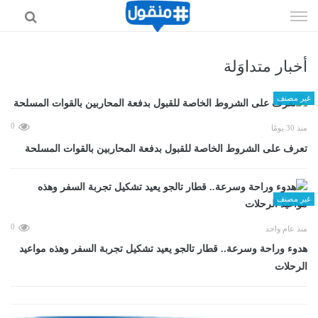
إذهب
الى
المحتوى
أخبار متداوَلة
غير مصنف
0
منذ 30 يومًا
تعرف على الشروط الخاصة للقبول بدفعة المحاربين بالقوات المسلحة
غير مصنف
0
منذ عام واحد
هدوء وراحة وسرعة.. قطار تالجو يعيد تشكيل تجربة السفر وهذه مواعيد
الرحلات