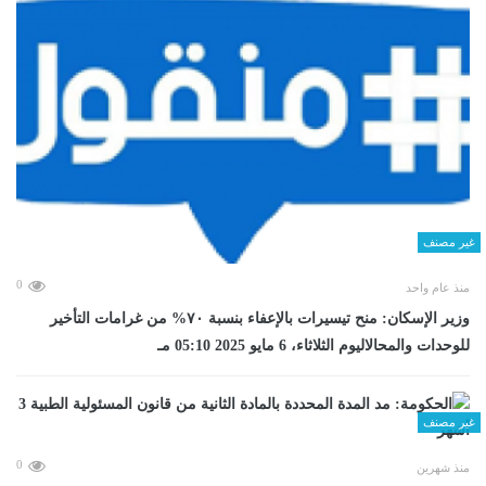
غير مصنف
0
منذ عام واحد
وزير الإسكان: منح تيسيرات بالإعفاء بنسبة ٧٠% من غرامات التأخير
للوحدات والمحالاليوم الثلاثاء، 6 مايو 2025 05:10 مـ
غير مصنف
0
منذ شهرين