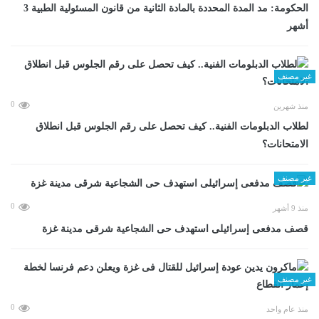
الحكومة: مد المدة المحددة بالمادة الثانية من قانون المسئولية الطبية 3
أشهر
غير مصنف
0
منذ شهرين
لطلاب الدبلومات الفنية.. كيف تحصل على رقم الجلوس قبل انطلاق
الامتحانات؟
غير مصنف
0
منذ 9 أشهر
قصف مدفعى إسرائيلى استهدف حى الشجاعية شرقى مدينة غزة
غير مصنف
0
منذ عام واحد