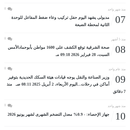
0
منذ شهر واحد
07
مدبولى يشهد اليوم حفل تركيب وعاء ضغط المفاعل للوحدة
الثانية لمحطة الضبعة
0
منذ 5 أشهر
08
صحة الشرقية توقع الكشف على 1600 مواطن بأبوحمادالأمس
السبت، 28 فبراير 2026 09:18 مـ
0
منذ عام واحد
09
وزير الصناعة والنقل يوجه قيادات هيئة السكك الحديدية بتوفير
أماكن في رحلات...اليوم الأربعاء، 2 أبريل 2025 08:11 صـ منذ
7 دقائق
0
منذ شهر واحد
10
جهاز الإحصاء: - 0.9% معدل التضخم الشهرى لشهر يونيو 2026