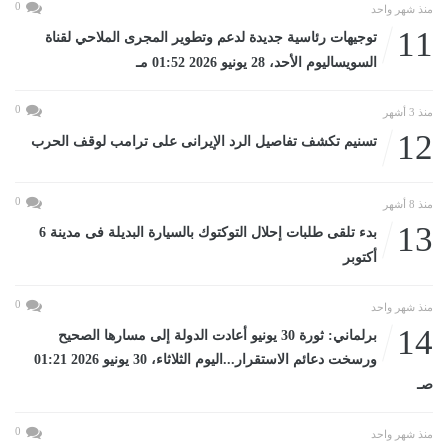
0
منذ شهر واحد
11
توجيهات رئاسية جديدة لدعم وتطوير المجرى الملاحي لقناة
السويساليوم الأحد، 28 يونيو 2026 01:52 مـ
0
منذ 3 أشهر
12
تسنيم تكشف تفاصيل الرد الإيرانى على ترامب لوقف الحرب
0
منذ 8 أشهر
13
بدء تلقى طلبات إحلال التوكتوك بالسيارة البديلة فى مدينة 6
أكتوبر
0
منذ شهر واحد
14
برلماني: ثورة 30 يونيو أعادت الدولة إلى مسارها الصحيح
ورسخت دعائم الاستقرار...اليوم الثلاثاء، 30 يونيو 2026 01:21
صـ
0
منذ شهر واحد