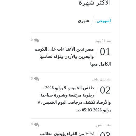
الأكثر شهرة
اسبوعى
شهرى
0
منذ 24 يومًا
01
مصر تدين الاعتداءات على الكويت
والبحرين والأردن وتؤكد تضامنها
الكامل معها
0
منذ شهر واحد
02
طقس الخميس 9 يوليو 2026..
رطوبة مرتفعة وشبورة صباحية
والأرصاد تكشف درجات...اليوم الخميس، 9
يوليو 2026 05:03 صـ
0
منذ 6 أشهر
03
%92 من القراء يؤيدون مطالب