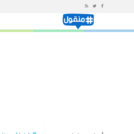
إذهب
الى
المحتوى