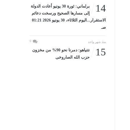
14
برلماني: ثورة 30 يونيو أعادت الدولة
إلى مسارها الصحيح ورسخت دعائم
الاستقرار...اليوم الثلاثاء، 30 يونيو 2026 01:21
صـ
0
منذ شهر واحد
15
نتنياهو: دمرنا نحو 90% من مخزون
حزب الله الصاروخى