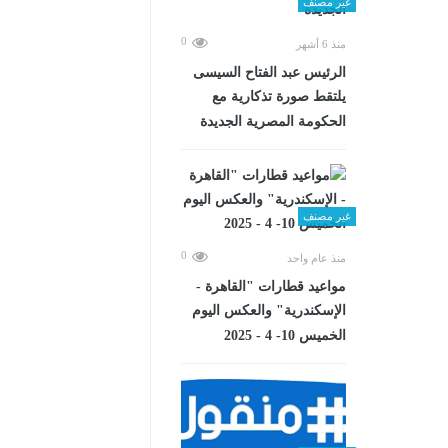
غير مصنف
0
منذ 6 أشهر
الرئيس عبد الفتاح السيسى
يلتقط صورة تذكارية مع
الحكومة المصرية الجديدة
غير مصنف
0
منذ عام واحد
مواعيد قطارات "القاهرة -
الإسكندرية" والعكس اليوم
الخميس 10- 4 - 2025