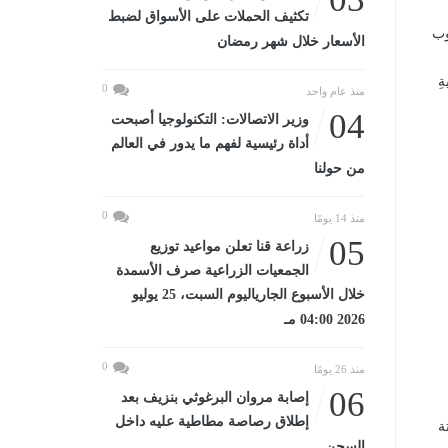
تكثيف الحملات على الأسواق لضبط
وب
الأسعار خلال شهر رمضان
ِ
0
منذ عام واحد
04
وزير الاتصالات: التكنولوجيا أصبحت
أداة رئيسية لفهم ما يدور في العالم
من حولنا
0
منذ 14 يومًا
05
زراعة قنا تعلن مواعيد توزيع
الجمعيات الزراعية صرف الأسمدة
خلال الأسبوع الجارياليوم السبت، 25 يوليو
2026 04:00 مـ
0
منذ 26 يومًا
06
إصابة مروان البرغوثي بنزيف بعد
إطلاق رصاصة مطاطية عليه داخل
ة
السجن