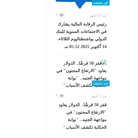
غير مصنف
0
منذ 10 أشهر
رئيس الرقابة المالية يشارك
في الاجتماعات السنوية للبنك
الدولي بواشنطناليوم الثلاثاء،
14 أكتوبر 2025 05:52 مـ
غير مصنف
0
منذ 3 أشهر
قفز 50 قرشًا.. الدولار يعاود
"الارتفاع المجنون" في
مواجهة الجنيه.. "بوابة
الحكاية تكشف الأسباب"