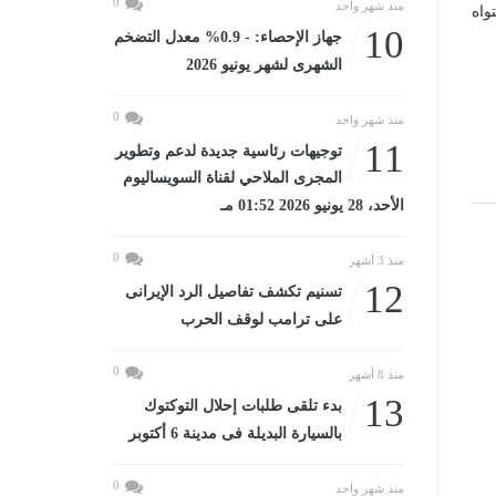
0
منذ شهر واحد
واه
10
جهاز الإحصاء: - 0.9% معدل التضخم
الشهرى لشهر يونيو 2026
0
منذ شهر واحد
11
توجيهات رئاسية جديدة لدعم وتطوير
المجرى الملاحي لقناة السويساليوم
الأحد، 28 يونيو 2026 01:52 مـ
0
منذ 3 أشهر
12
تسنيم تكشف تفاصيل الرد الإيرانى
على ترامب لوقف الحرب
0
منذ 8 أشهر
13
بدء تلقى طلبات إحلال التوكتوك
بالسيارة البديلة فى مدينة 6 أكتوبر
0
منذ شهر واحد