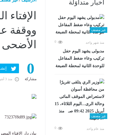
الارشيف
/
غير مصنف
أخبار متداوَلة
الإفتاء 
غير مصنف
الأضحى ا
0
منذ شهر واحد
مدبولى يشهد اليوم حفل
تركيب وعاء ضغط المفاعل
0
للوحدة الثانية لمحطة الضبعة
إنشر ف
مشاركة
منذ 3 أشهر
غير مصنف
0
منذ عام واحد
بيان دار الإفتاء المصرية