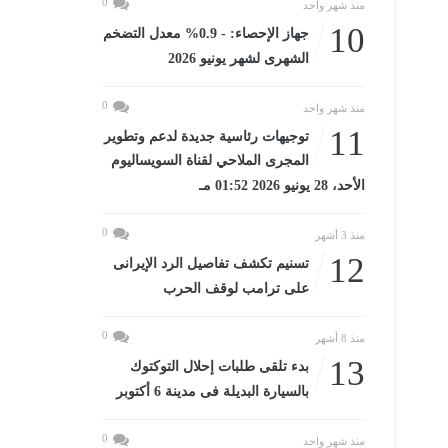
0
منذ شهر واحد
10
جهاز الإحصاء: - 0.9% معدل التضخم
الشهرى لشهر يونيو 2026
0
منذ شهر واحد
11
توجيهات رئاسية جديدة لدعم وتطوير
المجرى الملاحي لقناة السويساليوم
الأحد، 28 يونيو 2026 01:52 مـ
0
منذ 3 أشهر
12
تسنيم تكشف تفاصيل الرد الإيرانى
على ترامب لوقف الحرب
0
منذ 8 أشهر
13
بدء تلقى طلبات إحلال التوكتوك
بالسيارة البديلة فى مدينة 6 أكتوبر
0
منذ شهر واحد