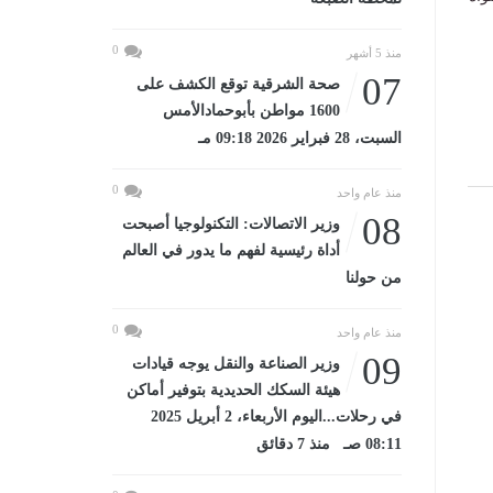
0
منذ 5 أشهر
07
صحة الشرقية توقع الكشف على
1600 مواطن بأبوحمادالأمس
السبت، 28 فبراير 2026 09:18 مـ
0
منذ عام واحد
08
وزير الاتصالات: التكنولوجيا أصبحت
أداة رئيسية لفهم ما يدور في العالم
من حولنا
0
منذ عام واحد
09
وزير الصناعة والنقل يوجه قيادات
هيئة السكك الحديدية بتوفير أماكن
في رحلات...اليوم الأربعاء، 2 أبريل 2025
08:11 صـ منذ 7 دقائق