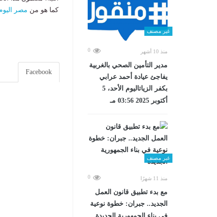
كما هو من
مصر اليوم
غير مصنف
0
منذ 10 أشهر
مدير التأمين الصحي بالغربية
Facebook
يفاجئ عيادة أحمد عرابي
بكفر الزياتاليوم الأحد، 5
أكتوبر 2025 03:56 مـ
غير مصنف
0
منذ 11 شهرًا
مع بدء تطبيق قانون العمل
الجديد.. جبران: خطوة نوعية
في بناء الجمهورية الجديدة