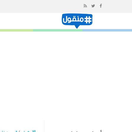
إذهب
الى
المحتوى