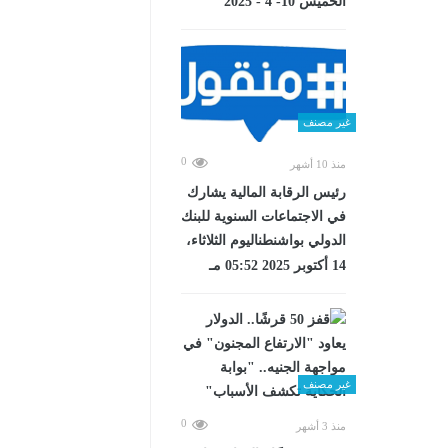
الخميس 10- 4 - 2025
غير مصنف
0
منذ 10 أشهر
رئيس الرقابة المالية يشارك
في الاجتماعات السنوية للبنك
الدولي بواشنطناليوم الثلاثاء،
14 أكتوبر 2025 05:52 مـ
غير مصنف
0
منذ 3 أشهر