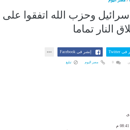
/
مصر اليوم
سرائيل وحزب الله اتفقوا على
ق النار تماما
ى Twitter
إنشر فى Facebook
ن
0
مصر اليوم
تبليغ
دى