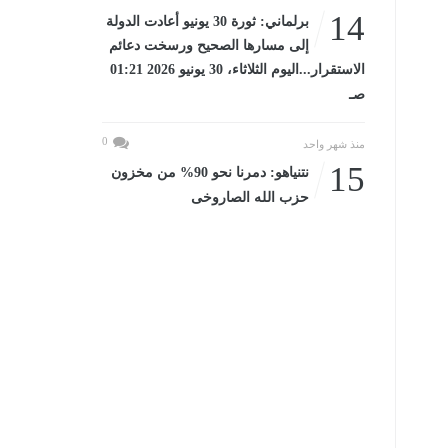
14
برلماني: ثورة 30 يونيو أعادت الدولة
إلى مسارها الصحيح ورسخت دعائم
الاستقرار...اليوم الثلاثاء، 30 يونيو 2026 01:21
صـ
0
منذ شهر واحد
15
نتنياهو: دمرنا نحو 90% من مخزون
حزب الله الصاروخى