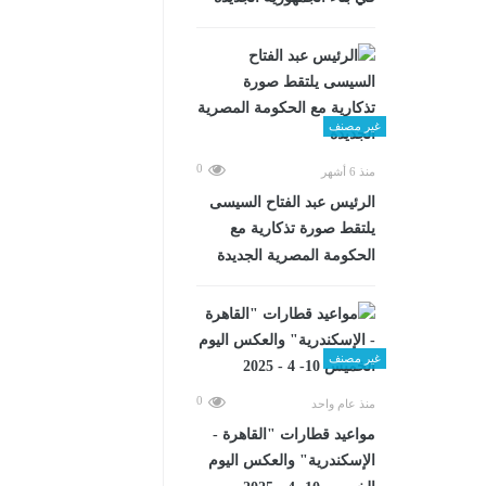
غير مصنف
0
منذ 6 أشهر
الرئيس عبد الفتاح السيسى
يلتقط صورة تذكارية مع
الحكومة المصرية الجديدة
غير مصنف
0
منذ عام واحد
مواعيد قطارات "القاهرة -
الإسكندرية" والعكس اليوم