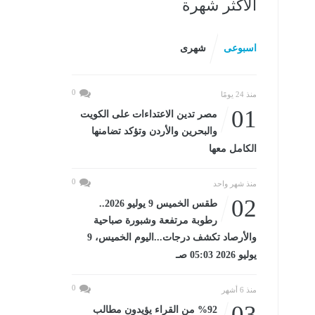
الأكثر شهرة
اسبوعى
شهرى
0
منذ 24 يومًا
01
مصر تدين الاعتداءات على الكويت
والبحرين والأردن وتؤكد تضامنها
الكامل معها
0
منذ شهر واحد
02
طقس الخميس 9 يوليو 2026..
رطوبة مرتفعة وشبورة صباحية
والأرصاد تكشف درجات...اليوم الخميس، 9
يوليو 2026 05:03 صـ
0
منذ 6 أشهر
03
%92 من القراء يؤيدون مطالب