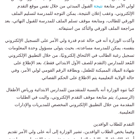
لولي الأمر متابعة
نتيجة
القبول المبدئي من خلال نفس موقع التقدم
الإلكتروني، وعقب إعلان النتيجة، يمكن التوجه للمدرسة لتسليم الملف
الورقي للطالب، ومتابعة موقف تسلم الملف للمدرسة للقبول النهائي، بعد
مراجعة الملف الورقي والتأكد من استيفائه.
وأكدت الوزارة أنه في حالة عدم قدرة ولي الأمر على التسجيل الإلكتروني
بنفسه، يمكن للمدرسة مساعدته، بحيث يتولى مسؤول وحدة المعلومات
تسجيل رغبة الطالب في الالتحاق إلكترونيًا، من خلال التطبيق الإلكتروني
المُعد للمدارس (التقدم للصف الأول الابتدائي فقط)، بعد الإطلاع على
شهادة الميلاد المميكنة للطفل، وبطاقة الرقم القومي لولي الأمر، وفي
حالة الولاية التعليمية يتم الاطلاع على الحكم القضائي.
كما تنوه الوزارة أنه بالنسبة للمتقدمين للمدارس الابتدائية ورياض الأطفال
(الرسمي)، يتم متابعة موقف التقدم الإلكتروني، والبت في الطلبات
المقدمة من خلال التطبيق الإلكتروني المخصص للمديريات والإدارات
التعليمية.
التقدم للطلاب الوافدين
وفيما يخص الطلاب الوافدين، تشير الوزارة إلى أنه على ولي الأمر تقديم