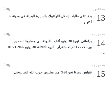
0
منذ 8 أشهر
13
بدء تلقى طلبات إحلال التوكتوك بالسيارة البديلة فى مدينة 6
أكتوبر
0
منذ شهر واحد
14
برلماني: ثورة 30 يونيو أعادت الدولة إلى مسارها الصحيح
ورسخت دعائم الاستقرار...اليوم الثلاثاء، 30 يونيو 2026 01:21
صـ
0
منذ شهر واحد
15
نتنياهو: دمرنا نحو 90% من مخزون حزب الله الصاروخى