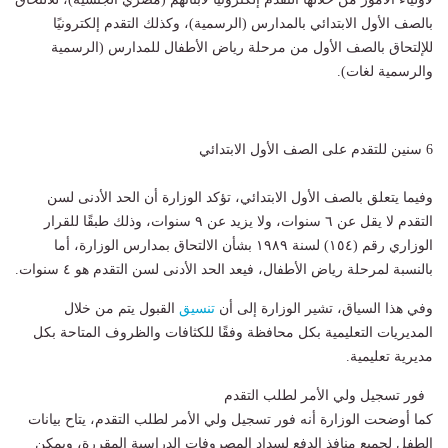
بالصف الأول الابتدائي بالمدارس (الرسمية)، وكذلك التقدم إلكترونيًا
للإلتحاق بالصف الأول من مرحلة رياض الأطفال للمدارس (الرسمية
والرسمية لغات).
6 سنين للتقدم على الصف الأول الابتدائي
وفيما يتعلق بالصف الأول الابتدائي، تؤكد الوزارة أن الحد الأدنى لسن
التقدم لا يقل عن ٦ سنوات، ولا يزيد عن ٩ سنوات، وذلك طبقًا للقرار
الوزاري رقم (١٥٤) لسنة ١٩٨٩ بشأن الالتحاق بمدارس الوزارة، أما
بالنسبة لمرحلة رياض الأطفال، فيعد الحد الأدنى لسن التقدم هو ٤ سنوات.
وفي هذا السياق، تشير الوزارة إلى أن
تنسيق
القبول يتم من خلال
المديريات التعليمية بكل محافظة وفقًا للكثافات والظروف المتاحة بكل
مديرية تعليمية.
فور تسجيل ولي الأمر لطلب التقدم
كما أوضحت الوزارة أنه فور تسجيل ولي الأمر لطلب التقدم، يتاح بيانات
الطفل لجميع منافذ الدفع لسداد المصروفات الدراسية المقررة، ويمكن