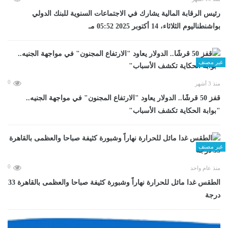
رئيس الرقابة المالية يشارك في الاجتماعات السنوية للبنك الدولي
بواشنطناليوم الثلاثاء، 14 أكتوبر 2025 05:52 مـ
غير مصنف
0
منذ 3 أشهر
قفز 50 قرشًا.. الدولار يعاود "الارتفاع المجنون" في مواجهة الجنيه..
"بوابة الحكاية تكشف الأسباب"
غير مصنف
0
منذ عام واحد
الطقس غدا مائل للحرارة نهاراً وشبورة كثيفة صباحا والعظمى بالقاهرة 33
درجة