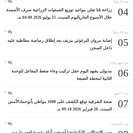
0
منذ 14 يومًا
04
زراعة قنا تعلن مواعيد توزيع الجمعيات الزراعية صرف الأسمدة
خلال الأسبوع الجارياليوم السبت، 25 يوليو 2026 04:00 مـ
0
منذ 26 يومًا
05
إصابة مروان البرغوثي بنزيف بعد إطلاق رصاصة مطاطية عليه
داخل السجن
0
منذ شهر واحد
06
مدبولى يشهد اليوم حفل تركيب وعاء ضغط المفاعل للوحدة
الثانية لمحطة الضبعة
0
منذ 5 أشهر
07
صحة الشرقية توقع الكشف على 1600 مواطن بأبوحمادالأمس
السبت، 28 فبراير 2026 09:18 مـ
0
منذ عام واحد
وزير الاتصالات: التكنولوجيا أصبحت أداة رئيسية لفهم ما يدور