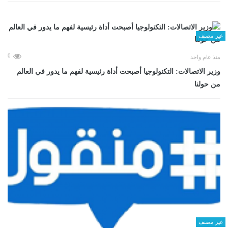
غير مصنف
0
منذ عام واحد
وزير الاتصالات: التكنولوجيا أصبحت أداة رئيسية لفهم ما يدور في العالم
من حولنا
غير مصنف