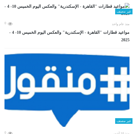
غير مصنف
0
منذ عام واحد
مواعيد قطارات "القاهرة - الإسكندرية" والعكس اليوم الخميس 10- 4 -
2025
غير مصنف
0
منذ 10 أشهر