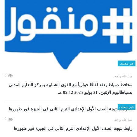
غير مصنف
0
منذ عام واحد
محافظ دمياط يعقد لقاءًا حوارياً مع القوى الشبابية بمركز التعليم المدنى
بدمياطاليوم الإثنين، 21 يوليو 2025 05:12 مـ
غير مصنف
0
منذ عام واحد
رابط نتيجة الصف الأول الإعدادى الترم الثانى فى الجيزة فور ظهورها