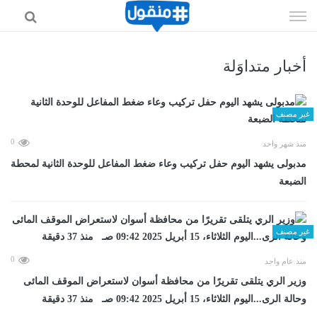
إذهب
الى
المحتوى
أخبار متداوَلة
غير مصنف
0
منذ شهر واحد
مدبولى يشهد اليوم حفل تركيب وعاء ضغط المفاعل للوحدة الثانية لمحطة
الضبعة
غير مصنف
0
منذ عام واحد
وزير الري يتلقى تقريرًا من محافظة أسوان لاستعراض الموقف المائى
وحالة الرى...اليوم الثلاثاء، 15 أبريل 2025 09:42 صـ منذ 37 دقيقة