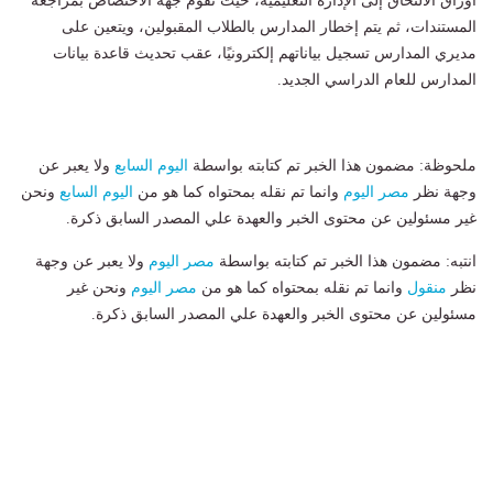
أوراق الالتحاق إلى الإدارة التعليمية، حيث تقوم جهة الاختصاص بمراجعة
المستندات، ثم يتم إخطار المدارس بالطلاب المقبولين، ويتعين على
مديري المدارس تسجيل بياناتهم إلكترونيًا، عقب تحديث قاعدة بيانات
المدارس للعام الدراسي الجديد.
ملحوظة: مضمون هذا الخبر تم كتابته بواسطة
اليوم السابع
ولا يعبر عن
وجهة نظر
مصر اليوم
وانما تم نقله بمحتواه كما هو من
اليوم السابع
ونحن
غير مسئولين عن محتوى الخبر والعهدة علي المصدر السابق ذكرة.
انتبه: مضمون هذا الخبر تم كتابته بواسطة
مصر اليوم
ولا يعبر عن وجهة
نظر
منقول
وانما تم نقله بمحتواه كما هو من
مصر اليوم
ونحن غير
مسئولين عن محتوى الخبر والعهدة علي المصدر السابق ذكرة.