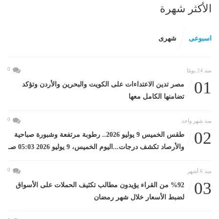
الأكثر شهرة
اسبوعى
شهرى
0
منذ 24 يومًا
01
مصر تدين الاعتداءات على الكويت والبحرين والأردن وتؤكد
تضامنها الكامل معها
0
منذ شهر واحد
02
طقس الخميس 9 يوليو 2026.. رطوبة مرتفعة وشبورة صباحية
والأرصاد تكشف درجات...اليوم الخميس، 9 يوليو 2026 05:03 صـ
0
منذ 6 أشهر
03
%92 من القراء يؤيدون مطالب تكثيف الحملات على الأسواق
لضبط الأسعار خلال شهر رمضان