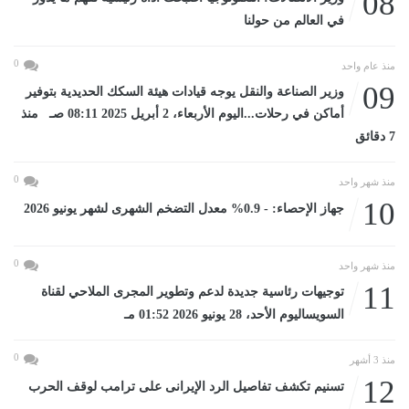
08
في العالم من حولنا
0
منذ عام واحد
09
وزير الصناعة والنقل يوجه قيادات هيئة السكك الحديدية بتوفير
أماكن في رحلات...اليوم الأربعاء، 2 أبريل 2025 08:11 صـ منذ
7 دقائق
0
منذ شهر واحد
10
جهاز الإحصاء: - 0.9% معدل التضخم الشهرى لشهر يونيو 2026
0
منذ شهر واحد
11
توجيهات رئاسية جديدة لدعم وتطوير المجرى الملاحي لقناة
السويساليوم الأحد، 28 يونيو 2026 01:52 مـ
0
منذ 3 أشهر
12
تسنيم تكشف تفاصيل الرد الإيرانى على ترامب لوقف الحرب