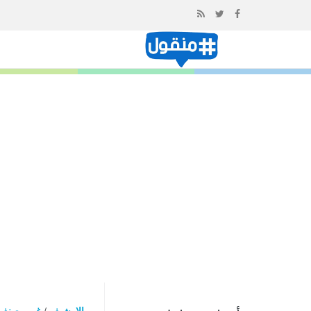
إذهب
الى
المحتوى