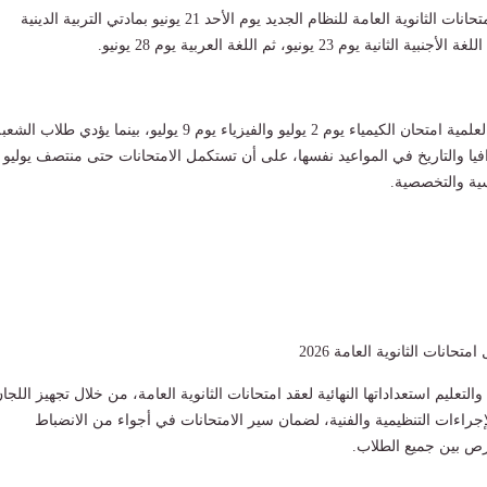
ومن المقرر أن تبدأ امتحانات الثانوية العامة للنظام الجديد يوم الأحد 21 يونيو بمادتي التربية الدينية
نية يوم 23 يونيو، ثم اللغة العربية يوم 28 يونيو.
ويؤدي طلاب الشعبة العلمية امتحان الكيمياء يوم 2 يوليو والفيزياء يوم 9 يوليو، بينما يؤدي طلاب الش
افيا والتاريخ في المواعيد نفسها، على أن تستكمل الامتحانات حتى منتصف يوليو
ية والتخصصية.
حانات الثانوية العامة 2026
التعليم استعداداتها النهائية لعقد امتحانات الثانوية العامة، من خلال تجهيز اللجا
إجراءات التنظيمية والفنية، لضمان سير الامتحانات في أجواء من الانضباط
رص بين جميع الطلاب.