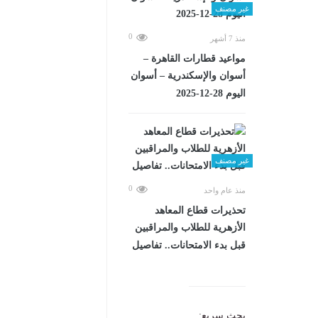
غير مصنف
0
منذ 7 أشهر
مواعيد قطارات القاهرة –
أسوان والإسكندرية – أسوان
اليوم 28-12-2025
غير مصنف
0
منذ عام واحد
تحذيرات قطاع المعاهد
الأزهرية للطلاب والمراقبين
قبل بدء الامتحانات.. تفاصيل
بحث سريع: