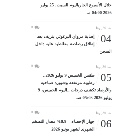
خلال الأسبوع الجارياليوم السبت، 25 يوليو
2026 04:00 مـ
0
منذ 26 يومًا
04
إصابة مروان البرغوثي بنزيف بعد
إطلاق رصاصة مطاطية عليه داخل
السجن
0
منذ 30 يومًا
05
طقس الخميس 9 يوليو 2026..
رطوبة مرتفعة وشبورة صباحية
والأرصاد تكشف درجات...اليوم الخميس، 9
يوليو 2026 05:03 صـ
0
منذ 30 يومًا
06
جهاز الإحصاء: - 0.9% معدل التضخم
الشهرى لشهر يونيو 2026