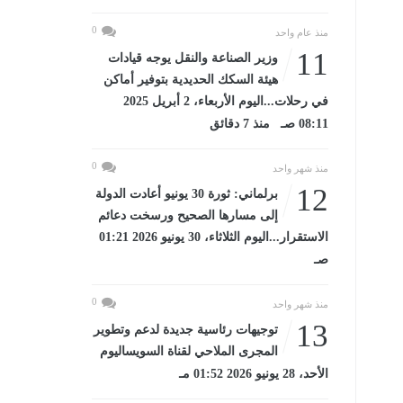
0
منذ عام واحد
11
وزير الصناعة والنقل يوجه قيادات
هيئة السكك الحديدية بتوفير أماكن
في رحلات...اليوم الأربعاء، 2 أبريل 2025
08:11 صـ منذ 7 دقائق
0
منذ شهر واحد
12
برلماني: ثورة 30 يونيو أعادت الدولة
إلى مسارها الصحيح ورسخت دعائم
الاستقرار...اليوم الثلاثاء، 30 يونيو 2026 01:21
صـ
0
منذ شهر واحد
13
توجيهات رئاسية جديدة لدعم وتطوير
المجرى الملاحي لقناة السويساليوم
الأحد، 28 يونيو 2026 01:52 مـ