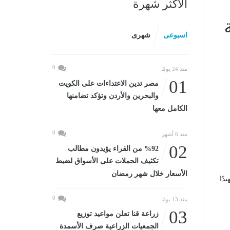
الأكثر شهرة
اسبوعى
شهرى
0
منذ 24 يومًا
01
مصر تدين الاعتداءات على الكويت
والبحرين والأردن وتؤكد تضامنها
الكامل معها
0
منذ 6 أشهر
02
%92 من القراء يؤيدون مطالب
تكثيف الحملات على الأسواق لضبط
الأسعار خلال شهر رمضان
يدًا
0
منذ 13 يومًا
03
زراعة قنا تعلن مواعيد توزيع
الجمعيات الزراعية صرف الأسمدة