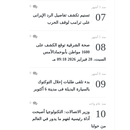
0
منذ 3 أشهر
07
تسنيم تكشف تفاصيل الرد الإيرانى
على ترامب لوقف الحرب
0
منذ 5 أشهر
08
صحة الشرقية توقع الكشف على
1600 مواطن بأبوحمادالأمس
السبت، 28 فبراير 2026 09:18 مـ
0
منذ 8 أشهر
09
بدء تلقى طلبات إحلال التوكتوك
بالسيارة البديلة فى مدينة 6 أكتوبر
0
منذ عام واحد
10
وزير الاتصالات: التكنولوجيا أصبحت
أداة رئيسية لفهم ما يدور في العالم
من حولنا