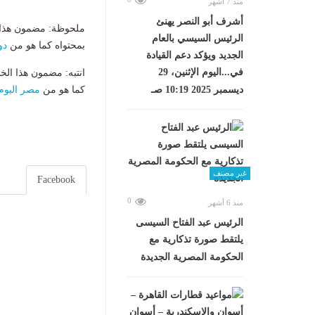
منذ 7 أشهر
أشرف أبو النصر يهنئ
ملحوظة: مضمون هذا ا
الرئيس السيسي بالعام
بمحتواه كما هو من
دو
الجديد ويؤكد دعم القيادة
في...اليوم الإثنين، 29
انتبه: مضمون هذا الخ
ديسمبر 2025 10:19 صـ
كما هو من
مصر اليوم
غير مصنف
Facebook
0
منذ 6 أشهر
الرئيس عبد الفتاح السيسى
يلتقط صورة تذكارية مع
الحكومة المصرية الجديدة