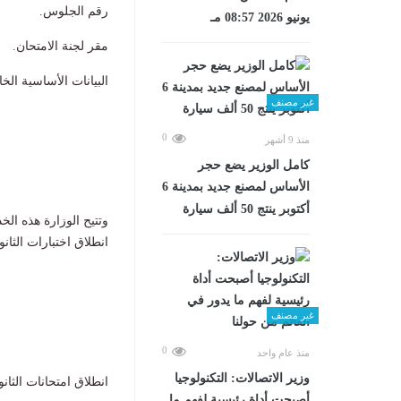
رقم الجلوس.
يونيو 2026 08:57 مـ
مقر لجنة الامتحان.
البيانات الأساسية الخ
غير مصنف
0
منذ 9 أشهر
كامل الوزير يضع حجر
الأساس لمصنع جديد بمدينة 6
أكتوبر ينتج 50 ألف سيارة
وتتيح الوزارة هذه الخ
انطلاق اختبارات الثانوية العامة 6
غير مصنف
0
منذ عام واحد
وزير الاتصالات: التكنولوجيا
انطلاق امتحانات الثانوية العامة
أصبحت أداة رئيسية لفهم ما