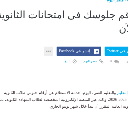
/
مصر اليوم
 جلوسك فى امتحانات الثانوية
آن
ى Twitter
إنشر فى Facebook
ن
0
مصر اليوم
تبليغ
لتعليم
والتعليم الفني، اليوم، خدمة الاستعلام عن أرقام جلوس طلاب الثانوية
العامة للعام الدراسي 2025-2026، وذلك عبر المنصة الإلكترونية المخصصة لطلاب الشهادة الثانوية، تمه
وية العامة المقرر أن تبدأ خلال شهر يونيو الجاري.