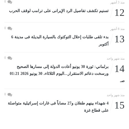
0
منذ 3 أشهر
12
تسنيم تكشف تفاصيل الرد الإيرانى على ترامب لوقف الحرب
0
منذ 8 أشهر
13
بدء تلقى طلبات إحلال التوكتوك بالسيارة البديلة فى مدينة 6
أكتوبر
0
منذ شهر واحد
14
برلماني: ثورة 30 يونيو أعادت الدولة إلى مسارها الصحيح
ورسخت دعائم الاستقرار...اليوم الثلاثاء، 30 يونيو 2026 01:21
صـ
0
منذ شهر واحد
15
4 شهداء بينهم طفلان و27 مصاباً فى غارات إسرائيلية متواصلة
على قطاع غزة