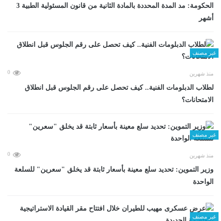
الحكومة: مد المدة المحددة بالمادة الثانية من قانون المسئولية الطبية 3
أشهر
غير مصنف
0
منذ شهرين
لطلاب الدبلومات الفنية.. كيف تحصل على رقم الجلوس قبل انطلاق
الامتحانات؟
غير مصنف
0
منذ شهرين
وزير التموين: تحديد سلع معينة بأسعار ثابتة قد يخلق "سعرين" للسلعة
الواحدة
غير مصنف