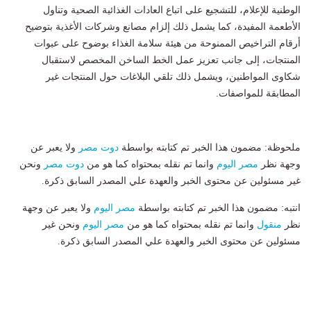
الوطنية للإعلام، للتشجيع على اتباع العادات الغذائية الصحية وتناول
الأطعمة المفيدة، كما يشمل ذلك إلزام مصانع وشركات الأغذية بتوضيح
أرقام التراخيص الممنوحة من هيئة سلامة الغذاء بوضوح على عبوات
المنتجات، إلى جانب تعزيز عمل الخط الساخن المخصص لاستقبال
شكاوى المواطنين، ويشمل ذلك تلقي البلاغات حول المنتجات غير
المطابقة للمواصفات.
ملحوظة: مضمون هذا الخبر تم كتابته بواسطة
دوت مصر
ولا يعبر عن
وجهة نظر
مصر اليوم
وانما تم نقله بمحتواه كما هو من
دوت مصر
ونحن
غير مسئولين عن محتوى الخبر والعهدة علي المصدر السابق ذكرة.
انتبه: مضمون هذا الخبر تم كتابته بواسطة
مصر اليوم
ولا يعبر عن وجهة
نظر
منقول
وانما تم نقله بمحتواه كما هو من
مصر اليوم
ونحن غير
مسئولين عن محتوى الخبر والعهدة علي المصدر السابق ذكرة.