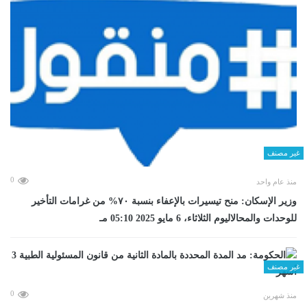
غير مصنف
0
منذ عام واحد
وزير الإسكان: منح تيسيرات بالإعفاء بنسبة ٧٠% من غرامات التأخير
للوحدات والمحالاليوم الثلاثاء، 6 مايو 2025 05:10 مـ
غير مصنف
0
منذ شهرين