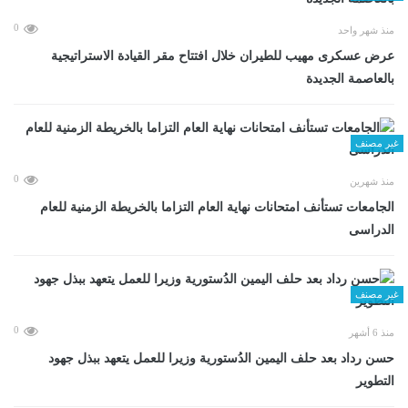
0
منذ شهر واحد
عرض عسكرى مهيب للطيران خلال افتتاح مقر القيادة الاستراتيجية
بالعاصمة الجديدة
غير مصنف
0
منذ شهرين
الجامعات تستأنف امتحانات نهاية العام التزاما بالخريطة الزمنية للعام
الدراسى
غير مصنف
0
منذ 6 أشهر
حسن رداد بعد حلف اليمين الدُستورية وزيرا للعمل يتعهد ببذل جهود
التطوير