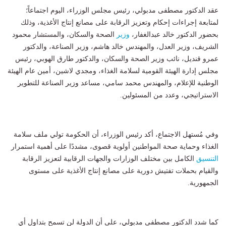
عقد الدكتور مصطفى مدبولي، رئيس مجلس الوزراء، اليوم اجتماعاً؛
لمتابعة إجراءات إحكام وتعزيز الرقابة على مصانع إنتاج الأغذية، وذلك
بحضور الدكتور خالد عبدالغفار،
وزير
الصحة والسكان، والمستشار محمود
الشريف، وزير العدل، والمهندس خالد هاشم، وزير الصناعة، والدكتور
عمرو قنديل، نائب وزير الصحة والسكان، والدكتور طارق الهوبي، رئيس
مجلس إدارة الهيئة القومية لسلامة الغذاء، ومجدي لاشين، أمين عام الهيئة
الوطنية للإعلام، والمهندس محمد سامي، مساعد وزير الصناعة للتطوير
الاستراتيجي، وعدد من المسئولين.
وفي مُستهل الاجتماع، أكد رئيس الوزراء، أن الحكومة تولي ملف سلامة
الغذاء وحماية صحة المواطنين أولوية قصوى، مشددًا على أهمية استمرار
التنسيق
الكامل بين مختلف الوزارات والجهات الرقابية لتعزيز الرقابة
والقيام بحملات تفتيش دورية على مصانع إنتاج الأغذية على مستوى
الجمهورية.
كما شدد الدكتور مصطفى مدبولي، على أن الدولة لن تسمح بتداول أي