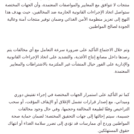
منتجات لا تتوافق مع المعايير والمواصفات المعتمدة، وأن الجهات المختصة
ستواصل اتخاذ الإجراءات القانونية الحازمة ضد المخالفين، حيث يهدف هذا
النهج إلى تعزيز منظومة الأمن الغذائي وضمان توفير منتجات آمنة وعالية
الجودة لصالح المواطنين.
وتم خلال الاجتماع التأكيد على ضرورة سرعة التعامل مع أي مخالفات يتم
رصدها داخل مصانع إنتاج الأغذية، والتشديد على اتخاذ الإجراءات القانونية
والإدارية على الفور حيال المنشآت غير الملتزمة بالاشتراطات والمعايير
المعتمدة.
كما تم التأكيد على استمرار الجهات المختصة في إجراء تفتيش دوري
وميداني، مع إصدار قرارات تشمل الإغلاق أو الإيقاف المؤقت، أو سحب
التراخيص وفقًا لطبيعة المخالفة وحجمها، وفي حال وجود مخالفات
جسيمة، سيتم إحالتها إلى جهات التحقيق المختصة؛ لضمان حماية صحة
المواطنين وردع أي ممارسات قد تؤدي إلى تضرر سلامة الغذاء أو انتهاك
حقوق المستهلكين.