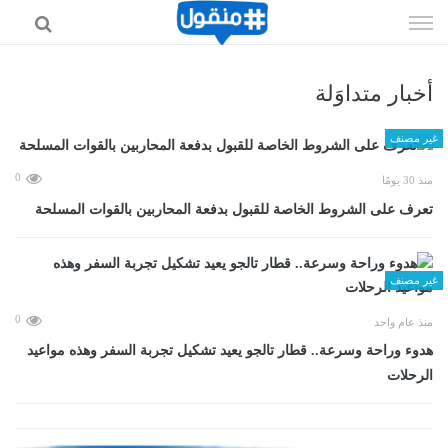
إذهب
الى
المحتوى
أخبار متداوَلة
غير مصنف
0
منذ 30 يومًا
تعرف على الشروط الخاصة للقبول بدفعة المحاربين بالقوات المسلحة
غير مصنف
0
منذ عام واحد
هدوء وراحة وسرعة.. قطار تالجو يعيد تشكيل تجربة السفر وهذه مواعيد
الرحلات