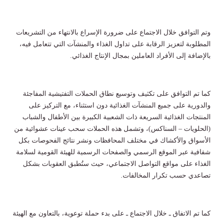
وتم التوافق خلال الاجتماع على ضرورة الإسراع بالانتهاء من التشريعات
المطلوبة لتعزيز الرقابة على تداول الغذاء والمنشآت التي تتعامل فيه،
بالإضافة إلى الأفراد العاملين بمجال الإنتاج الغذائي.
كما تم التوافق على تكثيف وتوسيع نطاق الحملات التفتيشية المفاجئة
والدورية على جميع المنشآت الغذائية دون استثناء، مع التركيز على
المنتجات الغذائية السريعة ذات الشعبية الكبيرة بين الأطفال والشباب
(الحلويات – السناكس)، وتشمل هذه الحملات سحب عينات عشوائية من
الأسواق والأكشاك في مختلف المحافظات ونشر نتائج الفحوصات بكل
شفافية عبر الموقع الرسمي والصفحات الرسمية للهيئة القومية لسلامة
الغذاء على مواقع التواصل الاجتماعي، حيث ستُطبق العقوبات بشكل
تصاعدي حسب تكرار المخالفات.
كما تم الاتفاق ـ خلال الاجتماع ـ على بدء حملة توعوية، بالتعاون مع الهيئة