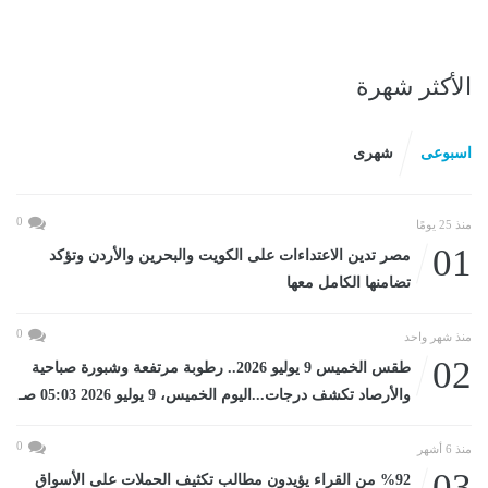
الأكثر شهرة
اسبوعى
شهرى
0
منذ 25 يومًا
01
مصر تدين الاعتداءات على الكويت والبحرين والأردن وتؤكد
تضامنها الكامل معها
0
منذ شهر واحد
02
طقس الخميس 9 يوليو 2026.. رطوبة مرتفعة وشبورة صباحية
والأرصاد تكشف درجات...اليوم الخميس، 9 يوليو 2026 05:03 صـ
0
منذ 6 أشهر
03
%92 من القراء يؤيدون مطالب تكثيف الحملات على الأسواق