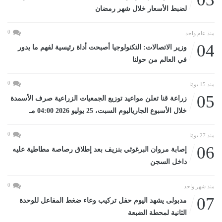
لضبط الأسعار خلال شهر رمضان
0
منذ عام واحد
04
وزير الاتصالات: التكنولوجيا أصبحت أداة رئيسية لفهم ما يدور
في العالم من حولنا
0
منذ 15 يومًا
05
زراعة قنا تعلن مواعيد توزيع الجمعيات الزراعية صرف الأسمدة
خلال الأسبوع الجارياليوم السبت، 25 يوليو 2026 04:00 مـ
0
منذ 27 يومًا
06
إصابة مروان البرغوثي بنزيف بعد إطلاق رصاصة مطاطية عليه
داخل السجن
0
منذ شهر واحد
07
مدبولى يشهد اليوم حفل تركيب وعاء ضغط المفاعل للوحدة
الثانية لمحطة الضبعة