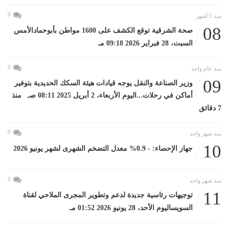
0
منذ 5 أشهر
08
صحة الشرقية توقع الكشف على 1600 مواطن بأبوحمادالأمس
السبت، 28 فبراير 2026 09:18 مـ
0
منذ عام واحد
09
وزير الصناعة والنقل يوجه قيادات هيئة السكك الحديدية بتوفير
أماكن في رحلات...اليوم الأربعاء، 2 أبريل 2025 08:11 صـ منذ
7 دقائق
0
منذ شهر واحد
10
جهاز الإحصاء: - 0.9% معدل التضخم الشهرى لشهر يونيو 2026
0
منذ شهر واحد
11
توجيهات رئاسية جديدة لدعم وتطوير المجرى الملاحي لقناة
السويساليوم الأحد، 28 يونيو 2026 01:52 مـ