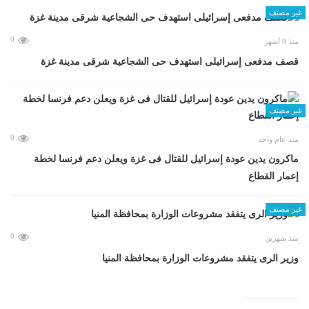
غير مصنف
0
منذ 9 أشهر
قصف مدفعى إسرائيلى استهدف حى الشجاعية شرقى مدينة غزة
غير مصنف
0
منذ عام واحد
ماكرون يدين عودة إسرائيل للقتال فى غزة ويعلن دعم فرنسا لخطة
إعمار القطاع
غير مصنف
0
منذ شهرين
وزير الرى يتفقد مشروعات الوزارة بمحافظة المنيا