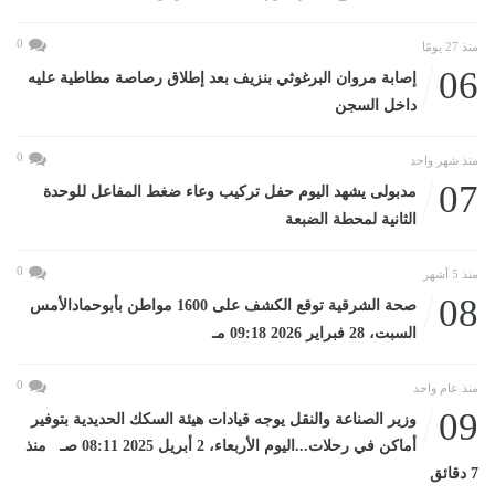
0
منذ 27 يومًا
06
إصابة مروان البرغوثي بنزيف بعد إطلاق رصاصة مطاطية عليه
داخل السجن
0
منذ شهر واحد
07
مدبولى يشهد اليوم حفل تركيب وعاء ضغط المفاعل للوحدة
الثانية لمحطة الضبعة
0
منذ 5 أشهر
08
صحة الشرقية توقع الكشف على 1600 مواطن بأبوحمادالأمس
السبت، 28 فبراير 2026 09:18 مـ
0
منذ عام واحد
09
وزير الصناعة والنقل يوجه قيادات هيئة السكك الحديدية بتوفير
أماكن في رحلات...اليوم الأربعاء، 2 أبريل 2025 08:11 صـ منذ
7 دقائق