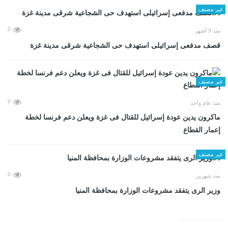
غير مصنف
0
منذ 9 أشهر
قصف مدفعى إسرائيلى استهدف حى الشجاعية شرقى مدينة غزة
غير مصنف
0
منذ عام واحد
ماكرون يدين عودة إسرائيل للقتال فى غزة ويعلن دعم فرنسا لخطة
إعمار القطاع
غير مصنف
0
منذ شهرين
وزير الرى يتفقد مشروعات الوزارة بمحافظة المنيا