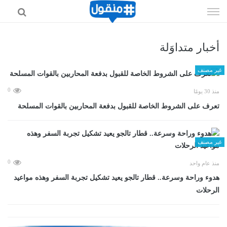
إذهب
الى
المحتوى
أخبار متداوَلة
غير مصنف
0
منذ 30 يومًا
تعرف على الشروط الخاصة للقبول بدفعة المحاربين بالقوات المسلحة
غير مصنف
0
منذ عام واحد
هدوء وراحة وسرعة.. قطار تالجو يعيد تشكيل تجربة السفر وهذه مواعيد
الرحلات