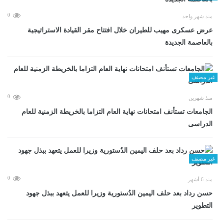
0
منذ شهر واحد
عرض عسكرى مهيب للطيران خلال افتتاح مقر القيادة الاستراتيجية
بالعاصمة الجديدة
غير مصنف
0
منذ شهرين
الجامعات تستأنف امتحانات نهاية العام التزاما بالخريطة الزمنية للعام
الدراسى
غير مصنف
0
منذ 6 أشهر
حسن رداد بعد حلف اليمين الدُستورية وزيرا للعمل يتعهد ببذل جهود
التطوير