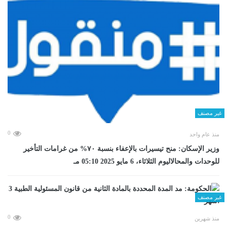
غير مصنف
0
منذ عام واحد
وزير الإسكان: منح تيسيرات بالإعفاء بنسبة ٧٠% من غرامات التأخير
للوحدات والمحالاليوم الثلاثاء، 6 مايو 2025 05:10 مـ
غير مصنف
0
منذ شهرين