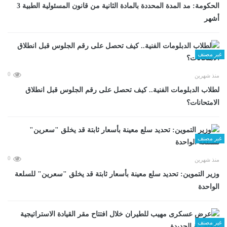
الحكومة: مد المدة المحددة بالمادة الثانية من قانون المسئولية الطبية 3
أشهر
غير مصنف
0
منذ شهرين
لطلاب الدبلومات الفنية.. كيف تحصل على رقم الجلوس قبل انطلاق
الامتحانات؟
غير مصنف
0
منذ شهرين
وزير التموين: تحديد سلع معينة بأسعار ثابتة قد يخلق "سعرين" للسلعة
الواحدة
غير مصنف