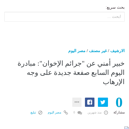
بحث سريع:
الارشيف
/
غير مصنف
/
مصر اليوم
خبير أمني عن "جرائم الإخوان": مبادرة
اليوم السابع صفعة جديدة على وجه
الإرهاب
0
مشاركة
منذ شهرين
0
مصر اليوم
تبليغ