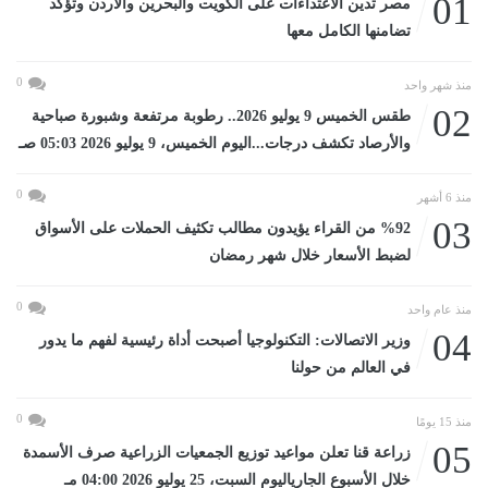
01
مصر تدين الاعتداءات على الكويت والبحرين والأردن وتؤكد
تضامنها الكامل معها
0
منذ شهر واحد
02
طقس الخميس 9 يوليو 2026.. رطوبة مرتفعة وشبورة صباحية
والأرصاد تكشف درجات...اليوم الخميس، 9 يوليو 2026 05:03 صـ
0
منذ 6 أشهر
03
%92 من القراء يؤيدون مطالب تكثيف الحملات على الأسواق
لضبط الأسعار خلال شهر رمضان
0
منذ عام واحد
04
وزير الاتصالات: التكنولوجيا أصبحت أداة رئيسية لفهم ما يدور
في العالم من حولنا
0
منذ 15 يومًا
05
زراعة قنا تعلن مواعيد توزيع الجمعيات الزراعية صرف الأسمدة
خلال الأسبوع الجارياليوم السبت، 25 يوليو 2026 04:00 مـ