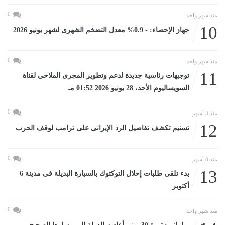
0
منذ شهر واحد
10
جهاز الإحصاء: - 0.9% معدل التضخم الشهرى لشهر يونيو 2026
0
منذ شهر واحد
11
توجيهات رئاسية جديدة لدعم وتطوير المجرى الملاحي لقناة
السويساليوم الأحد، 28 يونيو 2026 01:52 مـ
0
منذ 3 أشهر
12
تسنيم تكشف تفاصيل الرد الإيرانى على ترامب لوقف الحرب
0
منذ 8 أشهر
13
بدء تلقى طلبات إحلال التوكتوك بالسيارة البديلة فى مدينة 6
أكتوبر
0
منذ شهر واحد