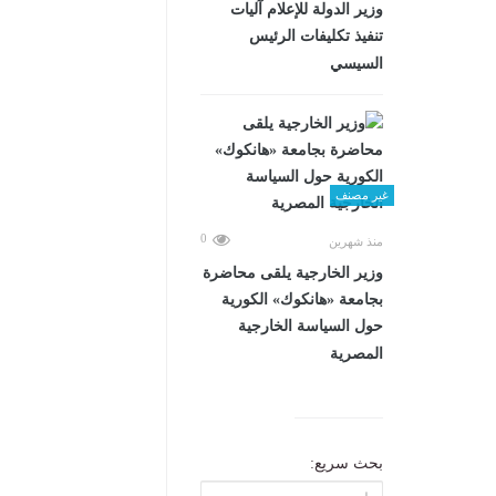
وزير الدولة للإعلام آليات
تنفيذ تكليفات الرئيس
السيسي
غير مصنف
0
منذ شهرين
وزير الخارجية يلقى محاضرة
بجامعة «هانكوك» الكورية
حول السياسة الخارجية
المصرية
بحث سريع: