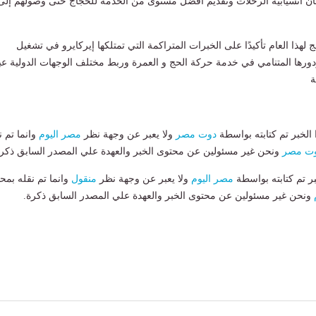
مان انسيابية الرحلات وتقديم أفضل مستوى من الخدمة للحجاج حتى وصولهم إلى
لهذا العام تأكيدًا على الخبرات المتراكمة التي تمتلكها إيركايرو في تشغيل
ورها المتنامي في خدمة حركة الحج و العمرة وربط مختلف الوجهات الدولية عب
ة
لخبر تم كتابته بواسطة
دوت مصر
ولا يعبر عن وجهة نظر
مصر اليوم
وانما تم ن
ت مصر
ونحن غير مسئولين عن محتوى الخبر والعهدة علي المصدر السابق ذكرة
بر تم كتابته بواسطة
مصر اليوم
ولا يعبر عن وجهة نظر
منقول
وانما تم نقله بمحت
ونحن غير مسئولين عن محتوى الخبر والعهدة علي المصدر السابق ذكرة.