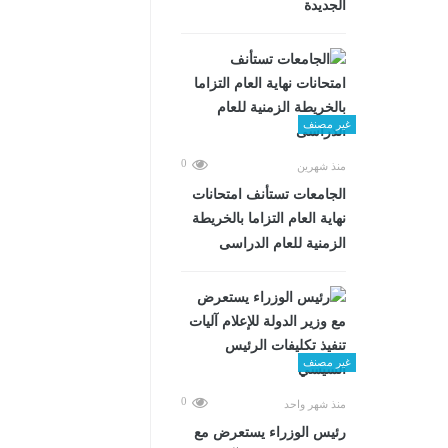
الجديدة
غير مصنف
0
منذ شهرين
الجامعات تستأنف امتحانات
نهاية العام التزاما بالخريطة
الزمنية للعام الدراسى
غير مصنف
0
منذ شهر واحد
رئيس الوزراء يستعرض مع