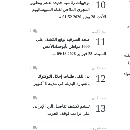
10
توجيهات رئاسية جديدة لدعم وتطوير
المجرى الملاحي لقناة السويساليوم
الأحد، 28 يونيو 2026 01:52 مـ
ر
0
منذ 5 أشهر
11
صحة الشرقية توقع الكشف على
1600 مواطن بأبوحمادالأمس
السبت، 28 فبراير 2026 09:18 مـ
قله
.
0
منذ 8 أشهر
واه
12
بدء تلقى طلبات إحلال التوكتوك
بالسيارة البديلة فى مدينة 6 أكتوبر
0
منذ 3 أشهر
13
تسنيم تكشف تفاصيل الرد الإيرانى
على ترامب لوقف الحرب
0
منذ شهر واحد