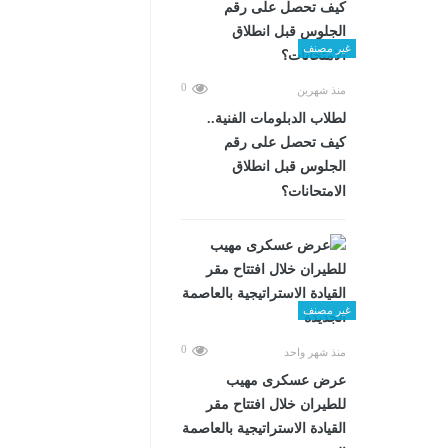
غير مصنف
0
منذ شهرين
لطلاب الدبلومات الفنية..
كيف تحصل على رقم
الجلوس قبل انطلاق
الامتحانات؟
غير مصنف
0
منذ شهر واحد
عرض عسكرى مهيب
للطيران خلال افتتاح مقر
القيادة الاستراتيجية بالعاصمة