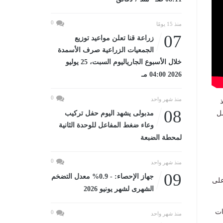
0
منذ 15 يومًا
07
زراعة قنا تعلن مواعيد توزيع
الجمعيات الزراعية صرف الأسمدة
خلال الأسبوع الجارياليوم السبت، 25 يوليو
2026 04:00 مـ
0
منذ شهر واحد
08
مدبولى يشهد اليوم حفل تركيب
مل
وعاء ضغط المفاعل للوحدة الثانية
لمحطة الضبعة
0
منذ شهر واحد
09
جهاز الإحصاء: - 0.9% معدل التضخم
على
الشهرى لشهر يونيو 2026
ات
0
منذ شهر واحد