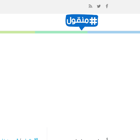
إذهب
الى
المحتوى