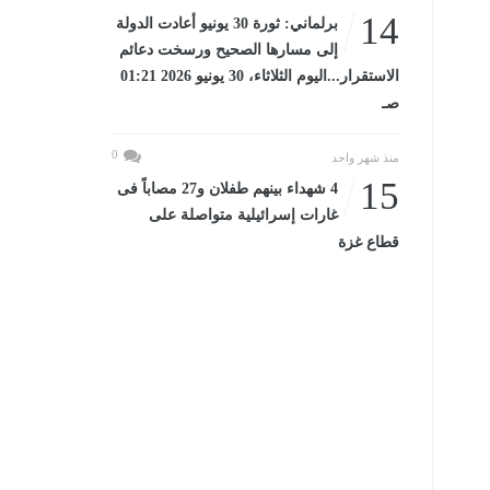
14
برلماني: ثورة 30 يونيو أعادت الدولة
إلى مسارها الصحيح ورسخت دعائم
الاستقرار...اليوم الثلاثاء، 30 يونيو 2026 01:21
صـ
0
منذ شهر واحد
15
4 شهداء بينهم طفلان و27 مصاباً فى
غارات إسرائيلية متواصلة على
قطاع غزة