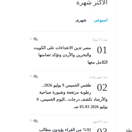
الأكثر شهرة
اسبوعى
شهرى
0
منذ 25 يومًا
01
مصر تدين الاعتداءات على الكويت
والبحرين والأردن وتؤكد تضامنها
الكامل معها
0
منذ شهر واحد
02
طقس الخميس 9 يوليو 2026..
رطوبة مرتفعة وشبورة صباحية
والأرصاد تكشف درجات...اليوم الخميس، 9
يوليو 2026 05:03 صـ
0
منذ 6 أشهر
03
%92 من القراء يؤيدون مطالب
خطة