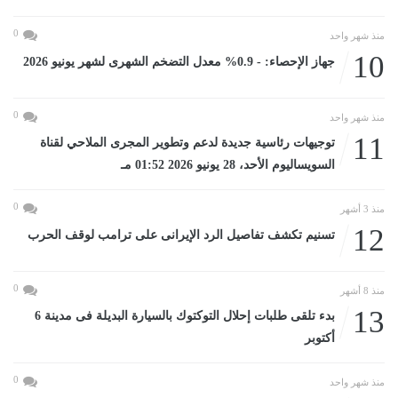
0
منذ شهر واحد
10
جهاز الإحصاء: - 0.9% معدل التضخم الشهرى لشهر يونيو 2026
0
منذ شهر واحد
11
توجيهات رئاسية جديدة لدعم وتطوير المجرى الملاحي لقناة
السويساليوم الأحد، 28 يونيو 2026 01:52 مـ
0
منذ 3 أشهر
12
تسنيم تكشف تفاصيل الرد الإيرانى على ترامب لوقف الحرب
0
منذ 8 أشهر
13
بدء تلقى طلبات إحلال التوكتوك بالسيارة البديلة فى مدينة 6
أكتوبر
0
منذ شهر واحد