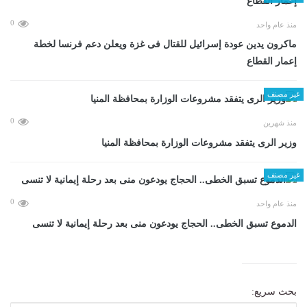
0
منذ عام واحد
ماكرون يدين عودة إسرائيل للقتال فى غزة ويعلن دعم فرنسا لخطة
إعمار القطاع
غير مصنف
0
منذ شهرين
وزير الرى يتفقد مشروعات الوزارة بمحافظة المنيا
غير مصنف
0
منذ عام واحد
الدموع تسبق الخطى.. الحجاج يودعون منى بعد رحلة إيمانية لا تنسى
بحث سريع: