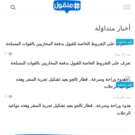
إذهب
الى
المحتوى
أخبار متداوَلة
غير مصنف
0
منذ 30 يومًا
تعرف على الشروط الخاصة للقبول بدفعة المحاربين بالقوات المسلحة
غير مصنف
0
منذ عام واحد
هدوء وراحة وسرعة.. قطار تالجو يعيد تشكيل تجربة السفر وهذه مواعيد
الرحلات