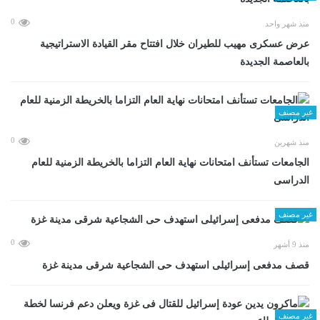
0
منذ شهر واحد
عرض عسكرى مهيب للطيران خلال افتتاح مقر القيادة الاستراتيجية
بالعاصمة الجديدة
غير مصنف
0
منذ شهرين
الجامعات تستأنف امتحانات نهاية العام التزاما بالخريطة الزمنية للعام
الدراسى
غير مصنف
0
منذ 9 أشهر
قصف مدفعى إسرائيلى استهدف حى الشجاعية شرقى مدينة غزة
غير مصنف