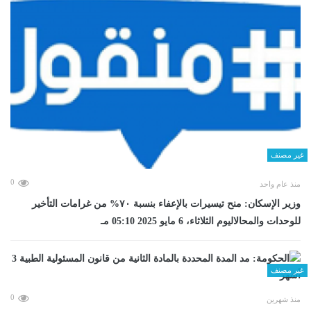
غير مصنف
0
منذ عام واحد
وزير الإسكان: منح تيسيرات بالإعفاء بنسبة ٧٠% من غرامات التأخير
للوحدات والمحالاليوم الثلاثاء، 6 مايو 2025 05:10 مـ
غير مصنف
0
منذ شهرين