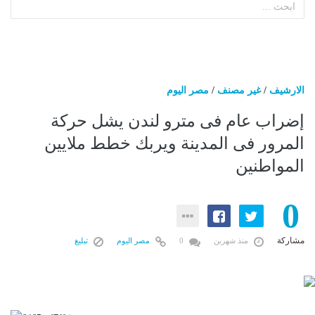
الارشيف
/
غير مصنف
/
مصر اليوم
إضراب عام فى مترو لندن يشل حركة
المرور فى المدينة ويربك خطط ملايين
المواطنين
0
مشاركة
منذ شهرين
0
مصر اليوم
تبليغ