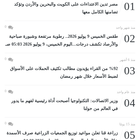
01
مصر تدين الاعتداءات على الكويت والبحرين والأردن وتؤكد
تضامنها الكامل معها
0
منذ شهر واحد
02
طقس الخميس 9 يوليو 2026.. رطوبة مرتفعة وشبورة صباحية
والأرصاد تكشف درجات...اليوم الخميس، 9 يوليو 2026 05:03 صـ
0
منذ 6 أشهر
03
%92 من القراء يؤيدون مطالب تكثيف الحملات على الأسواق
لضبط الأسعار خلال شهر رمضان
0
منذ عام واحد
04
وزير الاتصالات: التكنولوجيا أصبحت أداة رئيسية لفهم ما يدور
في العالم من حولنا
0
منذ 15 يومًا
05
زراعة قنا تعلن مواعيد توزيع الجمعيات الزراعية صرف الأسمدة