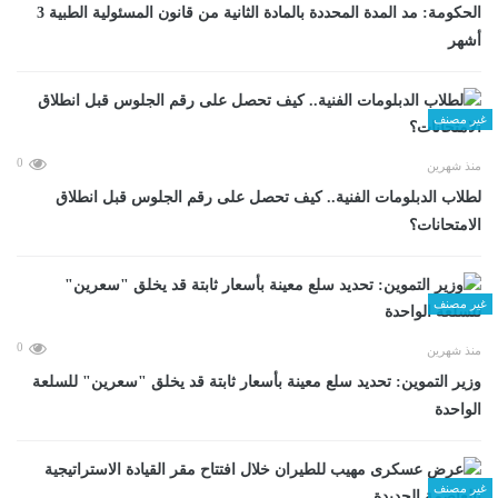
الحكومة: مد المدة المحددة بالمادة الثانية من قانون المسئولية الطبية 3
أشهر
غير مصنف
0
منذ شهرين
لطلاب الدبلومات الفنية.. كيف تحصل على رقم الجلوس قبل انطلاق
الامتحانات؟
غير مصنف
0
منذ شهرين
وزير التموين: تحديد سلع معينة بأسعار ثابتة قد يخلق "سعرين" للسلعة
الواحدة
غير مصنف