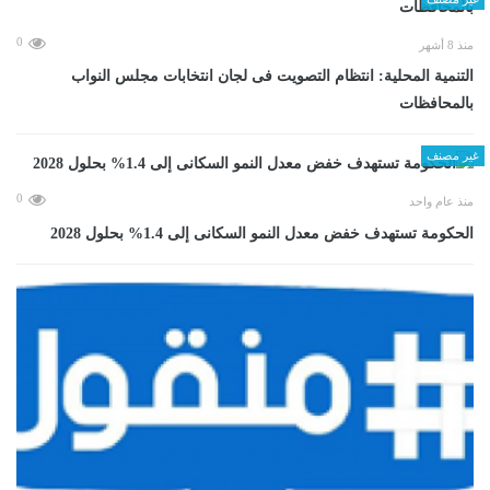
0
منذ 8 أشهر
التنمية المحلية: انتظام التصويت فى لجان انتخابات مجلس النواب
بالمحافظات
غير مصنف
0
منذ عام واحد
الحكومة تستهدف خفض معدل النمو السكانى إلى 1.4% بحلول 2028