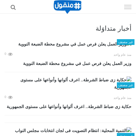
إذهب
الى
المحتوى
أخبار متداوَلة
غير مصنف
0
منذ عام واحد
وزير العمل يعلن فرص عمل في مشروع محطة الضبعة النووية
غير مصنف
0
منذ عام واحد
حكاية زى ضباط الشرطة.. اعرف ألوانها وأنواعها على مستوى الجمهورية
غير مصنف