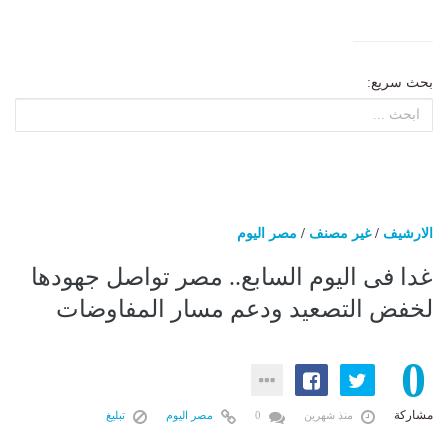
بحث سريع:
الارشيف
/
غير مصنف
/
مصر اليوم
غدا فى اليوم السابع.. مصر تواصل جهودها
لخفض التصعيد ودعم مسار المفاوضات
0
مشاركة
منذ شهرين
0
مصر اليوم
تبليغ