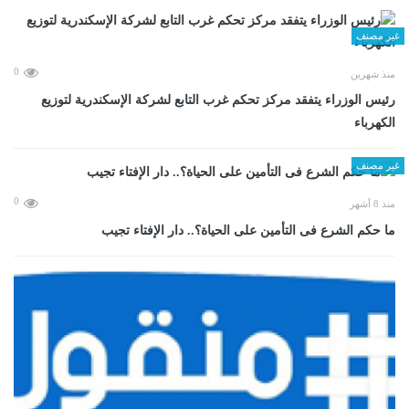
غير مصنف
0
منذ شهرين
رئيس الوزراء يتفقد مركز تحكم غرب التابع لشركة الإسكندرية لتوزيع
الكهرباء
غير مصنف
0
منذ 8 أشهر
ما حكم الشرع فى التأمين على الحياة؟.. دار الإفتاء تجيب