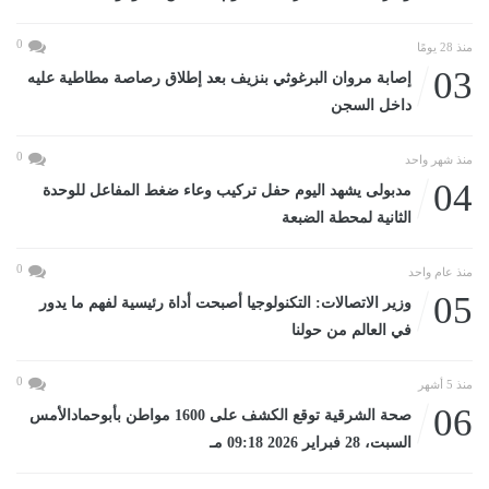
0
منذ 28 يومًا
03
إصابة مروان البرغوثي بنزيف بعد إطلاق رصاصة مطاطية عليه
داخل السجن
0
منذ شهر واحد
04
مدبولى يشهد اليوم حفل تركيب وعاء ضغط المفاعل للوحدة
الثانية لمحطة الضبعة
0
منذ عام واحد
05
وزير الاتصالات: التكنولوجيا أصبحت أداة رئيسية لفهم ما يدور
في العالم من حولنا
0
منذ 5 أشهر
06
صحة الشرقية توقع الكشف على 1600 مواطن بأبوحمادالأمس
السبت، 28 فبراير 2026 09:18 مـ