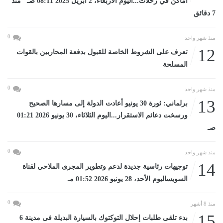
أماكن في رحلات...اليوم الأربعاء، 2 أبريل 2025 08:11 صـ منذ
7 دقائق
0
منذ شهر واحد
12
تعرف على الشروط الخاصة للقبول بدفعة المحاربين بالقوات
المسلحة
0
منذ شهر واحد
13
برلماني: ثورة 30 يونيو أعادت الدولة إلى مسارها الصحيح
ورسخت دعائم الاستقرار...اليوم الثلاثاء، 30 يونيو 2026 01:21
صـ
0
منذ شهر واحد
14
توجيهات رئاسية جديدة لدعم وتطوير المجرى الملاحي لقناة
السويساليوم الأحد، 28 يونيو 2026 01:52 مـ
0
منذ 8 أشهر
15
بدء تلقى طلبات إحلال التوكتوك بالسيارة البديلة فى مدينة 6