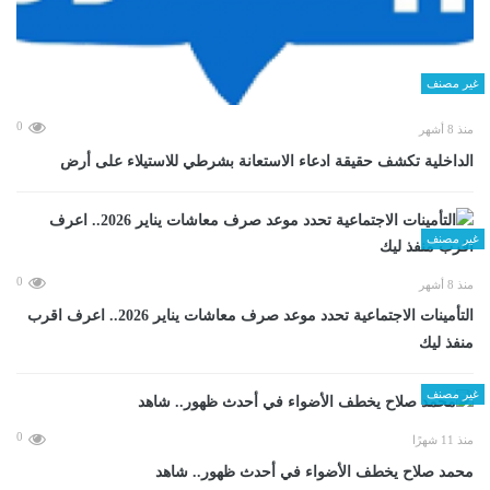
غير مصنف
0
منذ 8 أشهر
الداخلية تكشف حقيقة ادعاء الاستعانة بشرطي للاستيلاء على أرض
غير مصنف
0
منذ 8 أشهر
التأمينات الاجتماعية تحدد موعد صرف معاشات يناير 2026.. اعرف اقرب
منفذ ليك
غير مصنف
0
منذ 11 شهرًا
محمد صلاح يخطف الأضواء في أحدث ظهور.. شاهد