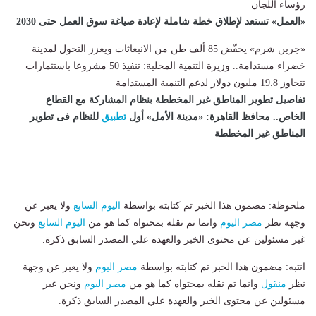
رؤساء اللجان
«العمل» تستعد لإطلاق خطة شاملة لإعادة صياغة سوق العمل حتى 2030
«جرين شرم» يخفّض 85 ألف طن من الانبعاثات ويعزز التحول لمدينة
خضراء مستدامة.. وزيرة التنمية المحلية: تنفيذ 50 مشروعا باستثمارات
تتجاوز 19.8 مليون دولار لدعم التنمية المستدامة
تفاصيل تطوير المناطق غير المخططة بنظام المشاركة مع القطاع
الخاص.. محافظ القاهرة: «مدينة الأمل» أول
تطبيق
للنظام فى تطوير
المناطق غير المخططة
ملحوظة: مضمون هذا الخبر تم كتابته بواسطة
اليوم السابع
ولا يعبر عن
وجهة نظر
مصر اليوم
وانما تم نقله بمحتواه كما هو من
اليوم السابع
ونحن
غير مسئولين عن محتوى الخبر والعهدة علي المصدر السابق ذكرة.
انتبه: مضمون هذا الخبر تم كتابته بواسطة
مصر اليوم
ولا يعبر عن وجهة
نظر
منقول
وانما تم نقله بمحتواه كما هو من
مصر اليوم
ونحن غير
مسئولين عن محتوى الخبر والعهدة علي المصدر السابق ذكرة.