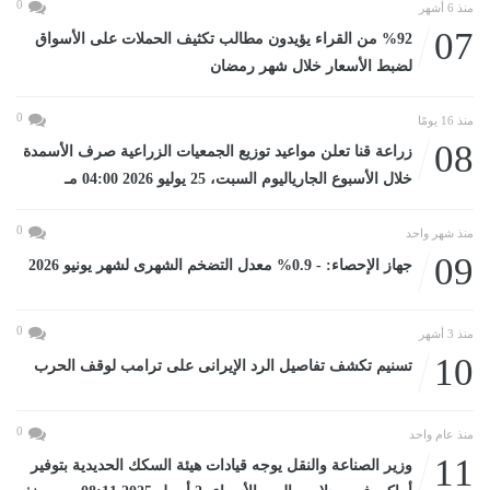
0
منذ 6 أشهر
07
%92 من القراء يؤيدون مطالب تكثيف الحملات على الأسواق
لضبط الأسعار خلال شهر رمضان
0
منذ 16 يومًا
08
زراعة قنا تعلن مواعيد توزيع الجمعيات الزراعية صرف الأسمدة
خلال الأسبوع الجارياليوم السبت، 25 يوليو 2026 04:00 مـ
0
منذ شهر واحد
09
جهاز الإحصاء: - 0.9% معدل التضخم الشهرى لشهر يونيو 2026
0
منذ 3 أشهر
10
تسنيم تكشف تفاصيل الرد الإيرانى على ترامب لوقف الحرب
0
منذ عام واحد
11
وزير الصناعة والنقل يوجه قيادات هيئة السكك الحديدية بتوفير