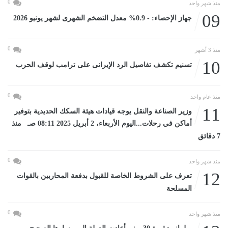
0
منذ شهر واحد
09
جهاز الإحصاء: - 0.9% معدل التضخم الشهرى لشهر يونيو 2026
0
منذ 3 أشهر
10
تسنيم تكشف تفاصيل الرد الإيرانى على ترامب لوقف الحرب
0
منذ عام واحد
11
وزير الصناعة والنقل يوجه قيادات هيئة السكك الحديدية بتوفير
أماكن في رحلات...اليوم الأربعاء، 2 أبريل 2025 08:11 صـ منذ
7 دقائق
0
منذ شهر واحد
12
تعرف على الشروط الخاصة للقبول بدفعة المحاربين بالقوات
المسلحة
0
منذ شهر واحد