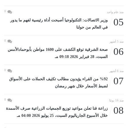
0
منذ عام واحد
05
وزير الاتصالات: التكنولوجيا أصبحت أداة رئيسية لفهم ما يدور
في العالم من حولنا
0
منذ 5 أشهر
06
صحة الشرقية توقع الكشف على 1600 مواطن بأبوحمادالأمس
السبت، 28 فبراير 2026 09:18 مـ
0
منذ 6 أشهر
07
%92 من القراء يؤيدون مطالب تكثيف الحملات على الأسواق
لضبط الأسعار خلال شهر رمضان
0
منذ 16 يومًا
08
زراعة قنا تعلن مواعيد توزيع الجمعيات الزراعية صرف الأسمدة
خلال الأسبوع الجارياليوم السبت، 25 يوليو 2026 04:00 مـ