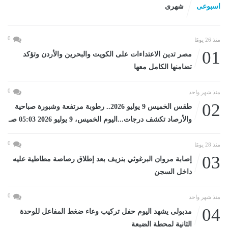
اسبوعى
شهرى
0
منذ 26 يومًا
01
مصر تدين الاعتداءات على الكويت والبحرين والأردن وتؤكد
تضامنها الكامل معها
0
منذ شهر واحد
02
طقس الخميس 9 يوليو 2026.. رطوبة مرتفعة وشبورة صباحية
والأرصاد تكشف درجات...اليوم الخميس، 9 يوليو 2026 05:03 صـ
0
منذ 28 يومًا
03
إصابة مروان البرغوثي بنزيف بعد إطلاق رصاصة مطاطية عليه
داخل السجن
0
منذ شهر واحد
04
مدبولى يشهد اليوم حفل تركيب وعاء ضغط المفاعل للوحدة
الثانية لمحطة الضبعة