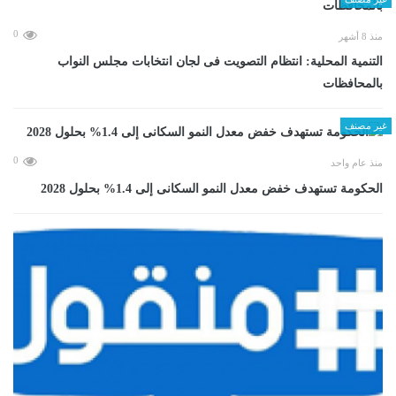
0
منذ 8 أشهر
التنمية المحلية: انتظام التصويت فى لجان انتخابات مجلس النواب
بالمحافظات
غير مصنف
0
منذ عام واحد
الحكومة تستهدف خفض معدل النمو السكانى إلى 1.4% بحلول 2028