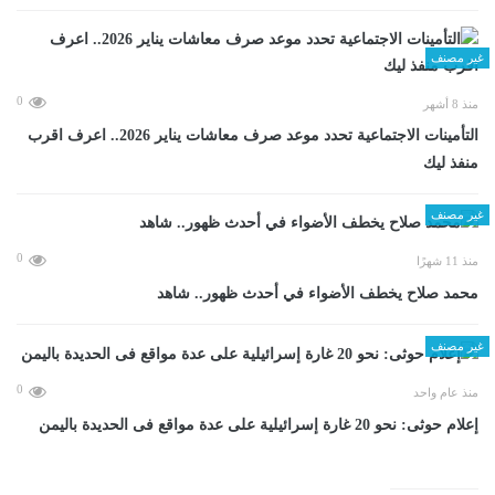
غير مصنف
0
منذ 8 أشهر
التأمينات الاجتماعية تحدد موعد صرف معاشات يناير 2026.. اعرف اقرب
منفذ ليك
غير مصنف
0
منذ 11 شهرًا
محمد صلاح يخطف الأضواء في أحدث ظهور.. شاهد
غير مصنف
0
منذ عام واحد
إعلام حوثى: نحو 20 غارة إسرائيلية على عدة مواقع فى الحديدة باليمن