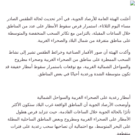
أعلنت الهيئة العامة للأرصاد الجوية، في آخر تحديث لحالة الطقس الصادر
مساء اليوم الثلاثاء، استمرار فرص سقوط الأمطار على عدد من المناطق
خلال الساعات المقبلة، بالتزامن مع تكاثر السحب المنخفضة والمتوسطة
على مناطق متفرقة من شمال البلاد والصحراء الغربية.
وأكدت الهيئة أن صور الأقمار الصناعية وخرائط الطقس تشير إلى نشاط
السحب الممطرة على مناطق من الصحراء الغربية وصحراء مطروح
والسواحل الشمالية الغربية، مع توقعات باستمرار سقوط أمطار خفيفة قد
تكون متوسطة الشدة ورعدية أحيانًا في بعض المناطق.
أمطار رعدية على الصحراء الغربية والسواحل الشمالية
وأوضحت الأرصاد الجوية أن المناطق الواقعة غرب البلاد ستكون الأكثر
تأثرًا بالحالة الجوية خلال الساعات القادمة، حيث تتزايد فرص هطول
الأمطار على الصحراء الغربية ومطروح وبعض المناطق الساحلية المطلة
على البحر المتوسط، مع احتمالية أن تصاحبها سحب رعدية على فترات
متقطعة.