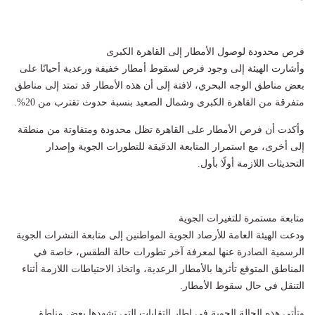
فرص محدودة لوصول الأمطار إلى القاهرة الكبرى
وأشارت الهيئة إلى وجود فرص لسقوط أمطار خفيفة ورعدية أحيانًا على
بعض مناطق الوجه البحري، لافتة إلى أن هذه الأمطار قد تمتد إلى مناطق
متفرقة من القاهرة الكبرى وشمال الصعيد بنسبة حدوث تقترب من 20%.
وأكدت أن فرص الأمطار على القاهرة تظل محدودة ومتفاوتة من منطقة
إلى أخرى، مع استمرار المتابعة الدقيقة للتطورات الجوية وإصدار
التحديثات اللازمة أولًا بأول.
متابعة مستمرة للتغيرات الجوية
ودعت الهيئة العامة للأرصاد الجوية المواطنين إلى متابعة النشرات الجوية
الرسمية الصادرة عنها لمعرفة آخر تطورات حالة الطقس، خاصة في
المناطق المتوقع تأثرها بالأمطار الرعدية، واتخاذ الاحتياطات اللازمة أثناء
التنقل في حال سقوط الأمطار.
وتأتي هذه الحالة الجوية في إطار التقلبات التي تشهدها بعض مناطق