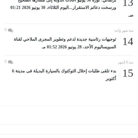
13
برلماني: ثورة 30 يونيو أعادت الدولة إلى مسارها الصحيح
ورسخت دعائم الاستقرار...اليوم الثلاثاء، 30 يونيو 2026 01:21
صـ
0
منذ شهر واحد
14
توجيهات رئاسية جديدة لدعم وتطوير المجرى الملاحي لقناة
السويساليوم الأحد، 28 يونيو 2026 01:52 مـ
0
منذ 8 أشهر
15
بدء تلقى طلبات إحلال التوكتوك بالسيارة البديلة فى مدينة 6
أكتوبر