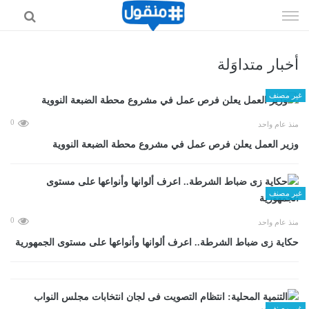
إذهب
الى
المحتوى
أخبار متداوَلة
غير مصنف
0
منذ عام واحد
وزير العمل يعلن فرص عمل في مشروع محطة الضبعة النووية
غير مصنف
0
منذ عام واحد
حكاية زى ضباط الشرطة.. اعرف ألوانها وأنواعها على مستوى الجمهورية
غير مصنف