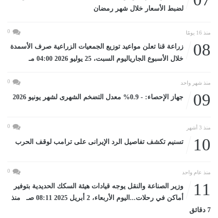
لضبط الأسعار خلال شهر رمضان
0
منذ 16 يومًا
08
زراعة قنا تعلن مواعيد توزيع الجمعيات الزراعية صرف الأسمدة
خلال الأسبوع الجارياليوم السبت، 25 يوليو 2026 04:00 مـ
0
منذ شهر واحد
09
جهاز الإحصاء: - 0.9% معدل التضخم الشهرى لشهر يونيو 2026
0
منذ 3 أشهر
10
تسنيم تكشف تفاصيل الرد الإيرانى على ترامب لوقف الحرب
0
منذ عام واحد
11
وزير الصناعة والنقل يوجه قيادات هيئة السكك الحديدية بتوفير
أماكن في رحلات...اليوم الأربعاء، 2 أبريل 2025 08:11 صـ منذ
7 دقائق