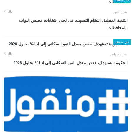
0
منذ 8 أشهر
التنمية المحلية: انتظام التصويت فى لجان انتخابات مجلس النواب
بالمحافظات
غير مصنف
0
منذ عام واحد
الحكومة تستهدف خفض معدل النمو السكانى إلى 1.4% بحلول 2028