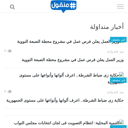
إذهب
الى
المحتوى
أخبار متداوَلة
غير مصنف
0
منذ عام واحد
وزير العمل يعلن فرص عمل في مشروع محطة الضبعة النووية
غير مصنف
0
منذ عام واحد
حكاية زى ضباط الشرطة.. اعرف ألوانها وأنواعها على مستوى الجمهورية
غير مصنف