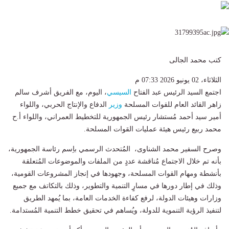
كتب محمد الجالى
الثلاثاء، 02 يونيو 2026 07:33 م
اجتمع السيد الرئيس عبد الفتاح
السيسي
، اليوم، مع الفريق أشرف سالم
زاهر القائد العام للقوات المسلحة
وزير
الدفاع والإنتاج الحربي، واللواء
أمير سيد أحمد مُستشار رئيس الجمهورية للتخطيط العمراني، واللواء أ.ح
محمد ربيع رئيس هيئة عمليات القوات المسلحة.
وصرح السفير محمد الشناوى، المُتحدث الرسمي باِسم رئاسة الجمهورية،
بأنه تم خلال الاجتماع مُناقشة عددٍ من الملفات والموضوعات المُتعلقة
بأنشطة ومهام القوات المسلحة، وجهودها في إنجاز المشروعات القومية،
وذلك في إطار دورها في مسارٍ التنمية والتطوير، وذلك بالتكاتف مع جميع
وزارات وهيئات الدولة، لرفع كفاءة الخدمات العامة، بما يُمهد الطريق
لتنفيذ الرؤية التنموية للدولة، ويُساهم في تحقيق خطط التنمية المُستدامة.