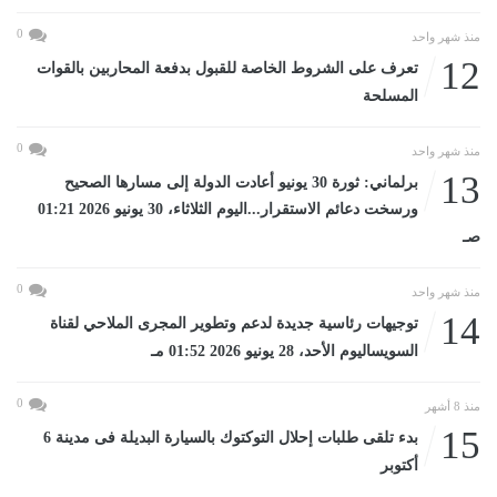
0
منذ شهر واحد
12
تعرف على الشروط الخاصة للقبول بدفعة المحاربين بالقوات
المسلحة
0
منذ شهر واحد
13
برلماني: ثورة 30 يونيو أعادت الدولة إلى مسارها الصحيح
ورسخت دعائم الاستقرار...اليوم الثلاثاء، 30 يونيو 2026 01:21
صـ
0
منذ شهر واحد
14
توجيهات رئاسية جديدة لدعم وتطوير المجرى الملاحي لقناة
السويساليوم الأحد، 28 يونيو 2026 01:52 مـ
0
منذ 8 أشهر
15
بدء تلقى طلبات إحلال التوكتوك بالسيارة البديلة فى مدينة 6
أكتوبر