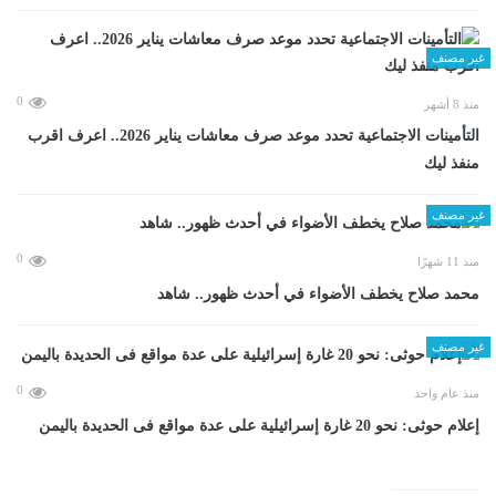
غير مصنف
0
منذ 8 أشهر
التأمينات الاجتماعية تحدد موعد صرف معاشات يناير 2026.. اعرف اقرب
منفذ ليك
غير مصنف
0
منذ 11 شهرًا
محمد صلاح يخطف الأضواء في أحدث ظهور.. شاهد
غير مصنف
0
منذ عام واحد
إعلام حوثى: نحو 20 غارة إسرائيلية على عدة مواقع فى الحديدة باليمن