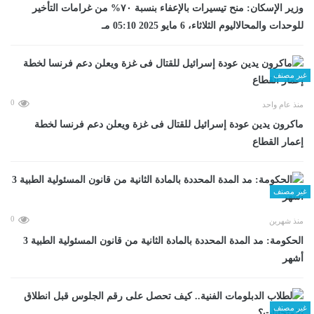
وزير الإسكان: منح تيسيرات بالإعفاء بنسبة ٧٠% من غرامات التأخير
للوحدات والمحالاليوم الثلاثاء، 6 مايو 2025 05:10 مـ
غير مصنف
0
منذ عام واحد
ماكرون يدين عودة إسرائيل للقتال فى غزة ويعلن دعم فرنسا لخطة
إعمار القطاع
غير مصنف
0
منذ شهرين
الحكومة: مد المدة المحددة بالمادة الثانية من قانون المسئولية الطبية 3
أشهر
غير مصنف