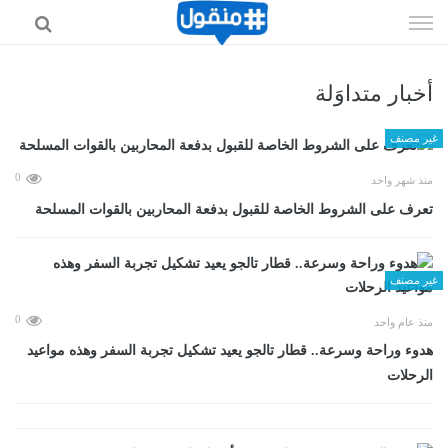
إذهب
الى
المحتوى
أخبار متداوَلة
غير مصنف
0
منذ شهر واحد
تعرف على الشروط الخاصة للقبول بدفعة المحاربين بالقوات المسلحة
غير مصنف
0
منذ عام واحد
هدوء وراحة وسرعة.. قطار تالجو يعيد تشكيل تجربة السفر وهذه مواعيد
الرحلات