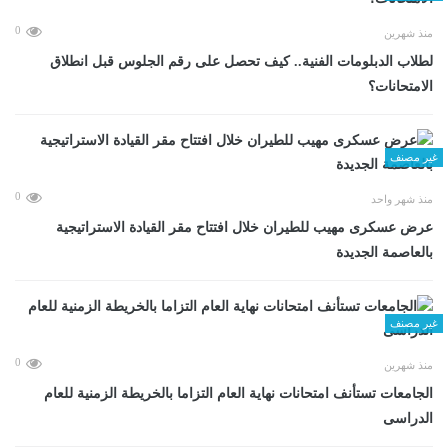
0
منذ شهرين
لطلاب الدبلومات الفنية.. كيف تحصل على رقم الجلوس قبل انطلاق
الامتحانات؟
غير مصنف
0
منذ شهر واحد
عرض عسكرى مهيب للطيران خلال افتتاح مقر القيادة الاستراتيجية
بالعاصمة الجديدة
غير مصنف
0
منذ شهرين
الجامعات تستأنف امتحانات نهاية العام التزاما بالخريطة الزمنية للعام
الدراسى