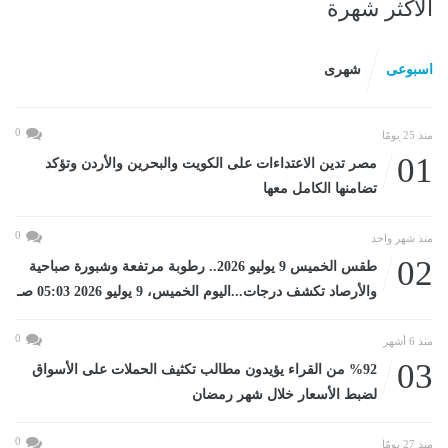
الأكثر شهرة
اسبوعى
شهرى
0
منذ 25 يومًا
01
مصر تدين الاعتداءات على الكويت والبحرين والأردن وتؤكد
تضامنها الكامل معها
0
منذ شهر واحد
02
طقس الخميس 9 يوليو 2026.. رطوبة مرتفعة وشبورة صباحية
والأرصاد تكشف درجات...اليوم الخميس، 9 يوليو 2026 05:03 صـ
0
منذ 6 أشهر
03
%92 من القراء يؤيدون مطالب تكثيف الحملات على الأسواق
لضبط الأسعار خلال شهر رمضان
0
منذ 27 يومًا