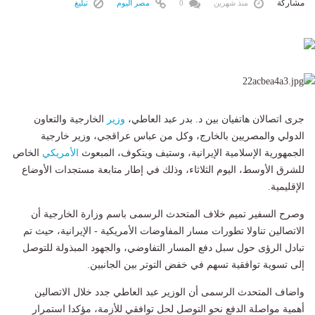
مشاركة
منذ شهرين
0
مصر اليوم
تبليغ
جرى اتصالان هاتفيان بين د. بدر عبد العاطي،
وزير
الخارجية والتعاون
الدولي والمصريين بالخارج، وكل من عباس عراقجي، وزير خارجية
الجمهورية الإسلامية الإيرانية، وستيف ويتكوف، المبعوث
الأمريكي
الخاص
للشرق الأوسط، اليوم الثلاثاء، وذلك في إطار متابعة مستجدات الأوضاع
الإقليمية.
وصرح السفير تميم خلاف المتحدث الرسمى باسم وزارة الخارجية أن
الاتصالين تناولا تطورات مسار المفاوضات الأمريكية - الإيرانية، حيث تم
تبادل الرؤى حول سبل دفع المسار التفاوضي، والجهود المبذولة للتوصل
إلى تسوية توافقية تسهم في خفض التوتر بين الجانبين.
واضاف المتحدث الرسمى أن الوزير عبد العاطي جدد خلال الاتصالين
أهمية مواصلة الدفع نحو التوصل لحل توافقي للأزمة، مؤكدا استمرار