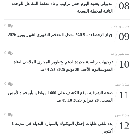
08
مدبولى يشهد اليوم حفل تركيب وعاء ضغط المفاعل للوحدة
الثانية لمحطة الضبعة
0
منذ شهر واحد
09
جهاز الإحصاء: - 0.9% معدل التضخم الشهرى لشهر يونيو 2026
0
منذ شهر واحد
10
توجيهات رئاسية جديدة لدعم وتطوير المجرى الملاحي لقناة
السويساليوم الأحد، 28 يونيو 2026 01:52 مـ
0
منذ 5 أشهر
11
صحة الشرقية توقع الكشف على 1600 مواطن بأبوحمادالأمس
السبت، 28 فبراير 2026 09:18 مـ
0
منذ 8 أشهر
12
بدء تلقى طلبات إحلال التوكتوك بالسيارة البديلة فى مدينة 6
أكتوبر