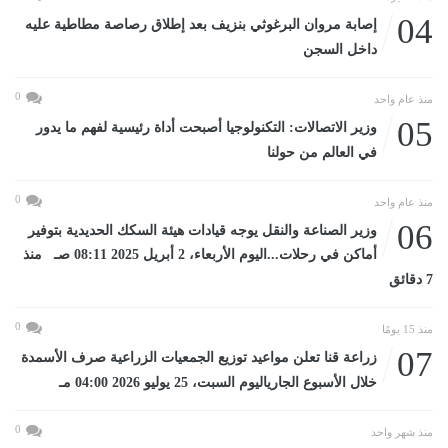
04
إصابة مروان البرغوثي بنزيف بعد إطلاق رصاصة مطاطية عليه
داخل السجن
0
منذ عام واحد
05
وزير الاتصالات: التكنولوجيا أصبحت أداة رئيسية لفهم ما يدور
في العالم من حولنا
0
منذ عام واحد
06
وزير الصناعة والنقل يوجه قيادات هيئة السكك الحديدية بتوفير
أماكن في رحلات...اليوم الأربعاء، 2 أبريل 2025 08:11 صـ منذ
7 دقائق
0
منذ 15 يومًا
07
زراعة قنا تعلن مواعيد توزيع الجمعيات الزراعية صرف الأسمدة
خلال الأسبوع الجارياليوم السبت، 25 يوليو 2026 04:00 مـ
0
منذ شهر واحد