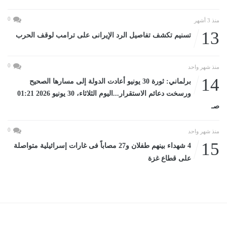
0
منذ 3 أشهر
13
تسنيم تكشف تفاصيل الرد الإيرانى على ترامب لوقف الحرب
0
منذ شهر واحد
14
برلماني: ثورة 30 يونيو أعادت الدولة إلى مسارها الصحيح
ورسخت دعائم الاستقرار...اليوم الثلاثاء، 30 يونيو 2026 01:21
صـ
0
منذ شهر واحد
15
4 شهداء بينهم طفلان و27 مصاباً فى غارات إسرائيلية متواصلة
على قطاع غزة