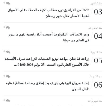
0
منذ 6 أشهر
03
%92 من القراء يؤيدون مطالب تكثيف الحملات على الأسواق
لضبط الأسعار خلال شهر رمضان
0
منذ عام واحد
04
وزير الاتصالات: التكنولوجيا أصبحت أداة رئيسية لفهم ما يدور
في العالم من حولنا
0
منذ 14 يومًا
05
زراعة قنا تعلن مواعيد توزيع الجمعيات الزراعية صرف الأسمدة
خلال الأسبوع الجارياليوم السبت، 25 يوليو 2026 04:00 مـ
0
منذ 27 يومًا
06
إصابة مروان البرغوثي بنزيف بعد إطلاق رصاصة مطاطية عليه
داخل السجن
0
منذ شهر واحد