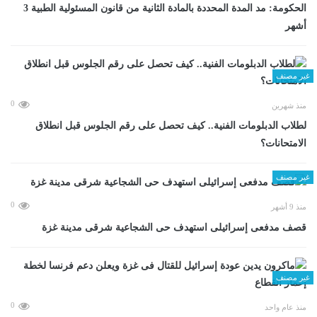
الحكومة: مد المدة المحددة بالمادة الثانية من قانون المسئولية الطبية 3
أشهر
غير مصنف
0
منذ شهرين
لطلاب الدبلومات الفنية.. كيف تحصل على رقم الجلوس قبل انطلاق
الامتحانات؟
غير مصنف
0
منذ 9 أشهر
قصف مدفعى إسرائيلى استهدف حى الشجاعية شرقى مدينة غزة
غير مصنف
0
منذ عام واحد