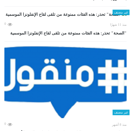
غير مصنف
0
منذ 11 شهرًا
"الصحة" تحذر: هذه الفئات ممنوعة من تلقى لقاح الإنفلونزا الموسمية
غير مصنف
0
منذ 8 أشهر