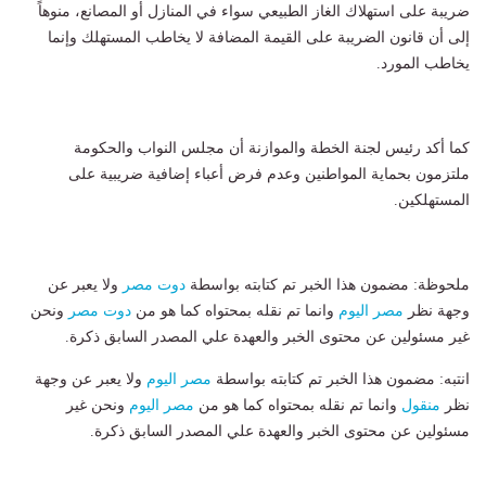
ضريبة على استهلاك الغاز الطبيعي سواء في المنازل أو المصانع، منوهاً
إلى أن قانون الضريبة على القيمة المضافة لا يخاطب المستهلك وإنما
يخاطب المورد.
كما أكد رئيس لجنة الخطة والموازنة أن مجلس النواب والحكومة
ملتزمون بحماية المواطنين وعدم فرض أعباء إضافية ضريبية على
المستهلكين.
ملحوظة: مضمون هذا الخبر تم كتابته بواسطة
دوت مصر
ولا يعبر عن
وجهة نظر
مصر اليوم
وانما تم نقله بمحتواه كما هو من
دوت مصر
ونحن
غير مسئولين عن محتوى الخبر والعهدة علي المصدر السابق ذكرة.
انتبه: مضمون هذا الخبر تم كتابته بواسطة
مصر اليوم
ولا يعبر عن وجهة
نظر
منقول
وانما تم نقله بمحتواه كما هو من
مصر اليوم
ونحن غير
مسئولين عن محتوى الخبر والعهدة علي المصدر السابق ذكرة.