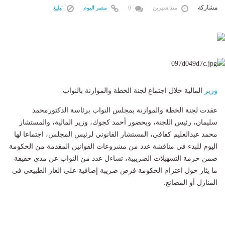
مشاركة
منذ شهرين
0
مصر اليوم
تبليغ
وزير
المالية خلال اجتماع لجنة الخطة والموازنة بالنواب
عقدت لجنة الخطة والموازنة بمجلس النواب برئاسة الدكتورمحمد
سليمان، رئيس اللجنة، وبحضور أحمد كجوك، وزير المالية، والمستشار
محمد عبدالعليم كفافي، المستشار القانوني لرئيس المجلس، اجتماعا لها
اليوم للبدء في مناقشة عدد من مشروعات القوانين المقدمة من الحكومة
ضمن حزمة التسهيلات الضريبية، تساءل عدد من النواب عن مدى حقيقة
ما يثار حول اعتزام الحكومة فرض ضريبة إضافية على الغاز الطبيعى في
المنازل أو المصانع.