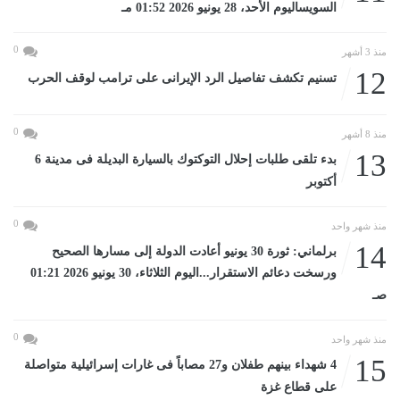
السويساليوم الأحد، 28 يونيو 2026 01:52 مـ
0
منذ 3 أشهر
12
تسنيم تكشف تفاصيل الرد الإيرانى على ترامب لوقف الحرب
0
منذ 8 أشهر
13
بدء تلقى طلبات إحلال التوكتوك بالسيارة البديلة فى مدينة 6
أكتوبر
0
منذ شهر واحد
14
برلماني: ثورة 30 يونيو أعادت الدولة إلى مسارها الصحيح
ورسخت دعائم الاستقرار...اليوم الثلاثاء، 30 يونيو 2026 01:21
صـ
0
منذ شهر واحد
15
4 شهداء بينهم طفلان و27 مصاباً فى غارات إسرائيلية متواصلة
على قطاع غزة