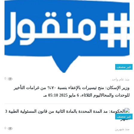
غير مصنف
0
منذ عام واحد
وزير الإسكان: منح تيسيرات بالإعفاء بنسبة ٧٠% من غرامات التأخير
للوحدات والمحالاليوم الثلاثاء، 6 مايو 2025 05:10 مـ
غير مصنف
0
منذ شهرين