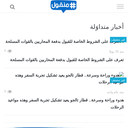
إذهب
الى
المحتوى
أخبار متداوَلة
غير مصنف
0
منذ 30 يومًا
تعرف على الشروط الخاصة للقبول بدفعة المحاربين بالقوات المسلحة
غير مصنف
0
منذ عام واحد
هدوء وراحة وسرعة.. قطار تالجو يعيد تشكيل تجربة السفر وهذه مواعيد
الرحلات