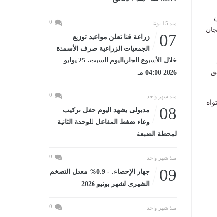
ن
0
منذ 15 يومًا
جان
07
زراعة قنا تعلن مواعيد توزيع
الجمعيات الزراعية صرف الأسمدة
خلال الأسبوع الجارياليوم السبت، 25 يوليو
ق
2026 04:00 مـ
0
منذ شهر واحد
واه
08
مدبولى يشهد اليوم حفل تركيب
وعاء ضغط المفاعل للوحدة الثانية
لمحطة الضبعة
0
منذ شهر واحد
09
جهاز الإحصاء: - 0.9% معدل التضخم
الشهرى لشهر يونيو 2026
0
منذ شهر واحد