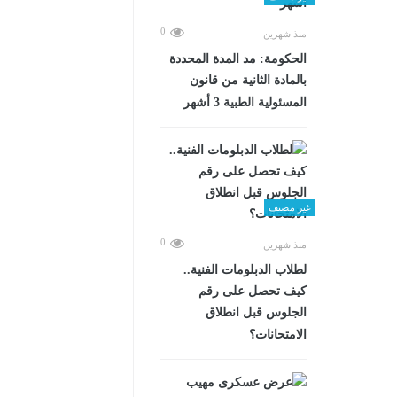
0
منذ شهرين
الحكومة: مد المدة المحددة
بالمادة الثانية من قانون
المسئولية الطبية 3 أشهر
غير مصنف
0
منذ شهرين
لطلاب الدبلومات الفنية..
كيف تحصل على رقم
الجلوس قبل انطلاق
الامتحانات؟