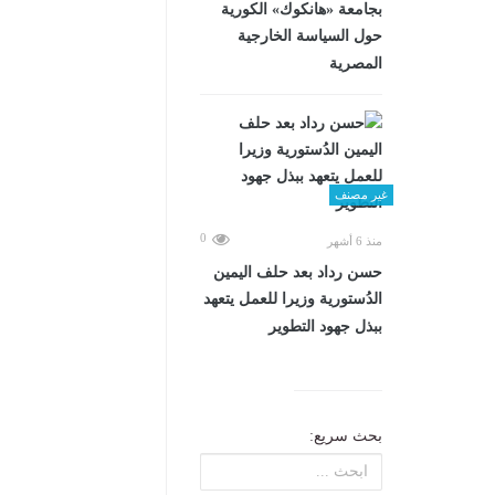
بجامعة «هانكوك» الكورية
حول السياسة الخارجية
المصرية
غير مصنف
0
منذ 6 أشهر
حسن رداد بعد حلف اليمين
الدُستورية وزيرا للعمل يتعهد
ببذل جهود التطوير
بحث سريع: