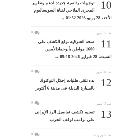
10
توجيهات رئاسية جديدة لدعم وتطوير
المجرى الملاحي لقناة السويساليوم
الأحد، 28 يونيو 2026 01:52 مـ
0
منذ 5 أشهر
11
صحة الشرقية توقع الكشف على
1600 مواطن بأبوحمادالأمس
السبت، 28 فبراير 2026 09:18 مـ
0
منذ 8 أشهر
12
بدء تلقى طلبات إحلال التوكتوك
بالسيارة البديلة فى مدينة 6 أكتوبر
0
منذ 3 أشهر
13
تسنيم تكشف تفاصيل الرد الإيرانى
على ترامب لوقف الحرب
0
منذ شهر واحد