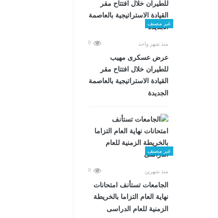
غير مصنف
0
منذ شهر واحد
عرض عسكرى مهيب
للطيران خلال افتتاح مقر
القيادة الاستراتيجية بالعاصمة
الجديدة
غير مصنف
0
منذ شهرين
الجامعات تستأنف امتحانات
نهاية العام التزاما بالخريطة
الزمنية للعام الدراسى