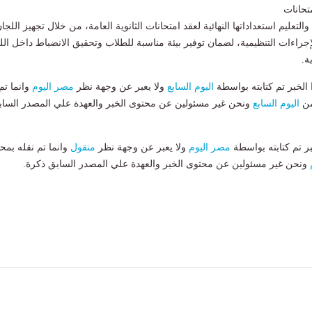
تحانات
التعليم استعداداتها النهائية لعقد امتحانات الثانوية العامة، من خلال تجهيز اللجا
إجراءات التنظيمية، لضمان توفير بيئة مناسبة للطلاب وتحقيق الانضباط داخل الل
ة.
لخبر تم كتابته بواسطة
اليوم السابع
ولا يعبر عن وجهة نظر
مصر اليوم
وانما تم
من
اليوم السابع
ونحن غير مسئولين عن محتوى الخبر والعهدة علي المصدر الساب
بر تم كتابته بواسطة
مصر اليوم
ولا يعبر عن وجهة نظر
منقول
وانما تم نقله بمحت
ونحن غير مسئولين عن محتوى الخبر والعهدة علي المصدر السابق ذكرة.