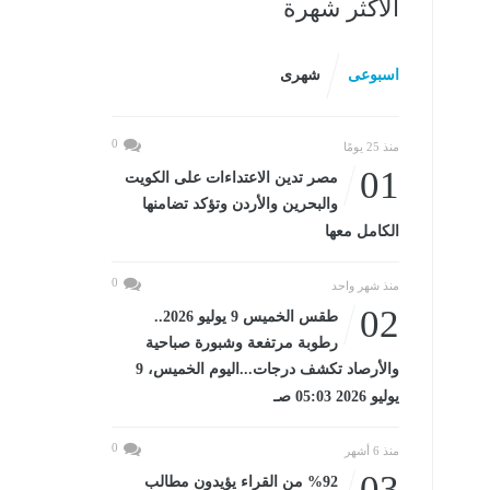
الأكثر شهرة
اسبوعى
شهرى
0
منذ 25 يومًا
01
مصر تدين الاعتداءات على الكويت
والبحرين والأردن وتؤكد تضامنها
الكامل معها
0
منذ شهر واحد
02
طقس الخميس 9 يوليو 2026..
رطوبة مرتفعة وشبورة صباحية
والأرصاد تكشف درجات...اليوم الخميس، 9
يوليو 2026 05:03 صـ
0
منذ 6 أشهر
03
%92 من القراء يؤيدون مطالب