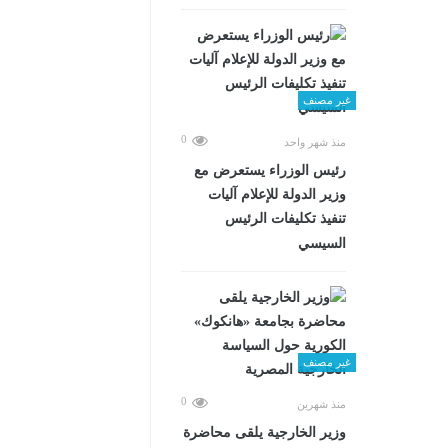
غير مصنف
0
منذ شهر واحد
رئيس الوزراء يستعرض مع
وزير الدولة للإعلام آليات
تنفيذ تكليفات الرئيس
السيسي
غير مصنف
0
منذ شهرين
وزير الخارجية يلقى محاضرة