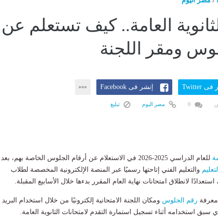
/
مصر اليوم
ثانوية العامة.. كيف تستعلم عن
وس ومقر اللجنة
ى Twitter
إنشر فى Facebook
ن
0
مصر اليوم
تبليغ
مة
للعام الدراسي 2025-2026 في الاستعلام عن أرقام الجلوس الخاصة بهم، بعد
لتعليم
والتعليم الفني إتاحتها رسميًا عبر المنصة الإلكترونية المخصصة لطلاب
 استعدادًا لانطلاق امتحانات نهاية العام المقرر بدءها خلال الأسابيع المقبلة.
 معرفة
رقم الجلوس
ومكان اللجنة الامتحانية إلكترونيًا من خلال استخدام البريد
 سبق استخدامه أثناء تسجيل استمارة التقدم لامتحانات الثانوية العامة.