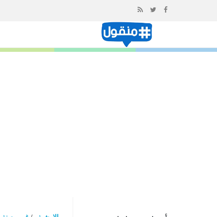
إذهب
الى
المحتوى