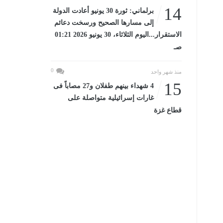
14
برلماني: ثورة 30 يونيو أعادت الدولة
إلى مسارها الصحيح ورسخت دعائم
الاستقرار...اليوم الثلاثاء، 30 يونيو 2026 01:21
صـ
0
منذ شهر واحد
15
4 شهداء بينهم طفلان و27 مصاباً فى
غارات إسرائيلية متواصلة على
قطاع غزة