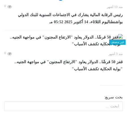
0
منذ 10 أشهر
رئيس الرقابة المالية يشارك في الاجتماعات السنوية للبنك الدولي
بواشنطناليوم الثلاثاء، 14 أكتوبر 2025 05:52 مـ
غير مصنف
0
منذ 3 أشهر
قفز 50 قرشًا.. الدولار يعاود "الارتفاع المجنون" في مواجهة الجنيه..
"بوابة الحكاية تكشف الأسباب"
بحث سريع: