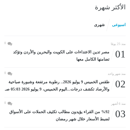
الأكثر شهرة
اسبوعى
شهرى
0
منذ 25 يومًا
01
مصر تدين الاعتداءات على الكويت والبحرين والأردن وتؤكد
تضامنها الكامل معها
0
منذ شهر واحد
02
طقس الخميس 9 يوليو 2026.. رطوبة مرتفعة وشبورة صباحية
والأرصاد تكشف درجات...اليوم الخميس، 9 يوليو 2026 05:03 صـ
0
منذ 6 أشهر
03
%92 من القراء يؤيدون مطالب تكثيف الحملات على الأسواق
لضبط الأسعار خلال شهر رمضان