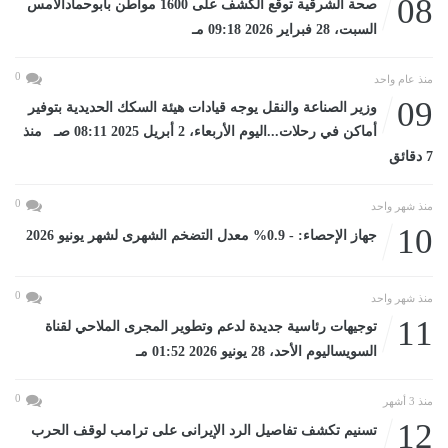
08
صحة الشرقية توقع الكشف على 1600 مواطن بأبوحمادالأمس
السبت، 28 فبراير 2026 09:18 مـ
0
منذ عام واحد
09
وزير الصناعة والنقل يوجه قيادات هيئة السكك الحديدية بتوفير
أماكن في رحلات...اليوم الأربعاء، 2 أبريل 2025 08:11 صـ منذ
7 دقائق
0
منذ شهر واحد
10
جهاز الإحصاء: - 0.9% معدل التضخم الشهرى لشهر يونيو 2026
0
منذ شهر واحد
11
توجيهات رئاسية جديدة لدعم وتطوير المجرى الملاحي لقناة
السويساليوم الأحد، 28 يونيو 2026 01:52 مـ
0
منذ 3 أشهر
12
تسنيم تكشف تفاصيل الرد الإيرانى على ترامب لوقف الحرب