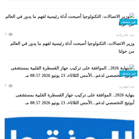
غير مصنف
0
منذ عام واحد
وزير الاتصالات: التكنولوجيا أصبحت أداة رئيسية لفهم ما يدور في العالم
من حولنا
غير مصنف
0
منذ شهرين
بنهاية 2026.. الموافقة على تركيب جهاز القسطرة القلبية بمستشفى
أبوتيج التخصصي لدعم...الأمس الثلاثاء، 23 يونيو 2026 08:57 مـ