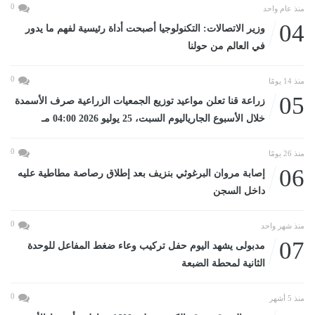
0
منذ عام واحد
04
وزير الاتصالات: التكنولوجيا أصبحت أداة رئيسية لفهم ما يدور
في العالم من حولنا
0
منذ 14 يومًا
05
زراعة قنا تعلن مواعيد توزيع الجمعيات الزراعية صرف الأسمدة
خلال الأسبوع الجارياليوم السبت، 25 يوليو 2026 04:00 مـ
0
منذ 26 يومًا
06
إصابة مروان البرغوثي بنزيف بعد إطلاق رصاصة مطاطية عليه
داخل السجن
0
منذ شهر واحد
07
مدبولى يشهد اليوم حفل تركيب وعاء ضغط المفاعل للوحدة
الثانية لمحطة الضبعة
0
منذ 5 أشهر