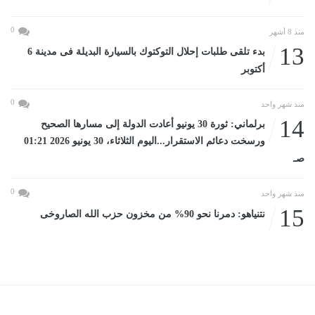
0
منذ 8 أشهر
13
بدء تلقى طلبات إحلال التوكتوك بالسيارة البديلة فى مدينة 6
أكتوبر
0
منذ شهر واحد
14
برلماني: ثورة 30 يونيو أعادت الدولة إلى مسارها الصحيح
ورسخت دعائم الاستقرار...اليوم الثلاثاء، 30 يونيو 2026 01:21
صـ
0
منذ شهر واحد
15
نتنياهو: دمرنا نحو 90% من مخزون حزب الله الصاروخى