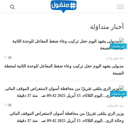
إذهب
الى
المحتوى
أخبار متداوَلة
غير مصنف
0
منذ شهر واحد
مدبولى يشهد اليوم حفل تركيب وعاء ضغط المفاعل للوحدة الثانية لمحطة
الضبعة
غير مصنف
0
منذ عام واحد
وزير الري يتلقى تقريرًا من محافظة أسوان لاستعراض الموقف المائى
وحالة الرى...اليوم الثلاثاء، 15 أبريل 2025 09:42 صـ منذ 37 دقيقة