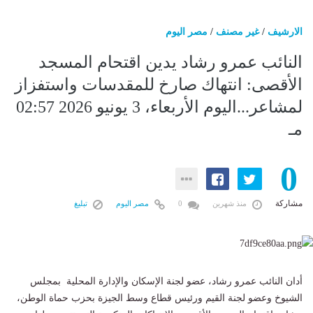
الارشيف
/
غير مصنف
/
مصر اليوم
النائب عمرو رشاد يدين اقتحام المسجد
الأقصى: انتهاك صارخ للمقدسات واستفزاز
لمشاعر...اليوم الأربعاء، 3 يونيو 2026 02:57
مـ
0
مشاركة
منذ شهرين
0
مصر اليوم
تبليغ
أدان النائب عمرو رشاد، عضو لجنة الإسكان والإدارة المحلية بمجلس
الشيوخ وعضو لجنة القيم ورئيس قطاع وسط الجيزة بحزب حماة الوطن،