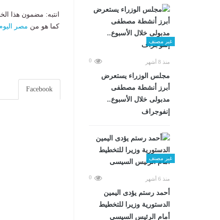
انتبه: مضمون هذا الخ
كما هو من
مصر اليوم
غير مصنف
0
منذ 8 أشهر
مجلس الوزراء يستعرض
أبرز أنشطة مصطفى
Facebook
مدبولى خلال الأسبوع..
إنفوجراف
غير مصنف
0
منذ 6 أشهر
أحمد رستم يؤدى اليمين
الدستورية وزيرا للتخطيط
أمام الرئيس السيسى