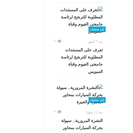
غير مصنف
0
منذ 7 أشهر
تعرف على المستندات
المطلوبة للترشح لرئاسة
جامعتى الفيوم وقناة
السويس
غير مصنف
0
منذ 12 شهرًا
النشرة المرورية.. سيولة
بحركة السيارات بمحاور