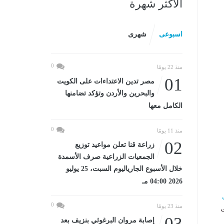
الأكثر شهرة
اسبوعى
شهرى
0
منذ 22 يومًا
01
مصر تدين الاعتداءات على الكويت
والبحرين والأردن وتؤكد تضامنها
الكامل معها
0
منذ 11 يومًا
02
زراعة قنا تعلن مواعيد توزيع
الجمعيات الزراعية صرف الأسمدة
خلال الأسبوع الجارياليوم السبت، 25 يوليو
2026 04:00 مـ
0
منذ 23 يومًا
ت
03
إصابة مروان البرغوثي بنزيف بعد