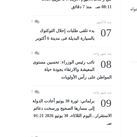
08:11 صـ منذ 7 دقائق
واه
0
منذ 8 أشهر
07
بدء تلقى طلبات إحلال التوكتوك
بالسيارة البديلة فى مدينة 6 أكتوبر
0
منذ شهر واحد
08
نائب رئيس الوزراء: تحسين مستوى
المعيشة والارتقاء بجودة حياة
المواطن على رأس الأولويات
0
منذ شهر واحد
09
برلماني: ثورة 30 يونيو أعادت الدولة
إلى مسارها الصحيح ورسخت دعائم
الاستقرار...اليوم الثلاثاء، 30 يونيو 2026 01:21
صـ