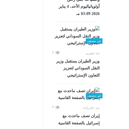
أولوياتياليوم الأحد، 4 يناير
2026 03:09 مـ
غير مصنف
0
منذ شهرين
وزير الطيران يستقبل وزير
النقل السوداني لتعزيز
التعاون الإستراتيجي
غير مصنف
0
منذ عام واحد
إيران تصف ماحدث مع
إسرائيل بالصفعة القاسية