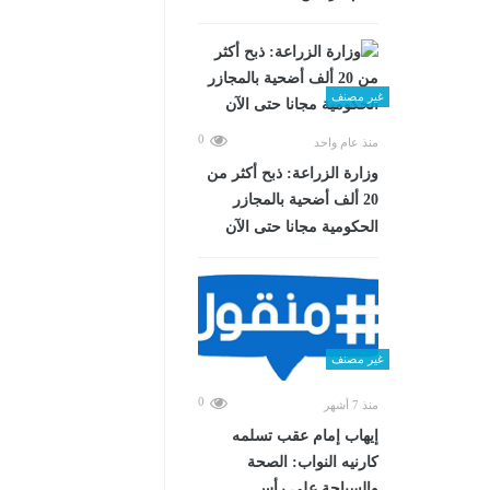
غير مصنف
0
منذ عام واحد
وزارة الزراعة: ذبح أكثر من
20 ألف أضحية بالمجازر
الحكومية مجانا حتى الآن
غير مصنف
0
منذ 7 أشهر
إيهاب إمام عقب تسلمه
كارنيه النواب: الصحة
والسياحة على رأس