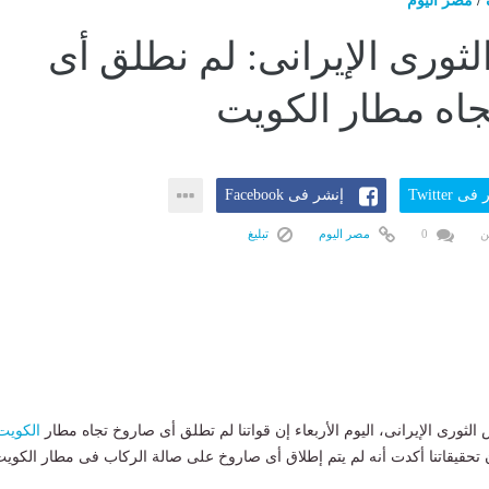
/
مصر اليوم
ثورى الإيرانى: لم نطلق أى
اه مطار الكويت
ى Twitter
إنشر فى Facebook
ن
0
مصر اليوم
تبليغ
لثورى الإيرانى، اليوم الأربعاء إن قواتنا لم تطلق أى صاروخ تجاه مطار
الكويت
 تحقيقاتنا أكدت أنه لم يتم إطلاق أى صاروخ على صالة الركاب فى مطار الكوي