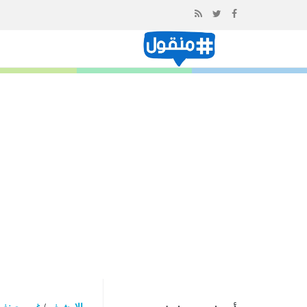
إذهب
الى
المحتوى