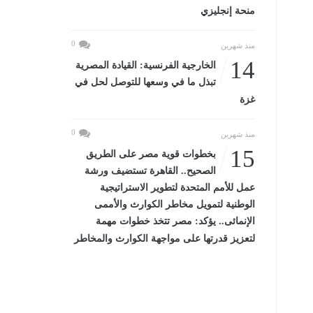
منحة إنجليزي
0
منذ شهرين
14
الخارجية الفرنسية: القيادة المصرية
تبذل ما في وسعها للتوصل لحل في
غزة
0
منذ شهرين
15
بخطوات قوية مصر على الطريق
الصحيح.. القاهرة تستضيف ورشة
عمل للأمم المتحدة لتطوير الاستراتيجية
الوطنية لتمويل مخاطر الكوارث والأممى
الإنمائى.. يؤكد: مصر تتخذ خطوات مهمة
لتعزيز قدرتها على مواجهة الكوارث والمخاطر