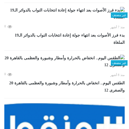
غير مصنف
0
منذ 7 أشهر
بدء فرز الأصوات بعد انتهاء جولة إعادة انتخابات النواب بالدوائر الـ19
الملغاة
غير مصنف
0
منذ 8 أشهر
الطقس اليوم.. انخفاض بالحرارة وأمطار وشبورة والعظمى بالقاهرة 20
والصغرى 12