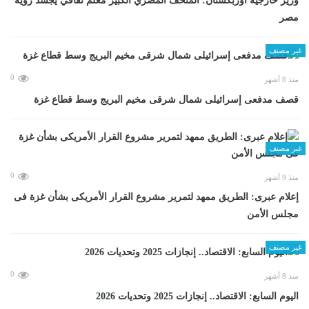
وزير خارجية أوزبكستان: المتحف المصري الكبير معلم ثقافي يجسد رؤية
مصر
غير مصنف
0
منذ 8 أشهر
قصف مدفعى إسرائيلى شمال شرقى مخيم البريج وسط قطاع غزة
غير مصنف
0
منذ 9 أشهر
إعلام عبرى: الطريق ممهد لتمرير مشروع القرار الأمريكى بشأن غزة فى
مجلس الأمن
غير مصنف
0
منذ 8 أشهر
اليوم السابع: الاقتصاد.. إنجازات 2025 وتحديات 2026