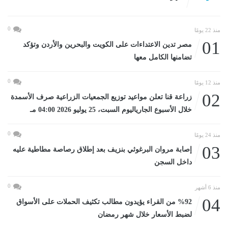
0
منذ 22 يومًا
01
مصر تدين الاعتداءات على الكويت والبحرين والأردن وتؤكد
تضامنها الكامل معها
0
منذ 12 يومًا
02
زراعة قنا تعلن مواعيد توزيع الجمعيات الزراعية صرف الأسمدة
خلال الأسبوع الجارياليوم السبت، 25 يوليو 2026 04:00 مـ
0
منذ 24 يومًا
03
إصابة مروان البرغوثي بنزيف بعد إطلاق رصاصة مطاطية عليه
داخل السجن
0
منذ 6 أشهر
04
%92 من القراء يؤيدون مطالب تكثيف الحملات على الأسواق
لضبط الأسعار خلال شهر رمضان