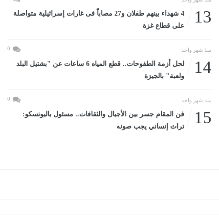
13
4 شهداء بينهم طفلان و27 مصاباً فى غارات إسرائيلية متواصلة
على قطاع غزة
0
منذ شهر واحد
14
لحل أزمة الطفوحات.. قطع المياه 6 ساعات عن "بشتيل البلد
ولعبة" بالجيزة
0
منذ شهر واحد
15
فن المقام جسر بين الأجيال والثقافات.. مسئول باليونسكو:
تراث إنساني يجب صونه