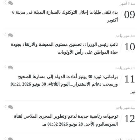
0
منذ 8 أشهر
09
بدء تلقى طلبات إحلال التوكتوك بالسيارة البديلة فى مدينة 6
أكتوبر
0
منذ شهر واحد
10
نائب رئيس الوزراء: تحسين مستوى المعيشة والارتقاء بجودة
حياة المواطن على رأس الأولويات
0
منذ شهر واحد
11
برلماني: ثورة 30 يونيو أعادت الدولة إلى مسارها الصحيح
ورسخت دعائم الاستقرار...اليوم الثلاثاء، 30 يونيو 2026 01:21
صـ
0
منذ شهر واحد
12
توجيهات رئاسية جديدة لدعم وتطوير المجرى الملاحي لقناة
السويساليوم الأحد، 28 يونيو 2026 01:52 مـ
0
منذ شهر واحد