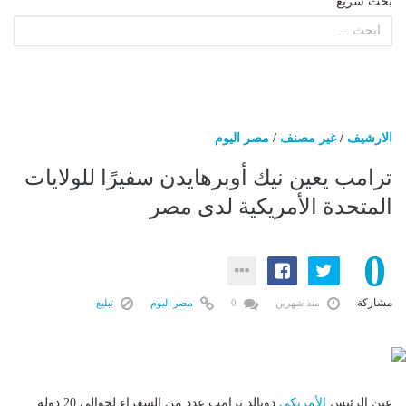
بحث سريع:
الارشيف
/
غير مصنف
/
مصر اليوم
ترامب يعين نيك أوبرهايدن سفيرًا للولايات
المتحدة الأمريكية لدى مصر
0
مشاركة
منذ شهرين
0
مصر اليوم
تبليغ
عين الرئيس
الأمريكي
دونالد ترامب عدد من السفراء لحوالي 20 دولة