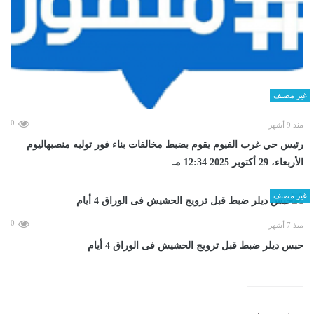
غير مصنف
0
منذ 9 أشهر
رئيس حي غرب الفيوم يقوم بضبط مخالفات بناء فور توليه منصبهاليوم
الأربعاء، 29 أكتوبر 2025 12:34 مـ
غير مصنف
0
منذ 7 أشهر
حبس ديلر ضبط قبل ترويج الحشيش فى الوراق 4 أيام