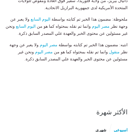
دانيال بيريز، من ولاية فلوريدا، سفير فوق العادة ومفوض للولايات
المتحدة الأمريكية لدى جمهورية البرازيل الاتحادية.
ملحوظة: مضمون هذا الخبر تم كتابته بواسطة
اليوم السابع
ولا يعبر عن
وجهة نظر
مصر اليوم
وانما تم نقله بمحتواه كما هو من
اليوم السابع
ونحن
غير مسئولين عن محتوى الخبر والعهدة علي المصدر السابق ذكرة.
انتبه: مضمون هذا الخبر تم كتابته بواسطة
مصر اليوم
ولا يعبر عن وجهة
نظر
منقول
وانما تم نقله بمحتواه كما هو من
مصر اليوم
ونحن غير
مسئولين عن محتوى الخبر والعهدة علي المصدر السابق ذكرة.
الأكثر شهرة
اسبوعى
شهرى