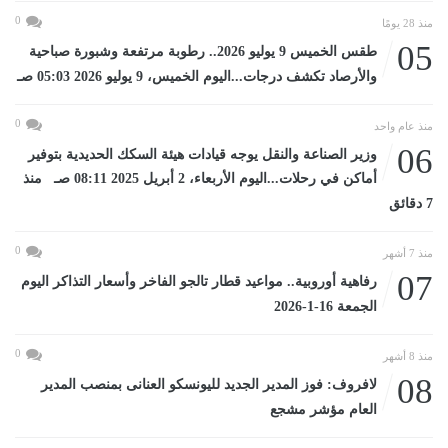
0
منذ 28 يومًا
05
طقس الخميس 9 يوليو 2026.. رطوبة مرتفعة وشبورة صباحية
والأرصاد تكشف درجات...اليوم الخميس، 9 يوليو 2026 05:03 صـ
0
منذ عام واحد
06
وزير الصناعة والنقل يوجه قيادات هيئة السكك الحديدية بتوفير
أماكن في رحلات...اليوم الأربعاء، 2 أبريل 2025 08:11 صـ منذ
7 دقائق
0
منذ 7 أشهر
07
رفاهية أوروبية.. مواعيد قطار تالجو الفاخر وأسعار التذاكر اليوم
الجمعة 16-1-2026
0
منذ 8 أشهر
08
لافروف: فوز المدير الجديد لليونسكو العنانى بمنصب المدير
العام مؤشر مشجع