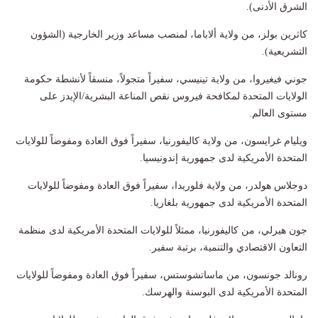
الشرق الأدنى).
كاثرين بولز، من ولاية ألاباما، لمنصب مساعد وزير الخارجية (الشؤون
التشريعية).
جوني فيغيروا، من ولاية تينيسي، سفيراً متجولاً، منسقاً لأنشطة حكومة
الولايات المتحدة لمكافحة فيروس نقص المناعة البشرية/الإيدز على
مستوى العالم.
ويليام غرايسون، من ولاية كاليفورنيا، سفيراً فوق العادة ومفوضاً للولايات
المتحدة الأمريكية لدى جمهورية إندونيسيا.
دوجلاس هولدر، من ولاية فلوريدا، سفيراً فوق العادة ومفوضاً للولايات
المتحدة الأمريكية لدى جمهورية بلغاريا.
جون هيرلي، من كاليفورنيا، ممثلاً للولايات المتحدة الأمريكية لدى منظمة
التعاون الاقتصادي والتنمية، برتبة سفير.
رونالد جونسون، من ماساتشوستس، سفيراً فوق العادة ومفوضاً للولايات
المتحدة الأمريكية لدى البوسنة والهرسك.