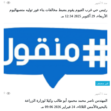
0
منذ 9 أشهر
رئيس حي غرب الفيوم يقوم بضبط مخالفات بناء فور توليه منصبهاليوم
الأربعاء، 29 أكتوبر 2025 12:34 مـ
غير مصنف
0
منذ 5 أشهر
المهندس ناصر محمد محمود أبو طالب وكيلا لوزارة الزراعة
بالبحيرةالأمس الثلاثاء، 24 فبراير 2026 09:06 مـ