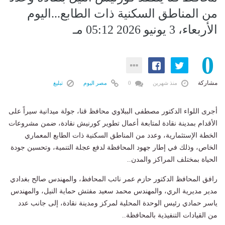
من المناطق السكنية ذات الطابع...اليوم
الأربعاء، 3 يونيو 2026 05:12 مـ
0
مشاركة
منذ شهرين
0
مصر اليوم
تبليغ
أجرى اللواء الدكتور مصطفى الببلاوي محافظ قنا، جولة ميدانية سيراً على
الأقدام بمدينة نقادة لمتابعة أعمال تطوير كورنيش نقادة، ضمن مشروعات
الخطة الإستثمارية، وعدد من المناطق السكنية ذات الطابع المعماري
الخاص، وذلك في إطار جهود المحافظة لدفع عجلة التنمية، وتحسين جودة
الحياة بمختلف المراكز والمدن..
رافق المحافظ الدكتور حازم عمر نائب المحافظ، والمهندس صالح بغدادي
مدير مديرية الري، والمهندس محمد سعيد مفتش حماية النيل، والمهندس
ياسر حمادي رئيس الوحدة المحلية لمركز ومدينة نقادة، إلى جانب عدد
من القيادات التنفيذية بالمحافظة..