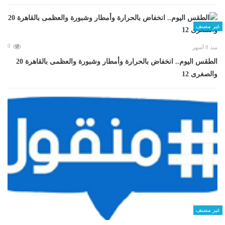
غير مصنف
0
منذ 8 أشهر
الطقس اليوم.. انخفاض بالحرارة وأمطار وشبورة والعظمى بالقاهرة 20
والصغرى 12
غير مصنف