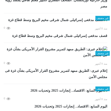
وزير خارجية أوزبكستان: المتحف المصري الكبير معلم ثقافي يجسد رؤية
مصر
غير مصنف
0
منذ 8 أشهر
قصف مدفعى إسرائيلى شمال شرقى مخيم البريج وسط قطاع غزة
غير مصنف
0
منذ 9 أشهر
إعلام عبرى: الطريق ممهد لتمرير مشروع القرار الأمريكى بشأن غزة فى
مجلس الأمن
غير مصنف
0
منذ 8 أشهر
اليوم السابع: الاقتصاد.. إنجازات 2025 وتحديات 2026