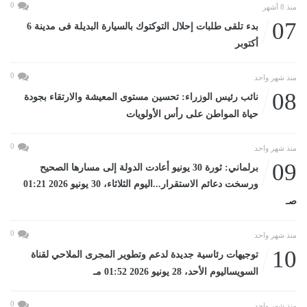
0
منذ 8 أشهر
07
بدء تلقى طلبات إحلال التوكتوك بالسيارة البديلة فى مدينة 6
أكتوبر
0
منذ شهر واحد
08
نائب رئيس الوزراء: تحسين مستوى المعيشة والارتقاء بجودة
حياة المواطن على رأس الأولويات
0
منذ شهر واحد
09
برلماني: ثورة 30 يونيو أعادت الدولة إلى مسارها الصحيح
ورسخت دعائم الاستقرار...اليوم الثلاثاء، 30 يونيو 2026 01:21
صـ
0
منذ شهر واحد
10
توجيهات رئاسية جديدة لدعم وتطوير المجرى الملاحي لقناة
السويساليوم الأحد، 28 يونيو 2026 01:52 مـ
0
منذ شهر واحد