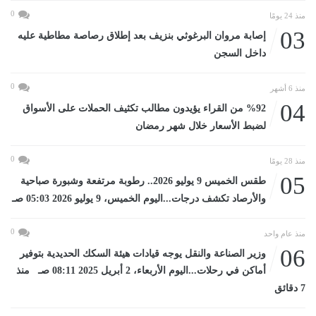
0
منذ 24 يومًا
03
إصابة مروان البرغوثي بنزيف بعد إطلاق رصاصة مطاطية عليه
داخل السجن
0
منذ 6 أشهر
04
%92 من القراء يؤيدون مطالب تكثيف الحملات على الأسواق
لضبط الأسعار خلال شهر رمضان
0
منذ 28 يومًا
05
طقس الخميس 9 يوليو 2026.. رطوبة مرتفعة وشبورة صباحية
والأرصاد تكشف درجات...اليوم الخميس، 9 يوليو 2026 05:03 صـ
0
منذ عام واحد
06
وزير الصناعة والنقل يوجه قيادات هيئة السكك الحديدية بتوفير
أماكن في رحلات...اليوم الأربعاء، 2 أبريل 2025 08:11 صـ منذ
7 دقائق