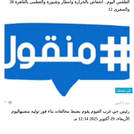
الطقس اليوم.. انخفاض بالحرارة وأمطار وشبورة والعظمى بالقاهرة 20
والصغرى 12
غير مصنف
0
منذ 9 أشهر
رئيس حي غرب الفيوم يقوم بضبط مخالفات بناء فور توليه منصبهاليوم
الأربعاء، 29 أكتوبر 2025 12:34 مـ