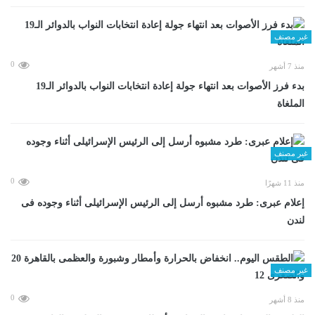
غير مصنف
0
منذ 7 أشهر
بدء فرز الأصوات بعد انتهاء جولة إعادة انتخابات النواب بالدوائر الـ19
الملغاة
غير مصنف
0
منذ 11 شهرًا
إعلام عبرى: طرد مشبوه أرسل إلى الرئيس الإسرائيلى أثناء وجوده فى
لندن
غير مصنف
0
منذ 8 أشهر