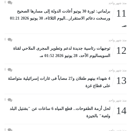
0
منذ شهر واحد
11
برلماني: ثورة 30 يونيو أعادت الدولة إلى مسارها الصحيح
ورسخت دعائم الاستقرار...اليوم الثلاثاء، 30 يونيو 2026 01:21
صـ
0
منذ شهر واحد
12
توجيهات رئاسية جديدة لدعم وتطوير المجرى الملاحي لقناة
السويساليوم الأحد، 28 يونيو 2026 01:52 مـ
0
منذ شهر واحد
13
4 شهداء بينهم طفلان و27 مصاباً فى غارات إسرائيلية متواصلة
على قطاع غزة
0
منذ شهر واحد
14
لحل أزمة الطفوحات.. قطع المياه 6 ساعات عن "بشتيل البلد
ولعبة" بالجيزة
0
منذ شهر واحد