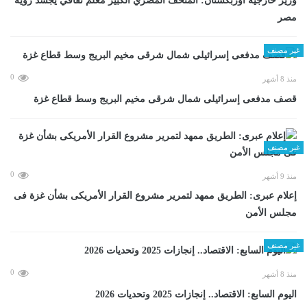
وزير خارجية أوزبكستان: المتحف المصري الكبير معلم ثقافي يجسد رؤية
مصر
غير مصنف
0
منذ 8 أشهر
قصف مدفعى إسرائيلى شمال شرقى مخيم البريج وسط قطاع غزة
غير مصنف
0
منذ 9 أشهر
إعلام عبرى: الطريق ممهد لتمرير مشروع القرار الأمريكى بشأن غزة فى
مجلس الأمن
غير مصنف
0
منذ 8 أشهر
اليوم السابع: الاقتصاد.. إنجازات 2025 وتحديات 2026