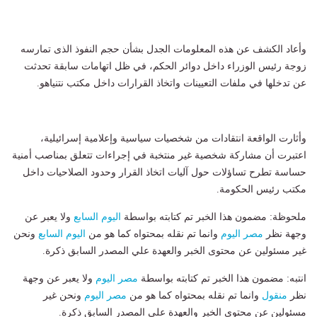
وأعاد الكشف عن هذه المعلومات الجدل بشأن حجم النفوذ الذى تمارسه
زوجة رئيس الوزراء داخل دوائر الحكم، في ظل اتهامات سابقة تحدثت
عن تدخلها في ملفات التعيينات واتخاذ القرارات داخل مكتب نتنياهو.
وأثارت الواقعة انتقادات من شخصيات سياسية وإعلامية إسرائيلية،
اعتبرت أن مشاركة شخصية غير منتخبة في إجراءات تتعلق بمناصب أمنية
حساسة تطرح تساؤلات حول آليات اتخاذ القرار وحدود الصلاحيات داخل
مكتب رئيس الحكومة.
ملحوظة: مضمون هذا الخبر تم كتابته بواسطة
اليوم السابع
ولا يعبر عن
وجهة نظر
مصر اليوم
وانما تم نقله بمحتواه كما هو من
اليوم السابع
ونحن
غير مسئولين عن محتوى الخبر والعهدة علي المصدر السابق ذكرة.
انتبه: مضمون هذا الخبر تم كتابته بواسطة
مصر اليوم
ولا يعبر عن وجهة
نظر
منقول
وانما تم نقله بمحتواه كما هو من
مصر اليوم
ونحن غير
مسئولين عن محتوى الخبر والعهدة علي المصدر السابق ذكرة.