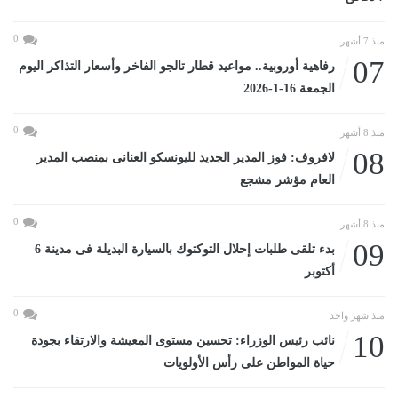
0
منذ 7 أشهر
07
رفاهية أوروبية.. مواعيد قطار تالجو الفاخر وأسعار التذاكر اليوم
الجمعة 16-1-2026
0
منذ 8 أشهر
08
لافروف: فوز المدير الجديد لليونسكو العنانى بمنصب المدير
العام مؤشر مشجع
0
منذ 8 أشهر
09
بدء تلقى طلبات إحلال التوكتوك بالسيارة البديلة فى مدينة 6
أكتوبر
0
منذ شهر واحد
10
نائب رئيس الوزراء: تحسين مستوى المعيشة والارتقاء بجودة
حياة المواطن على رأس الأولويات