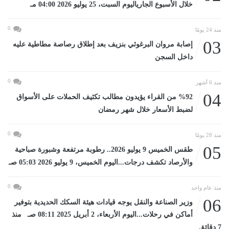
خلال الأسبوع الجارياليوم السبت، 25 يوليو 2026 04:00 مـ
0
منذ 24 يومًا
03
إصابة مروان البرغوثي بنزيف بعد إطلاق رصاصة مطاطية عليه
داخل السجن
0
منذ 6 أشهر
04
%92 من القراء يؤيدون مطالب تكثيف الحملات على الأسواق
لضبط الأسعار خلال شهر رمضان
0
منذ 28 يومًا
05
طقس الخميس 9 يوليو 2026.. رطوبة مرتفعة وشبورة صباحية
والأرصاد تكشف درجات...اليوم الخميس، 9 يوليو 2026 05:03 صـ
0
منذ عام واحد
06
وزير الصناعة والنقل يوجه قيادات هيئة السكك الحديدية بتوفير
أماكن في رحلات...اليوم الأربعاء، 2 أبريل 2025 08:11 صـ منذ
7 دقائق