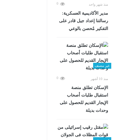
0
منذ شهر واحد
مدير الأكاديمية العسكرية:
رسالتنا إعداد جيل قادر على
التفكير مُحصن بالوعي
غير مصنف
0
منذ 10 أشهر
الإسكان تطلق منصة
استقبال طلبات أصحاب
الإيجار القديم للحصول على
وحدات بديلة
غير مصنف