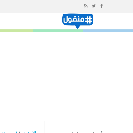
إذهب
الى
المحتوى