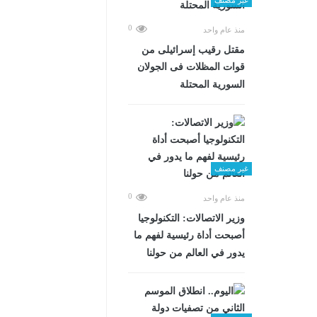
0
منذ عام واحد
مقتل رقيب إسرائيلى من
قوات المظلات فى الجولان
السورية المحتلة
غير مصنف
0
منذ عام واحد
وزير الاتصالات: التكنولوجيا
أصبحت أداة رئيسية لفهم ما
يدور في العالم من حولنا