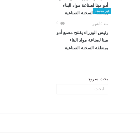
غير مصنف
0
منذ 9 أشهر
رئيس الوزراء يفتتح مصنع أدو
مينا لصناعة مواد البناء
بمنطقة السخنة الصناعية
بحث سريع: