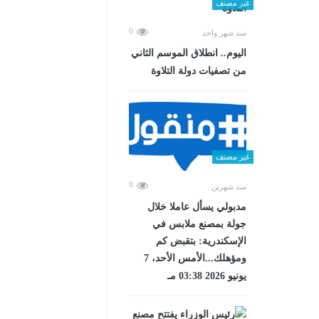
غير مصنف
0
منذ شهر واحد
اليوم.. انطلاق الموسم الثاني
من تصفيات دولة التلاوة
غير مصنف
0
منذ شهرين
مدبولي يسأل عاملا خلال
جولة بمصنع ملابس في
الإسكندرية: بتقبض كم
ومؤهلك...الأمس الأحد، 7
يونيو 2026 03:38 مـ