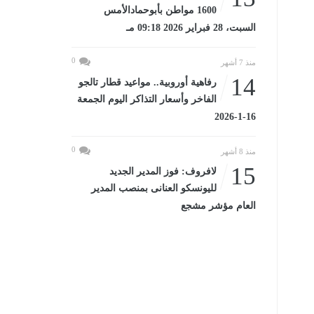
1600 مواطن بأبوحمادالأمس
السبت، 28 فبراير 2026 09:18 مـ
0
منذ 7 أشهر
14
رفاهية أوروبية.. مواعيد قطار تالجو
الفاخر وأسعار التذاكر اليوم الجمعة
16-1-2026
0
منذ 8 أشهر
15
لافروف: فوز المدير الجديد
لليونسكو العنانى بمنصب المدير
العام مؤشر مشجع