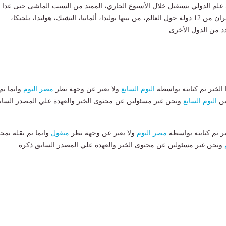
لم الدولي يستقبل خلال الأسبوع الجاري، الممتد من السبت الماشى حتى غدا
الجمعة، 160 رحلة طيران من 12 دولة حول العالم، من بينها بولندا، ألمانيا، التشيك، هولندا، بلجيكا،
دد من الدول الأخرى
لخبر تم كتابته بواسطة
اليوم السابع
ولا يعبر عن وجهة نظر
مصر اليوم
وانما تم
من
اليوم السابع
ونحن غير مسئولين عن محتوى الخبر والعهدة علي المصدر الساب
بر تم كتابته بواسطة
مصر اليوم
ولا يعبر عن وجهة نظر
منقول
وانما تم نقله بمحت
ونحن غير مسئولين عن محتوى الخبر والعهدة علي المصدر السابق ذكرة.