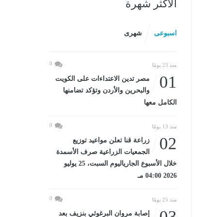
الأكثر شهرة
اسبوعى
شهرى
0
منذ 23 يومًا
01
مصر تدين الاعتداءات على الكويت
والبحرين والأردن وتؤكد تضامنها
الكامل معها
0
منذ 13 يومًا
02
زراعة قنا تعلن مواعيد توزيع
الجمعيات الزراعية صرف الأسمدة
خلال الأسبوع الجارياليوم السبت، 25 يوليو
2026 04:00 مـ
0
منذ 25 يومًا
03
إصابة مروان البرغوثي بنزيف بعد