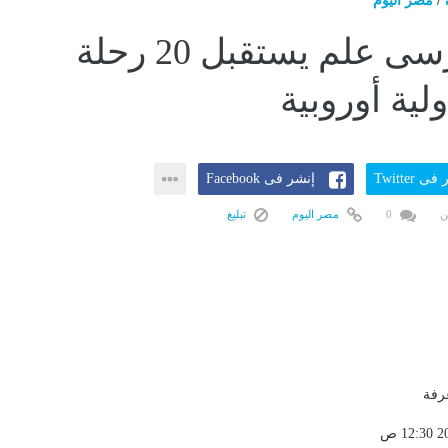
/
مصر اليوم
مطار مرسى علم يستقبل 20 رحلة
لية أوروبية
ى Twitter
إنشر فى Facebook
ن
0
مصر اليوم
تبليغ
عرفة