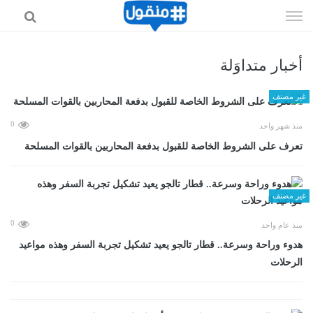
إذهب
الى
المحتوى
أخبار متداوَلة
غير مصنف
0
منذ شهر واحد
تعرف على الشروط الخاصة للقبول بدفعة المحاربين بالقوات المسلحة
غير مصنف
0
منذ عام واحد
هدوء وراحة وسرعة.. قطار تالجو يعيد تشكيل تجربة السفر وهذه مواعيد
الرحلات