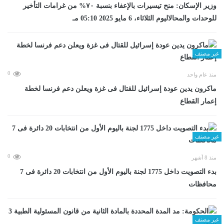
وزير الإسكان: منح تيسيرات بالإعفاء بنسبة ٧٠% من غرامات التأخير
للوحدات والمحالاليوم الثلاثاء، 6 مايو 2025 05:10 مـ
غير مصنف
0
منذ عام واحد
ماكرون يدين عودة إسرائيل للقتال فى غزة ويعلن دعم فرنسا لخطة
إعمار القطاع
غير مصنف
0
منذ 8 أشهر
بدء التصويت داخل 1775 لجنة باليوم الأول من انتخابات 20 دائرة فى 7
محافظات
غير مصنف