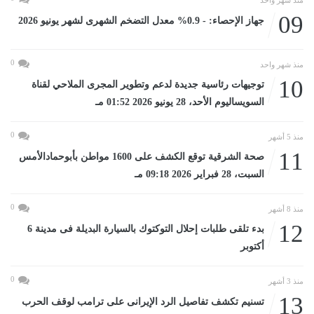
09
جهاز الإحصاء: - 0.9% معدل التضخم الشهرى لشهر يونيو 2026
0
منذ شهر واحد
10
توجيهات رئاسية جديدة لدعم وتطوير المجرى الملاحي لقناة
السويساليوم الأحد، 28 يونيو 2026 01:52 مـ
0
منذ 5 أشهر
11
صحة الشرقية توقع الكشف على 1600 مواطن بأبوحمادالأمس
السبت، 28 فبراير 2026 09:18 مـ
0
منذ 8 أشهر
12
بدء تلقى طلبات إحلال التوكتوك بالسيارة البديلة فى مدينة 6
أكتوبر
0
منذ 3 أشهر
13
تسنيم تكشف تفاصيل الرد الإيرانى على ترامب لوقف الحرب