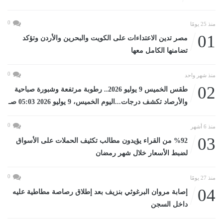
0
منذ 25 يومًا
01
مصر تدين الاعتداءات على الكويت والبحرين والأردن وتؤكد
تضامنها الكامل معها
0
منذ شهر واحد
02
طقس الخميس 9 يوليو 2026.. رطوبة مرتفعة وشبورة صباحية
والأرصاد تكشف درجات...اليوم الخميس، 9 يوليو 2026 05:03 صـ
0
منذ 6 أشهر
03
%92 من القراء يؤيدون مطالب تكثيف الحملات على الأسواق
لضبط الأسعار خلال شهر رمضان
0
منذ 27 يومًا
04
إصابة مروان البرغوثي بنزيف بعد إطلاق رصاصة مطاطية عليه
داخل السجن