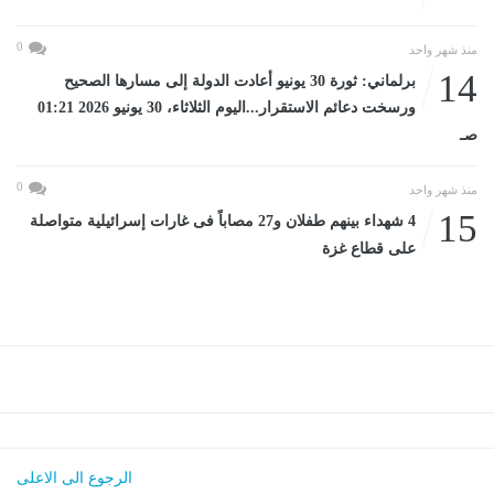
0
منذ شهر واحد
14
برلماني: ثورة 30 يونيو أعادت الدولة إلى مسارها الصحيح
ورسخت دعائم الاستقرار...اليوم الثلاثاء، 30 يونيو 2026 01:21
صـ
0
منذ شهر واحد
15
4 شهداء بينهم طفلان و27 مصاباً فى غارات إسرائيلية متواصلة
على قطاع غزة
الرجوع الى الاعلى