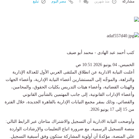
مشاركة
منذ شهرين
0
مصر اليوم
تبليغ
كتب أحمد عبد الهادى - محمد أبو ضيف
الخميس، 04 يونيو 2026 10:51 ص
أعلنت النيابة الادارية عن انطلاق الملتقى العربي الأول للعدالة الإدارية
والنزاهة، والموجَّه إلى المستشارين أعضاء النيابة الإدارية، وأعضاء الجهات
والهيئات القضائية، وأعضاء هيئات التدريس بكليات الحقوق، والمحامين،
وأعضاء الإدارات القانونية، إلى جانب المهتمين بالشأنين القانوني
والقضائي، وذلك بمقر مجمع النيابات الإدارية بالقاهرة الجديدة، خلال الفترة
من 15 إلى 17 يونيو 2026.
وأوضحت النيابة الادارية أن التسجيل والاشتراك متاحان عبر الرابط التالي:
منصة التسجيل الرسمية، مع ضرورة اتباع التعليمات والإرشادات الواردة
على المنصة، مؤكدةً أن أولوية المشاركة ستكون وفق أسبقية التسجيل.