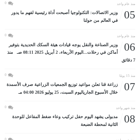
0
منذ عام واحد
05
وزير الاتصالات: التكنولوجيا أصبحت أداة رئيسية لفهم ما يدور
في العالم من حولنا
0
منذ عام واحد
06
وزير الصناعة والنقل يوجه قيادات هيئة السكك الحديدية بتوفير
أماكن في رحلات...اليوم الأربعاء، 2 أبريل 2025 08:11 صـ منذ
7 دقائق
0
منذ 15 يومًا
07
زراعة قنا تعلن مواعيد توزيع الجمعيات الزراعية صرف الأسمدة
خلال الأسبوع الجارياليوم السبت، 25 يوليو 2026 04:00 مـ
0
منذ شهر واحد
08
مدبولى يشهد اليوم حفل تركيب وعاء ضغط المفاعل للوحدة
الثانية لمحطة الضبعة
0
منذ شهر واحد