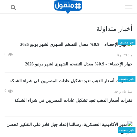
إذهب
الى
المحتوى
أخبار متداوَلة
غير مصنف
0
منذ 29 يومًا
جهاز الإحصاء: - 0.9% معدل التضخم الشهرى لشهر يونيو 2026
غير مصنف
0
منذ عام واحد
قفزات أسعار الذهب تعيد تشكيل عادات المصريين في شراء الشبكة
غير مصنف