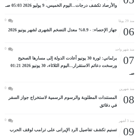
والأرصاد تكشف درجات...اليوم الخميس، 9 يوليو 2026 05:03 صـ
0
منذ 29 يومًا
06
جهاز الإحصاء: - 0.9% معدل التضخم الشهرى لشهر يونيو 2026
0
منذ شهر واحد
07
برلماني: ثورة 30 يونيو أعادت الدولة إلى مسارها الصحيح
ورسخت دعائم الاستقرار...اليوم الثلاثاء، 30 يونيو 2026 01:21
صـ
0
منذ شهرين
08
المستندات المطلوبة والرسوم الرسمية لاستخراج جواز السفر
في دقائق
0
منذ 3 أشهر
09
تسنيم تكشف تفاصيل الرد الإيرانى على ترامب لوقف الحرب