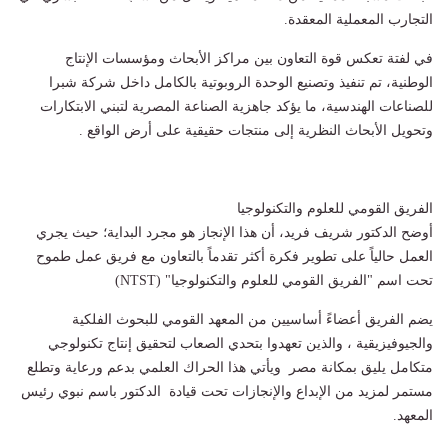
التجارب المعملية المعقدة.
في لفتة تعكس قوة التعاون بين مراكز الأبحاث ومؤسسات الإنتاج
الوطنية، تم تنفيذ وتصنيع الوحدة الروبوتية بالكامل داخل شركة شبرا
للصناعات الهندسية، ما يؤكد جاهزية الصناعة المصرية لتبني الابتكارات
وتحويل الأبحاث النظرية إلى منتجات حقيقية على أرض الواقع .
الفريق القومي للعلوم والتكنولوجيا
أوضح الدكتور شريف فريد، أن هذا الإنجاز هو مجرد البداية؛ حيث يجري
العمل حالياً على تطوير فكرة أكثر تقدماً بالتعاون مع فريق عمل طموح
تحت اسم "الفريق القومي للعلوم والتكنولوجيا" (NTST)
يضم الفريق أعضاءً أساسيين من المعهد القومي للبحوث الفلكية
والجيوفيزيقية ، والذين تعهدوا بتحدي الصعاب لتحقيق إنتاج تكنولوجي
متكامل يليق بمكانة مصر ويأتي هذا الحراك العلمي بدعم ورعاية وتطلع
مستمر لمزيد من الإبداع والإنجازات تحت قيادة الدكتور باسم نبوي رئيس
المعهد.