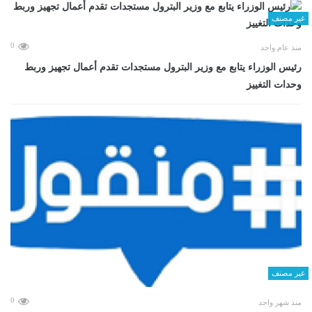
غير مصنف
0
منذ عام واحد
رئيس الوزراء يتابع مع وزير البترول مستجدات تقدم أعمال تجهيز وربط
وحدات التغييز
غير مصنف
0
منذ شهر واحد