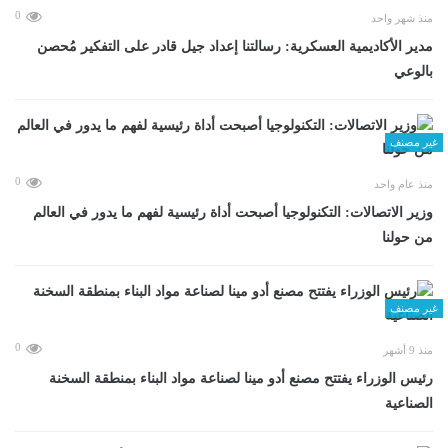
0
منذ شهر واحد
مدير الأكاديمية العسكرية: رسالتنا إعداد جيل قادر على التفكير مُحصن
بالوعي
غير مصنف
0
منذ عام واحد
وزير الاتصالات: التكنولوجيا أصبحت أداة رئيسية لفهم ما يدور في العالم
من حولنا
غير مصنف
0
منذ 9 أشهر
رئيس الوزراء يفتتح مصنع أدو مينا لصناعة مواد البناء بمنطقة السخنة
الصناعية