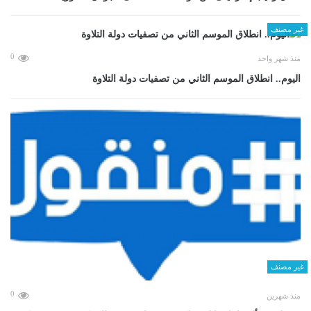
غير مصنف
0
منذ شهر واحد
اليوم.. انطلاق الموسم الثاني من تصفيات دولة التلاوة
غير مصنف
0
منذ شهرين