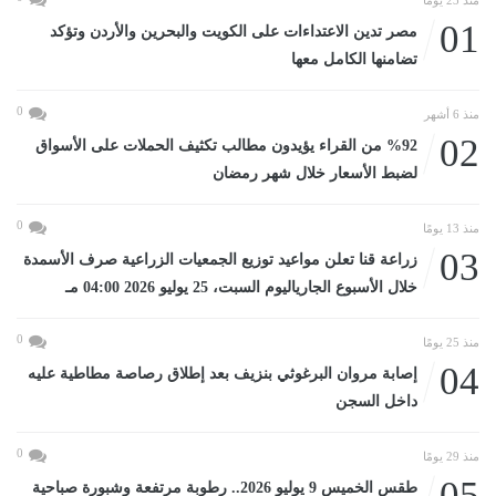
منذ 23 يومًا
01
مصر تدين الاعتداءات على الكويت والبحرين والأردن وتؤكد
تضامنها الكامل معها
0
منذ 6 أشهر
02
%92 من القراء يؤيدون مطالب تكثيف الحملات على الأسواق
لضبط الأسعار خلال شهر رمضان
0
منذ 13 يومًا
03
زراعة قنا تعلن مواعيد توزيع الجمعيات الزراعية صرف الأسمدة
خلال الأسبوع الجارياليوم السبت، 25 يوليو 2026 04:00 مـ
0
منذ 25 يومًا
04
إصابة مروان البرغوثي بنزيف بعد إطلاق رصاصة مطاطية عليه
داخل السجن
0
منذ 29 يومًا
05
طقس الخميس 9 يوليو 2026.. رطوبة مرتفعة وشبورة صباحية