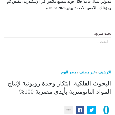
مدبولي يسأل عاملا خلال جولة بمصنع ملابس في الإسكندرية: بتقبض كم
ومؤهلك...الأمس الأحد، 7 يونيو 2026 03:38 مـ
بحث سريع:
الارشيف
/
غير مصنف
/
مصر اليوم
البحوث الفلكية: ابتكار وحدة روبوتية لإنتاج
المواد النانومترية بأيدى مصرية 100%
0