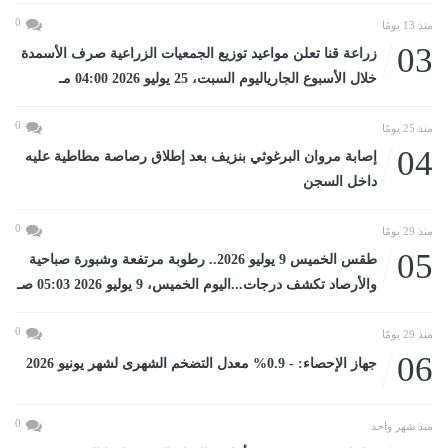
0
منذ 13 يومًا
03
زراعة قنا تعلن مواعيد توزيع الجمعيات الزراعية صرف الأسمدة
خلال الأسبوع الجارياليوم السبت، 25 يوليو 2026 04:00 مـ
0
منذ 25 يومًا
04
إصابة مروان البرغوثي بنزيف بعد إطلاق رصاصة مطاطية عليه
داخل السجن
0
منذ 29 يومًا
05
طقس الخميس 9 يوليو 2026.. رطوبة مرتفعة وشبورة صباحية
والأرصاد تكشف درجات...اليوم الخميس، 9 يوليو 2026 05:03 صـ
0
منذ 29 يومًا
06
جهاز الإحصاء: - 0.9% معدل التضخم الشهرى لشهر يونيو 2026
0
منذ شهر واحد