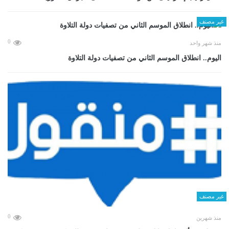
غير مصنف
0
منذ شهر واحد
اليوم.. انطلاق الموسم الثاني من تصفيات دولة التلاوة
غير مصنف
0
منذ شهرين