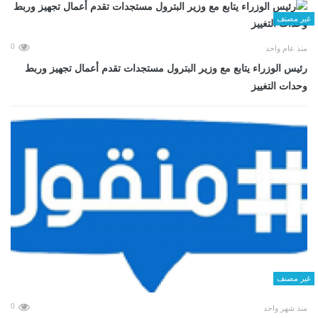
غير مصنف
0
منذ عام واحد
رئيس الوزراء يتابع مع وزير البترول مستجدات تقدم أعمال تجهيز وربط
وحدات التغييز
غير مصنف
0
منذ شهر واحد