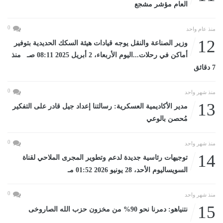
العام مؤشر مشجع
0
منذ عام واحد
12
وزير الصناعة والنقل يوجه قيادات هيئة السكك الحديدية بتوفير
أماكن في رحلات...اليوم الأربعاء، 2 أبريل 2025 08:11 صـ منذ
7 دقائق
0
منذ شهر واحد
13
مدير الأكاديمية العسكرية: رسالتنا إعداد جيل قادر على التفكير
مُحصن بالوعي
0
منذ شهر واحد
14
توجيهات رئاسية جديدة لدعم وتطوير المجرى الملاحي لقناة
السويساليوم الأحد، 28 يونيو 2026 01:52 مـ
0
منذ شهر واحد
15
نتنياهو: دمرنا نحو 90% من مخزون حزب الله الصاروخى