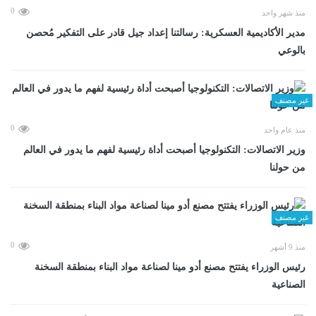
0
منذ شهر واحد
مدير الأكاديمية العسكرية: رسالتنا إعداد جيل قادر على التفكير مُحصن
بالوعي
غير مصنف
0
منذ عام واحد
وزير الاتصالات: التكنولوجيا أصبحت أداة رئيسية لفهم ما يدور في العالم
من حولنا
غير مصنف
0
منذ 9 أشهر
رئيس الوزراء يفتتح مصنع أدو مينا لصناعة مواد البناء بمنطقة السخنة
الصناعية