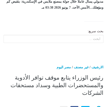
مدبولي يسأل عاملا خلال جولة بمصنع ملابس في الإسكندرية: بتقبض كم
ومؤهلك...الأمس الأحد، 7 يونيو 2026 03:38 مـ
بحث سريع:
الارشيف
/
غير مصنف
/
مصر اليوم
رئيس الوزراء يتابع موقف توافر الأدوية
والمستحضرات الطبية وسداد مستحقات
الشركات