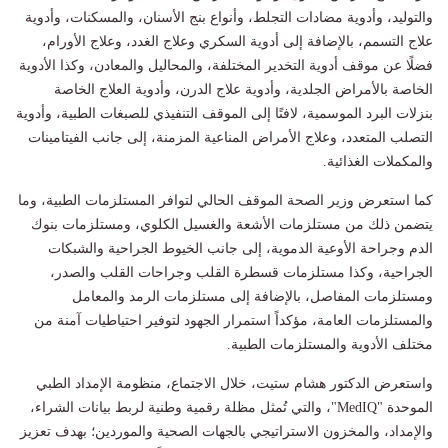
والتوليد، وأدوية مضادات التجلط، وأنواع بنج الأسنان، والمسكنات، وأدوية
علاج التسمم، بالإضافة إلى أدوية السكري وعلاج الغدد، وعلاج الأورام،
فضلًا عن موقف أدوية التخدير المختلفة، والمحاليل والمعادن، وكذا الأدوية
الخاصة بالأمراض الجلدية، وأدوية علاج الدرن، وأدوية العلاج الخاصة
بنزلات البرد الموسمية، لافتًا إلى الموقف التنفيذي للصبغات الطبية، وأدوية
التصلب المتعدد، وعلاج الأمراض المناعية المزمنة، إلى جانب الفيتامينات
والمكملات الغذائية.
كما استعرض وزير الصحة الموقف الحالي لتوافر المستلزمات الطبية، وما
يتضمن ذلك من مستلزمات الأشعة والغسيل الكلوي، ومستلزمات بنوك
الدم وجراحة الأوعية الدموية، إلى جانب الخيوط الجراحية والشبكات
الجراحية، وكذا مستلزمات قسطرة القلب وجراحات القلب والصدر،
ومستلزمات المفاصل، بالإضافة إلى مستلزمات الرمد والمعامل
والمستلزمات العامة، مؤكداً استمرار الجهود لتوفير احتياطيات آمنة من
مختلف الأدوية والمستلزمات الطبية.
واستعرض الدكتور هشام ستيت، خلال الاجتماع، منظومة الإمداد الطبي
الموحدة "MedIQ"، والتي تُمثل مظلة رقمية وطنية لربط بيانات الشراء،
والإمداد، والمخزون الاستراتيجي بالجهات الصحية والموردين؛ بهدف تعزيز