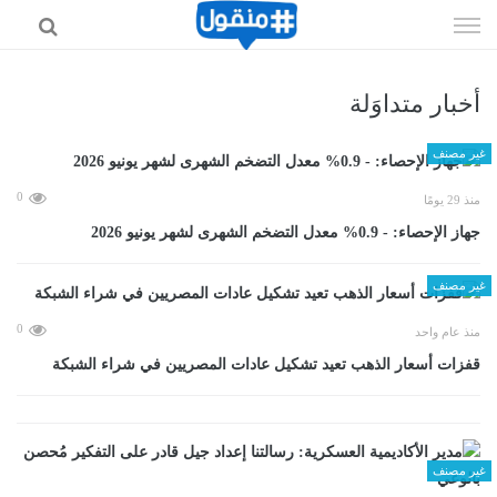
إذهب
الى
المحتوى
أخبار متداوَلة
غير مصنف
0
منذ 29 يومًا
جهاز الإحصاء: - 0.9% معدل التضخم الشهرى لشهر يونيو 2026
غير مصنف
0
منذ عام واحد
قفزات أسعار الذهب تعيد تشكيل عادات المصريين في شراء الشبكة
غير مصنف