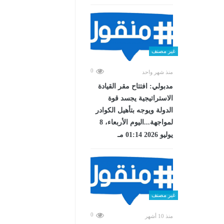
غير مصنف
0
منذ شهر واحد
مدبولي: افتتاح مقر القيادة
الاستراتيجية يجسد قوة
الدولة ويوجه بتأهيل الكوادر
لمواجهة...اليوم الأربعاء، 8
يوليو 2026 01:14 مـ
غير مصنف
0
منذ 10 أشهر