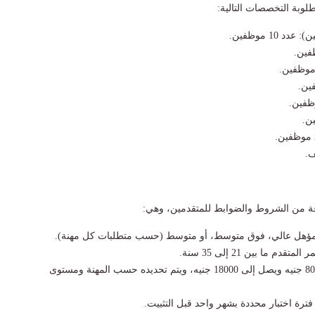
وبة التخصصات التالية:
10 موظفين.
ة من الشروط والضوابط للمتقدمين، وهي: