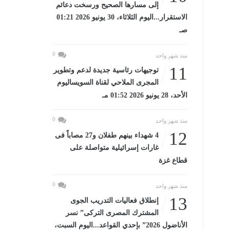
إلى مسارها الصحيح ورسخت دعائم
الاستقرار...اليوم الثلاثاء، 30 يونيو 2026 01:21
صـ
0
منذ شهر واحد
11
توجيهات رئاسية جديدة لدعم وتطوير
المجرى الملاحي لقناة السويساليوم
الأحد، 28 يونيو 2026 01:52 مـ
0
منذ شهر واحد
12
4 شهداء بينهم طفلان و27 مصاباً فى
غارات إسرائيلية متواصلة على
قطاع غزة
0
منذ شهر واحد
13
إنطلاق فعاليات التدريب الجوى
المشترك المصرى التركى” نسر
الأناضول 2026” بإحدي القواعد...اليوم السبت،