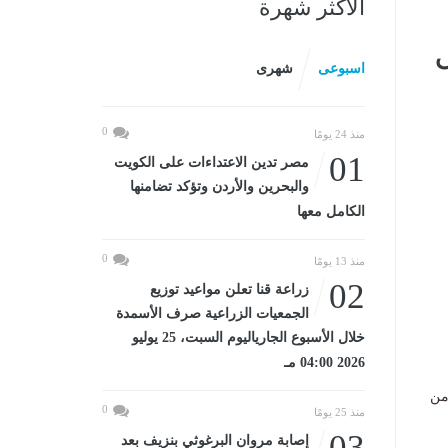
الأكثر شهرة
ل
اسبوعى
شهرى
0
منذ 24 يومًا
01
مصر تدين الاعتداءات على الكويت
والبحرين والأردن وتؤكد تضامنها
الكامل معها
0
منذ 13 يومًا
02
زراعة قنا تعلن مواعيد توزيع
الجمعيات الزراعية صرف الأسمدة
خلال الأسبوع الجارياليوم السبت، 25 يوليو
2026 04:00 مـ
من
0
منذ 25 يومًا
03
إصابة مروان البرغوثي بنزيف بعد