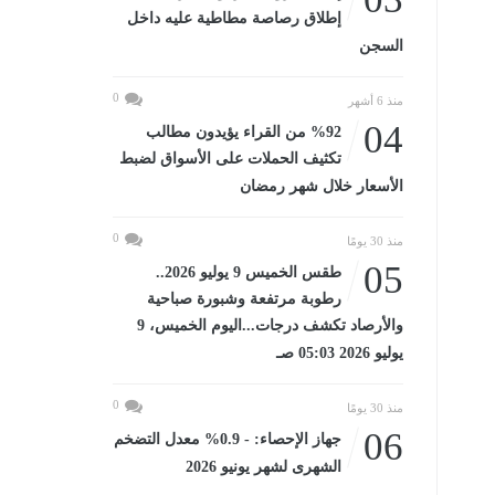
إطلاق رصاصة مطاطية عليه داخل
السجن
0
منذ 6 أشهر
04
%92 من القراء يؤيدون مطالب
تكثيف الحملات على الأسواق لضبط
الأسعار خلال شهر رمضان
0
منذ 30 يومًا
05
طقس الخميس 9 يوليو 2026..
رطوبة مرتفعة وشبورة صباحية
والأرصاد تكشف درجات...اليوم الخميس، 9
يوليو 2026 05:03 صـ
0
منذ 30 يومًا
06
جهاز الإحصاء: - 0.9% معدل التضخم
الشهرى لشهر يونيو 2026