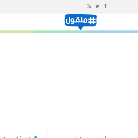
إذهب
الى
المحتوى