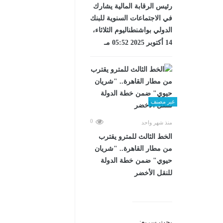
رئيس الرقابة المالية يشارك
في الاجتماعات السنوية للبنك
الدولي بواشنطناليوم الثلاثاء،
14 أكتوبر 2025 05:52 مـ
غير مصنف
0
منذ شهر واحد
​الخط الثالث للمترو يقترب
من مطار القاهرة.. "شريان
حيوي" ضمن خطة الدولة
للنقل الأخضر
بحث سريع: