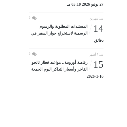
27 يونيو 2026 05:10 مـ
0
منذ شهرين
14
المستندات المطلوبة والرسوم
الرسمية لاستخراج جواز السفر في
دقائق
0
منذ 7 أشهر
15
رفاهية أوروبية.. مواعيد قطار تالجو
الفاخر وأسعار التذاكر اليوم الجمعة
16-1-2026