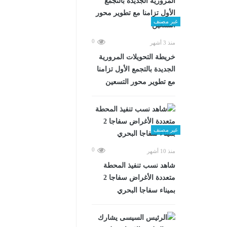
غير مصنف
0
منذ 3 أشهر
خريطة التحويلات المرورية
الجديدة بالتجمع الأول تزامنا
مع تطوير محور التسعين
غير مصنف
0
منذ 10 أشهر
شاهد نسب تنفيذ المحطة
متعددة الأغراض سفاجا 2
بميناء سفاجا البحري