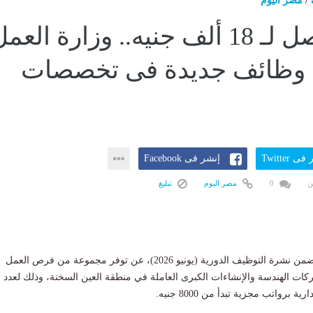
/
مصر اليوم
رواتب تصل لـ 18 ألف جنيه.. وزارة العم
 وظائف جديدة فى تخصصات
ى Twitter
إنشر فى Facebook
ن
0
مصر اليوم
تبليغ
أعلنت وزارة العمل، ضمن نشرة التوظيف الدورية (يونيو 2026)، عن توفر مجموعة من فرص العمل
كات الهندسة والإنشاءات الكبرى العاملة في منطقة العين السخنة، وذلك لعدد 
 برواتب مجزية تبدأ من 8000 جنيه.