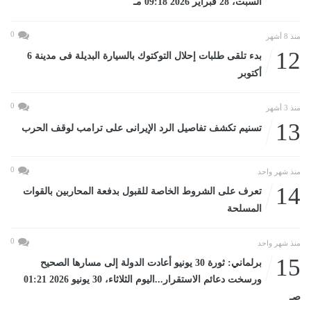
السبت، 28 فبراير 2026 09:18 مـ
0
منذ 8 أشهر
12
بدء تلقى طلبات إحلال التوكتوك بالسيارة البديلة فى مدينة 6
أكتوبر
0
منذ 3 أشهر
13
تسنيم تكشف تفاصيل الرد الإيرانى على ترامب لوقف الحرب
0
منذ شهر واحد
14
تعرف على الشروط الخاصة للقبول بدفعة المحاربين بالقوات
المسلحة
0
منذ شهر واحد
15
برلماني: ثورة 30 يونيو أعادت الدولة إلى مسارها الصحيح
ورسخت دعائم الاستقرار...اليوم الثلاثاء، 30 يونيو 2026 01:21
صـ