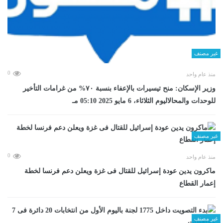
غير مصنف
0
منذ عام واحد
وزير الإسكان: منح تيسيرات بالإعفاء بنسبة ٧٠% من غرامات التأخير
للوحدات والمحالاليوم الثلاثاء، 6 مايو 2025 05:10 مـ
غير مصنف
0
منذ عام واحد
ماكرون يدين عودة إسرائيل للقتال فى غزة ويعلن دعم فرنسا لخطة
إعمار القطاع
غير مصنف