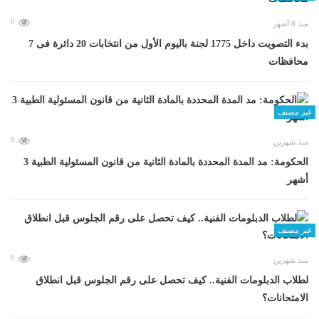
0
منذ 8 أشهر
بدء التصويت داخل 1775 لجنة باليوم الأول من انتخابات 20 دائرة فى 7
محافظات
غير مصنف
0
منذ شهرين
الحكومة: مد المدة المحددة بالمادة الثانية من قانون المسئولية الطبية 3
أشهر
غير مصنف
0
منذ شهرين
لطلاب الدبلومات الفنية.. كيف تحصل على رقم الجلوس قبل انطلاق
الامتحانات؟