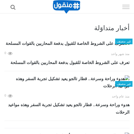
إذهب
الى
المحتوى
أخبار متداوَلة
غير مصنف
0
منذ شهر واحد
تعرف على الشروط الخاصة للقبول بدفعة المحاربين بالقوات المسلحة
غير مصنف
0
منذ عام واحد
هدوء وراحة وسرعة.. قطار تالجو يعيد تشكيل تجربة السفر وهذه مواعيد
الرحلات