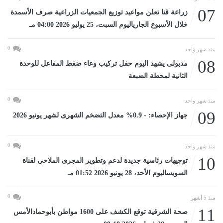
07
زراعة قنا تعلن مواعيد توزيع الجمعيات الزراعية صرف الأسمدة
خلال الأسبوع الجارياليوم السبت، 25 يوليو 2026 04:00 مـ
0
منذ شهر واحد
08
مدبولى يشهد اليوم حفل تركيب وعاء ضغط المفاعل للوحدة
الثانية لمحطة الضبعة
0
منذ شهر واحد
09
جهاز الإحصاء: - 0.9% معدل التضخم الشهرى لشهر يونيو 2026
0
منذ شهر واحد
10
توجيهات رئاسية جديدة لدعم وتطوير المجرى الملاحي لقناة
السويساليوم الأحد، 28 يونيو 2026 01:52 مـ
0
منذ 5 أشهر
11
صحة الشرقية توقع الكشف على 1600 مواطن بأبوحمادالأمس