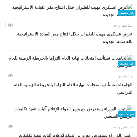
غير مصنف
0
منذ شهر واحد
عرض عسكرى مهيب للطيران خلال افتتاح مقر القيادة الاستراتيجية
بالعاصمة الجديدة
غير مصنف
0
منذ شهرين
الجامعات تستأنف امتحانات نهاية العام التزاما بالخريطة الزمنية للعام
الدراسى
غير مصنف
0
منذ شهر واحد
رئيس الوزراء يستعرض مع وزير الدولة للإعلام آليات تنفيذ تكليفات