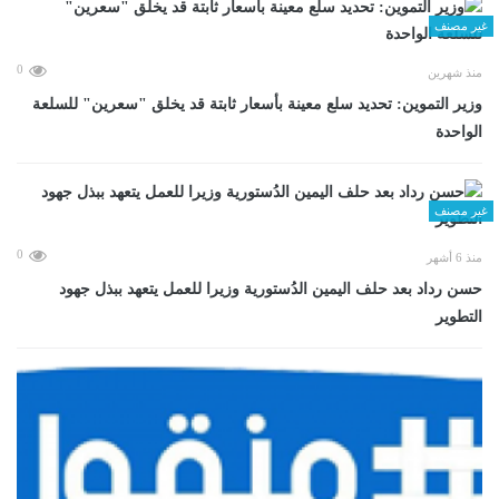
غير مصنف
0
منذ شهرين
وزير التموين: تحديد سلع معينة بأسعار ثابتة قد يخلق "سعرين" للسلعة
الواحدة
غير مصنف
0
منذ 6 أشهر
حسن رداد بعد حلف اليمين الدُستورية وزيرا للعمل يتعهد ببذل جهود
التطوير