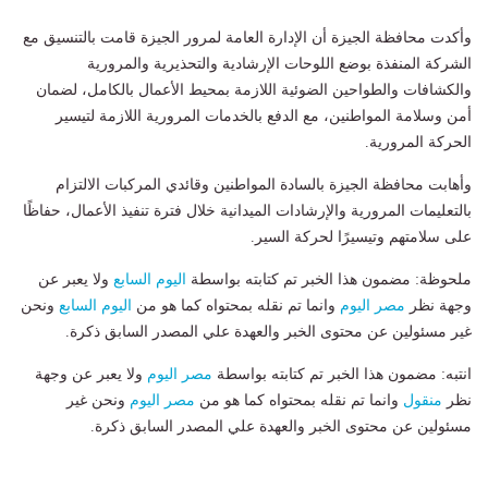
وأكدت محافظة الجيزة أن الإدارة العامة لمرور الجيزة قامت بالتنسيق مع
الشركة المنفذة بوضع اللوحات الإرشادية والتحذيرية والمرورية
والكشافات والطواحين الضوئية اللازمة بمحيط الأعمال بالكامل، لضمان
أمن وسلامة المواطنين، مع الدفع بالخدمات المرورية اللازمة لتيسير
الحركة المرورية.
وأهابت محافظة الجيزة بالسادة المواطنين وقائدي المركبات الالتزام
بالتعليمات المرورية والإرشادات الميدانية خلال فترة تنفيذ الأعمال، حفاظًا
على سلامتهم وتيسيرًا لحركة السير.
ملحوظة: مضمون هذا الخبر تم كتابته بواسطة
اليوم السابع
ولا يعبر عن
وجهة نظر
مصر اليوم
وانما تم نقله بمحتواه كما هو من
اليوم السابع
ونحن
غير مسئولين عن محتوى الخبر والعهدة علي المصدر السابق ذكرة.
انتبه: مضمون هذا الخبر تم كتابته بواسطة
مصر اليوم
ولا يعبر عن وجهة
نظر
منقول
وانما تم نقله بمحتواه كما هو من
مصر اليوم
ونحن غير
مسئولين عن محتوى الخبر والعهدة علي المصدر السابق ذكرة.