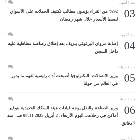
0
منذ 6 أشهر
03
%92 من القراء يؤيدون مطالب تكثيف الحملات على الأسواق
لضبط الأسعار خلال شهر رمضان
0
منذ 27 يومًا
04
إصابة مروان البرغوثي بنزيف بعد إطلاق رصاصة مطاطية عليه
داخل السجن
0
منذ عام واحد
05
وزير الاتصالات: التكنولوجيا أصبحت أداة رئيسية لفهم ما يدور
في العالم من حولنا
0
منذ عام واحد
06
وزير الصناعة والنقل يوجه قيادات هيئة السكك الحديدية بتوفير
أماكن في رحلات...اليوم الأربعاء، 2 أبريل 2025 08:11 صـ منذ
7 دقائق
0
منذ 15 يومًا