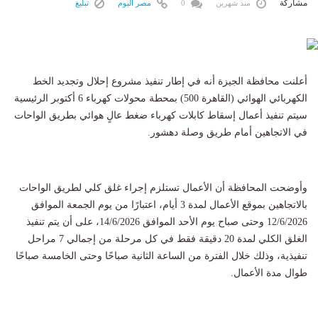
مشاركة
منذ شهرين
0
مصر اليوم
تبليغ
أعلنت محافظة الجيزة أنه في إطار تنفيذ مشروع إحلال وتجديد الخط
الكهربائي الهوائي (القاهرة 500) بمحطة محولات كهرباء 6 أكتوبر الرئيسية
سيتم تنفيذ أعمال إسقاط كابلات كهرباء ضغط عالٍ هوائي بطريق الواحات
في الاتجاهين أمام طريق وصلة دهشور.
وأوضحت المحافظة أن الأعمال تستلزم إجراء غلق كلي لطريق الواحات
بالاتجاهين بموقع الأعمال لمدة 3 أيام، اعتبارًا من يوم الجمعة الموافق
12/6/2026 وحتى صباح يوم الأحد الموافق 14/6/2026، على أن يتم تنفيذ
الغلق الكلي لمدة 20 دقيقة فقط في كل مرحلة من إجمالي 7 مراحل
تنفيذية، وذلك خلال الفترة من الساعة الثانية صباحًا وحتى الخامسة صباحًا
طوال مدة الأعمال.