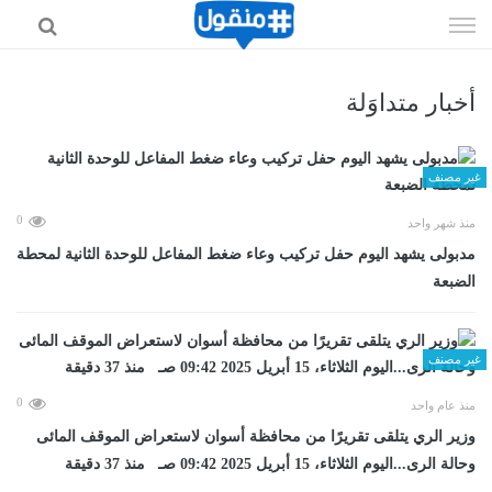
إذهب
الى
المحتوى
أخبار متداوَلة
غير مصنف
0
منذ شهر واحد
مدبولى يشهد اليوم حفل تركيب وعاء ضغط المفاعل للوحدة الثانية لمحطة
الضبعة
غير مصنف
0
منذ عام واحد
وزير الري يتلقى تقريرًا من محافظة أسوان لاستعراض الموقف المائى
وحالة الرى...اليوم الثلاثاء، 15 أبريل 2025 09:42 صـ منذ 37 دقيقة