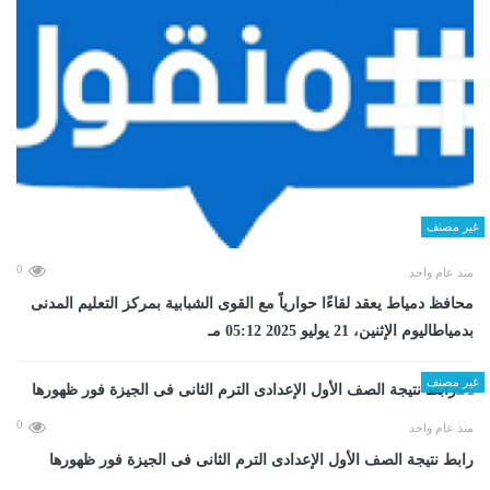
غير مصنف
0
منذ عام واحد
محافظ دمياط يعقد لقاءًا حوارياً مع القوى الشبابية بمركز التعليم المدنى
بدمياطاليوم الإثنين، 21 يوليو 2025 05:12 مـ
غير مصنف
0
منذ عام واحد
رابط نتيجة الصف الأول الإعدادى الترم الثانى فى الجيزة فور ظهورها