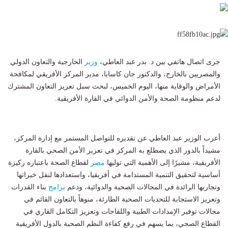
جرى اتصال هاتفي بين د. بدر عبد العاطي،
وزير
الخارجية والتعاون الدولي
والمصريين بالخارج، والدكتور جان كاسايا، مدير المركز الأفريقي لمكافحة
الأمراض والوقاية منها، اليوم الخميس، لبحث سبل تعزيز التعاون المشترك
لدعم منظومة الصحة والأمن الدوائي في القارة الأفريقية.
أعرب الوزير عبد العاطي عن تقديره للتواصل المستمر مع إدارة المركز،
مشيداً بالدور الذي يضطلع به المركز في تعزيز الأمن الصحي بالقارة
الأفريقية، مشيرًا إلى الأهمية التي توليها
مصر
لقطاع الصحة باعتباره ركيزة
أساسية لتحقيق التنمية المستدامة في أفريقيا، واستعدادها لنقل خبراتها
وتجاربها الرائدة في المجالات الصحية والدوائية، ودعم
برامج
بناء القدرات
وتعزيز الاستجابة للتحديات الصحية الطارئة، منوهاً بالتعاون القائم في
مجالات توفير الإمدادات الطبية واللقاحات وتعزيز التكامل القاري في
القطاع الصحي، بما يسهم في رفع كفاءة النظم الصحية بالدول الأفريقية