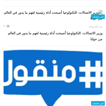
غير مصنف
0
منذ عام واحد
وزير الاتصالات: التكنولوجيا أصبحت أداة رئيسية لفهم ما يدور في العالم
من حولنا
غير مصنف