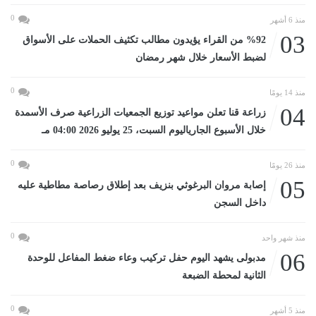
0
منذ 6 أشهر
03
%92 من القراء يؤيدون مطالب تكثيف الحملات على الأسواق
لضبط الأسعار خلال شهر رمضان
0
منذ 14 يومًا
04
زراعة قنا تعلن مواعيد توزيع الجمعيات الزراعية صرف الأسمدة
خلال الأسبوع الجارياليوم السبت، 25 يوليو 2026 04:00 مـ
0
منذ 26 يومًا
05
إصابة مروان البرغوثي بنزيف بعد إطلاق رصاصة مطاطية عليه
داخل السجن
0
منذ شهر واحد
06
مدبولى يشهد اليوم حفل تركيب وعاء ضغط المفاعل للوحدة
الثانية لمحطة الضبعة
0
منذ 5 أشهر