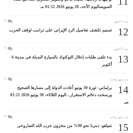
11
السويساليوم الأحد، 28 يونيو 2026 01:52 مـ
0
منذ 3 أشهر
12
تسنيم تكشف تفاصيل الرد الإيرانى على ترامب لوقف الحرب
0
منذ 8 أشهر
13
بدء تلقى طلبات إحلال التوكتوك بالسيارة البديلة فى مدينة 6
أكتوبر
0
منذ شهر واحد
14
برلماني: ثورة 30 يونيو أعادت الدولة إلى مسارها الصحيح
ورسخت دعائم الاستقرار...اليوم الثلاثاء، 30 يونيو 2026 01:21
صـ
0
منذ شهر واحد
15
نتنياهو: دمرنا نحو 90% من مخزون حزب الله الصاروخى