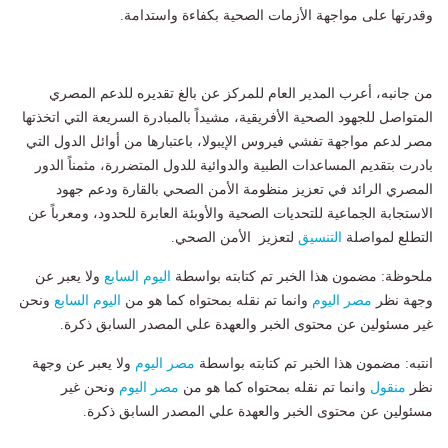
وقدرتها على مواجهة الأزمات الصحية بكفاءة واستدامة.
من جانبه، أعرب المدير العام للمركز عن بالغ تقديره للدعم المصري
المتواصل للجهود الصحية الأفريقية، مشيداً بالمبادرة السريعة التي اتخذتها
مصر لدعم مواجهة تفشي فيروس الإيبولا، باعتبارها من أوائل الدول التي
بادرت بتقديم المساعدات الطبية والدوائية للدول المتضررة، مثمناً الدور
المصري الرائد في تعزيز منظومة الأمن الصحي بالقارة ودعم جهود
الاستجابة الجماعية للتحديات الصحية والأوبئة العابرة للحدود، ومعرباً عن
التطلع لمواصلة
التنسيق
لتعزيز الأمن الصحي.
ملحوظة: مضمون هذا الخبر تم كتابته بواسطة
اليوم السابع
ولا يعبر عن
وجهة نظر
مصر اليوم
وانما تم نقله بمحتواه كما هو من
اليوم السابع
ونحن
غير مسئولين عن محتوى الخبر والعهدة علي المصدر السابق ذكرة.
انتبه: مضمون هذا الخبر تم كتابته بواسطة
مصر اليوم
ولا يعبر عن وجهة
نظر
منقول
وانما تم نقله بمحتواه كما هو من
مصر اليوم
ونحن غير
مسئولين عن محتوى الخبر والعهدة علي المصدر السابق ذكرة.