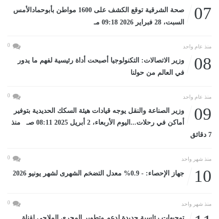
07
صحة الشرقية توقع الكشف على 1600 مواطن بأبوحمادالأمس
السبت، 28 فبراير 2026 09:18 مـ
0
منذ عام واحد
08
وزير الاتصالات: التكنولوجيا أصبحت أداة رئيسية لفهم ما يدور
في العالم من حولنا
0
منذ عام واحد
09
وزير الصناعة والنقل يوجه قيادات هيئة السكك الحديدية بتوفير
أماكن في رحلات...اليوم الأربعاء، 2 أبريل 2025 08:11 صـ منذ
7 دقائق
0
منذ شهر واحد
10
جهاز الإحصاء: - 0.9% معدل التضخم الشهرى لشهر يونيو 2026
0
منذ شهر واحد
توجيهات رئاسية جديدة لدعم وتطوير المجرى الملاحي لقناة