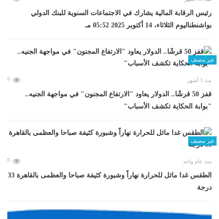
رئيس الرقابة المالية يشارك في الاجتماعات السنوية للبنك الدولي
بواشنطناليوم الثلاثاء، 14 أكتوبر 2025 05:52 مـ
غير مصنف
0
منذ 3 أشهر
قفز 50 قرشًا.. الدولار يعاود "الارتفاع المجنون" في مواجهة الجنيه..
"بوابة الحكاية تكشف الأسباب"
غير مصنف
0
منذ عام واحد
الطقس غدا مائل للحرارة نهاراً وشبورة كثيفة صباحا والعظمى بالقاهرة 33
درجة